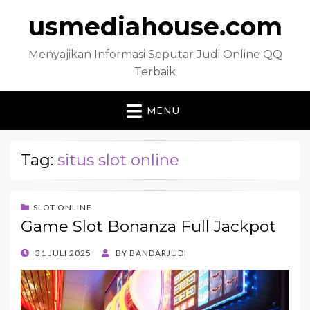
usmediahouse.com
Menyajikan Informasi Seputar Judi Online QQ
Terbaik
MENU
Tag:
situs slot online
SLOT ONLINE
Game Slot Bonanza Full Jackpot
POSTED
31 JULI 2025
BY
BANDARJUDI
ON