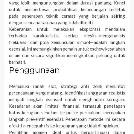
yang lebih menguntungkan dalam durasi panjang. Kunci
untuk memperbesar probabilitas kemenangan terletak
pada penerapan teknik cermat yang berjalan seiring
dengan rencana taruhan yang telah diteliti.
Keberanian untuk melakukan eksplorasi mendalam
terhadap karakteristik setiap mesin—menganalisis
frekuensi dan pola kemunculan simbol—adalah langkah
esensial. Ini memungkinkan pemain untuk eschew kesalahan
umum dan secara signifikan meningkatkan peluang untuk
berhasil.
Penggunaan
Memasuki ranah slot, strategi anti zonk menuntut
perencanaan yang matang. Identifikasi anggaran realistis
menjadi langkah esensial untuk menghindari kerugian.
Kesadaran akan limitasi finansial, termasuk penetapan
batas kerugian sebelum terjun ke permainan, merupakan
langkah preventif esensial. Penerapan metode ini secara
efektif mencegah risiko keuangan yang tidak diinginkan.
Pemilihan momen ideal untuk berpartisipasi dalam