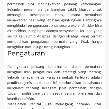
permainan slot meningkatkan peluang kemenangan.
Sejumlah pemain mengembangkan taktik khusus untuk
menangkap kesempatan emas, dimana permainan
menawarkan hasil yang lebih menguntungkan. Pentingnya
menghindari penggunaan bonus secara ekstensif tidak bisa
diremehkan, mengingat adanya persyaratan taruhan yang
sering kali rumit. Adaptasi dengan strategi yang cermat
membuahkan pengalaman bermain yang tidak hanya
menghibur namun juga menguntungkan.
Pengaturan
Peningkatan peluang keberhasilan dalam permainan
mengharuskan pengaturan dan strategi yang matang.
Sebuah tahapan kritis yang seringkali terlewat adalah
pemilihan jenis permainan. Ini membutuhkan pemahaman
mendalam tentang beragam jenis permainan, dengan
tujuan memilih yang paling sesuai dengan preferensi dan
keahlian individu.
Manajemen kapital juga memegang peranan vital.