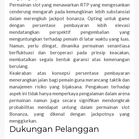
Permainan slot yang menawarkan RTP yang mengesankan
cenderung mengarah pada kemungkinan lebih substansial
dalam merengkuh jackpot bonanza. Opting untuk game
dengan persentase pembayaran lebih elevasi
mendatangkan perspektif pengembalian yang
menguntungkan terhadap pemain di latar waktu yang luas.
Namun, perlu diingat, dinamika permainan senantiasa
berfluktuasi dan beroperasi pada prinsip keacakan,
membatalkan segala bentuk garansi atas kemenangan
berulang.
Keakraban atas konsepsi persentase pembayaran
menerangkan jalan bagi pemain guna merancang taktik dan
manajemen risiko yang bijaksana. Pengakuan terhadap
aspek ini tidak hanya memperkaya pengalaman dalam arena
permainan namun juga secara signifikan mendongkrak
probabilitas mendapat untung dalam permainan slot
Bonanza, yang dikenal dengan jackpotnya yang
menggiurkan.
Dukungan Pelanggan