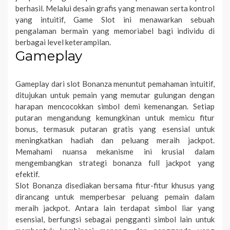
berhasil. Melalui desain grafis yang menawan serta kontrol
yang intuitif, Game Slot ini menawarkan sebuah
pengalaman bermain yang memoriabel bagi individu di
berbagai level keterampilan.
Gameplay
Gameplay dari slot Bonanza menuntut pemahaman intuitif,
ditujukan untuk pemain yang memutar gulungan dengan
harapan mencocokkan simbol demi kemenangan. Setiap
putaran mengandung kemungkinan untuk memicu fitur
bonus, termasuk putaran gratis yang esensial untuk
meningkatkan hadiah dan peluang meraih jackpot.
Memahami nuansa mekanisme ini krusial dalam
mengembangkan strategi bonanza full jackpot yang
efektif.
Slot Bonanza disediakan bersama fitur-fitur khusus yang
dirancang untuk memperbesar peluang pemain dalam
meraih jackpot. Antara lain terdapat simbol liar yang
esensial, berfungsi sebagai pengganti simbol lain untuk