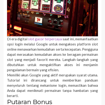
Di era digital
slot gacor terpercaya
saat ini, memanfaatkan
opsi login melalui Google untuk mengakses platform slot
online menawarkan kemudahan serta kecepatan. Pengguna
dapat merasakan kemudahan akses ke beragam permainan
slot yang menjadi favorit mereka. Langkah-langkah yang
dibutuhkan untuk mengaktifkan akses ini menjamin
pengalaman bermain yang efisien.
Memiliki akun Google yang aktif merupakan syarat utama.
Tutorial ini dirancang untuk memberikan panduan
menyeluruh tentang mekanisme login, memastikan bahwa
Anda dapat menikmati permainan tanpa hambatan yang
berarti.
Putaran Bonus