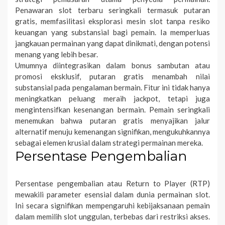
Penawaran slot terbaru seringkali termasuk putaran
gratis, memfasilitasi eksplorasi mesin slot tanpa resiko
keuangan yang substansial bagi pemain. Ia memperluas
jangkauan permainan yang dapat dinikmati, dengan potensi
menang yang lebih besar.
Umumnya diintegrasikan dalam bonus sambutan atau
promosi eksklusif, putaran gratis menambah nilai
substansial pada pengalaman bermain. Fitur ini tidak hanya
meningkatkan peluang meraih jackpot, tetapi juga
mengintensifkan kesenangan bermain. Pemain seringkali
menemukan bahwa putaran gratis menyajikan jalur
alternatif menuju kemenangan signifikan, mengukuhkannya
sebagai elemen krusial dalam strategi permainan mereka.
Persentase Pengembalian
Persentase pengembalian atau Return to Player (RTP)
mewakili parameter esensial dalam dunia permainan slot.
Ini secara signifikan mempengaruhi kebijaksanaan pemain
dalam memilih slot unggulan, terbebas dari restriksi akses.