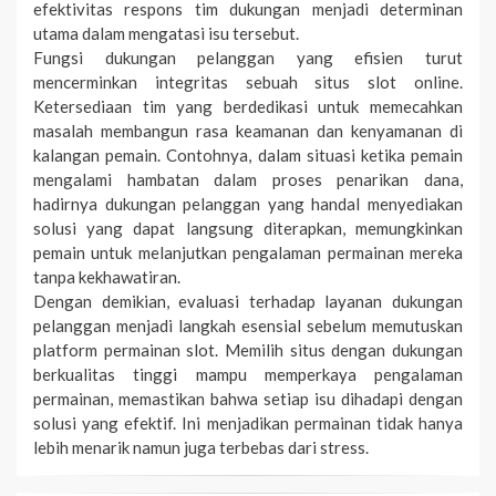
efektivitas respons tim dukungan menjadi determinan
utama dalam mengatasi isu tersebut.
Fungsi dukungan pelanggan yang efisien turut
mencerminkan integritas sebuah situs slot online.
Ketersediaan tim yang berdedikasi untuk memecahkan
masalah membangun rasa keamanan dan kenyamanan di
kalangan pemain. Contohnya, dalam situasi ketika pemain
mengalami hambatan dalam proses penarikan dana,
hadirnya dukungan pelanggan yang handal menyediakan
solusi yang dapat langsung diterapkan, memungkinkan
pemain untuk melanjutkan pengalaman permainan mereka
tanpa kekhawatiran.
Dengan demikian, evaluasi terhadap layanan dukungan
pelanggan menjadi langkah esensial sebelum memutuskan
platform permainan slot. Memilih situs dengan dukungan
berkualitas tinggi mampu memperkaya pengalaman
permainan, memastikan bahwa setiap isu dihadapi dengan
solusi yang efektif. Ini menjadikan permainan tidak hanya
lebih menarik namun juga terbebas dari stress.