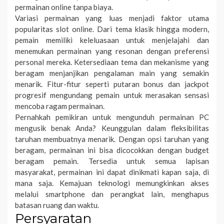
permainan online tanpa biaya.
Variasi permainan yang luas menjadi faktor utama
popularitas slot online. Dari tema klasik hingga modern,
pemain memiliki keleluasaan untuk menjelajahi dan
menemukan permainan yang resonan dengan preferensi
personal mereka. Ketersediaan tema dan mekanisme yang
beragam menjanjikan pengalaman main yang semakin
menarik. Fitur-fitur seperti putaran bonus dan jackpot
progresif mengundang pemain untuk merasakan sensasi
mencoba ragam permainan.
Pernahkah pemikiran untuk mengunduh permainan PC
mengusik benak Anda? Keunggulan dalam fleksibilitas
taruhan membuatnya menarik. Dengan opsi taruhan yang
beragam, permainan ini bisa dicocokkan dengan budget
beragam pemain. Tersedia untuk semua lapisan
masyarakat, permainan ini dapat dinikmati kapan saja, di
mana saja. Kemajuan teknologi memungkinkan akses
melalui smartphone dan perangkat lain, menghapus
batasan ruang dan waktu.
Persyaratan