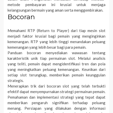
metode pembayaran ini krusial untuk menjaga
kelangsungan bermain yang aman serta menggembirakan.
Bocoran
Memahami RTP (Return to Player) dari tiap mesin slot
menjadi faktor krusial bagi pemain yang menginginkan
kemenangan. RTP yang lebih tinggi menandakan peluang
kemenangan yang lebih besar bagi para pemain.
Panduan bocoran menyediakan wawasan tentang
karakteristik unik tiap permainan slot. Melalui analisis
yang teliti, pemain dapat mengidentifikasi tren dan pola
yang meningkatkan peluang kemenangan. Keunikan dari
setiap slot terungkap, memberikan pemain keunggulan
strategis.
Menerapkan trik dari bocoran slot yang telah terbukti
efektif dapat menyempurnakan strategi permainan pemain.
Pemahaman dan implementasi strategi yang tepat dapat
memberikan pengaruh signifikan terhadap peluang
menang. Persiapan yang dilakukan dengan informasi