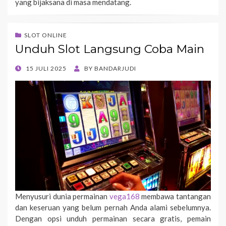
yang bijaksana di masa mendatang.
SLOT ONLINE
Unduh Slot Langsung Coba Main
POSTED
15 JULI 2025
BY
BANDARJUDI
ON
Menyusuri dunia permainan
vega168
membawa tantangan
dan keseruan yang belum pernah Anda alami sebelumnya.
Dengan opsi unduh permainan secara gratis, pemain