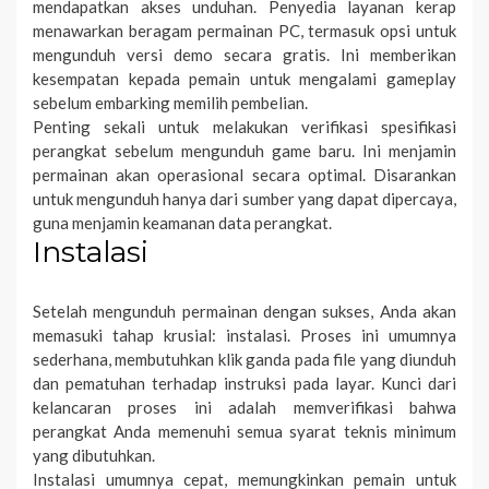
mendapatkan akses unduhan. Penyedia layanan kerap
menawarkan beragam permainan PC, termasuk opsi untuk
mengunduh versi demo secara gratis. Ini memberikan
kesempatan kepada pemain untuk mengalami gameplay
sebelum embarking memilih pembelian.
Penting sekali untuk melakukan verifikasi spesifikasi
perangkat sebelum mengunduh game baru. Ini menjamin
permainan akan operasional secara optimal. Disarankan
untuk mengunduh hanya dari sumber yang dapat dipercaya,
guna menjamin keamanan data perangkat.
Instalasi
Setelah mengunduh permainan dengan sukses, Anda akan
memasuki tahap krusial: instalasi. Proses ini umumnya
sederhana, membutuhkan klik ganda pada file yang diunduh
dan pematuhan terhadap instruksi pada layar. Kunci dari
kelancaran proses ini adalah memverifikasi bahwa
perangkat Anda memenuhi semua syarat teknis minimum
yang dibutuhkan.
Instalasi umumnya cepat, memungkinkan pemain untuk