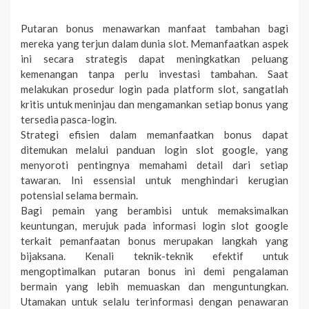
Putaran bonus menawarkan manfaat tambahan bagi
mereka yang terjun dalam dunia slot. Memanfaatkan aspek
ini secara strategis dapat meningkatkan peluang
kemenangan tanpa perlu investasi tambahan. Saat
melakukan prosedur login pada platform slot, sangatlah
kritis untuk meninjau dan mengamankan setiap bonus yang
tersedia pasca-login.
Strategi efisien dalam memanfaatkan bonus dapat
ditemukan melalui panduan login slot google, yang
menyoroti pentingnya memahami detail dari setiap
tawaran. Ini essensial untuk menghindari kerugian
potensial selama bermain.
Bagi pemain yang berambisi untuk memaksimalkan
keuntungan, merujuk pada informasi login slot google
terkait pemanfaatan bonus merupakan langkah yang
bijaksana. Kenali teknik-teknik efektif untuk
mengoptimalkan putaran bonus ini demi pengalaman
bermain yang lebih memuaskan dan menguntungkan.
Utamakan untuk selalu terinformasi dengan penawaran