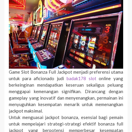
Game Slot Bonanza Full Jackpot menjadi preferensi utama
untuk para aficionado judi
badak178 slot
online yang
berkeinginan mendapatkan keseruan sekaligus peluang
menggapai kemenangan signifikan. Dirancang dengan
gameplay yang inovatif dan menyenangkan, permainan ini
menyuguhkan kesempatan menarik untuk memenangkan
jackpot maksimal.
Untuk menguasai jackpot bonanza, esensial bagi pemain
untuk mempelajari strategi-strategi efektif bonanza full
jackpot yang berpotensi memperbesar kesempatan