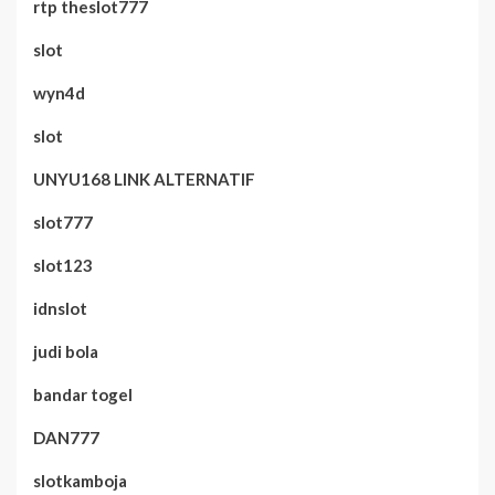
rtp theslot777
slot
wyn4d
slot
UNYU168 LINK ALTERNATIF
slot777
slot123
idnslot
judi bola
bandar togel
DAN777
slotkamboja