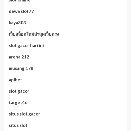
dewa slot77
kaya303
เว็บสล็อตใหม่ล่าสุดเว็บตรง
slot gacor hari ini
arena 212
musang 178
apibet
slot gacor
target4d
situs slot gacor
situs slot