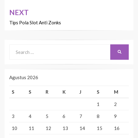
NEXT
Tips Pola Slot Anti Zonks
Search
SEARCH
for:
Agustus 2026
S
S
R
K
J
S
M
1
2
3
4
5
6
7
8
9
10
11
12
13
14
15
16