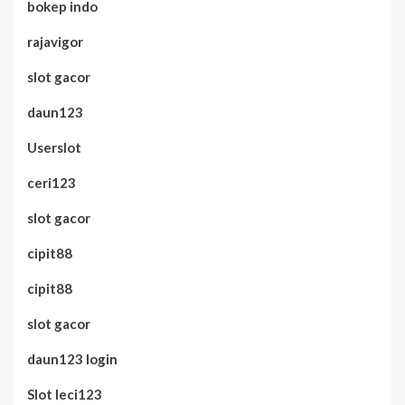
bokep indo
rajavigor
slot gacor
daun123
Userslot
ceri123
slot gacor
cipit88
cipit88
slot gacor
daun123 login
Slot leci123