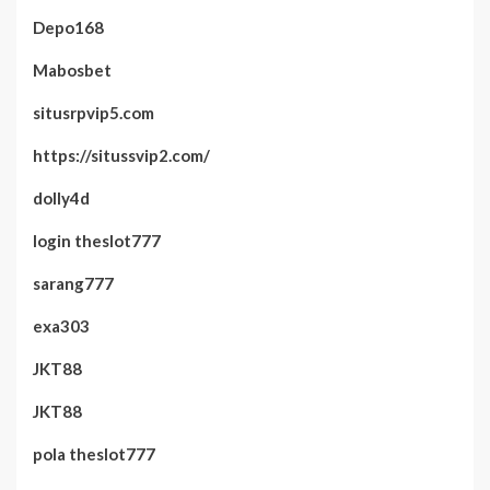
Depo168
Mabosbet
situsrpvip5.com
https://situssvip2.com/
dolly4d
login theslot777
sarang777
exa303
JKT88
JKT88
pola theslot777