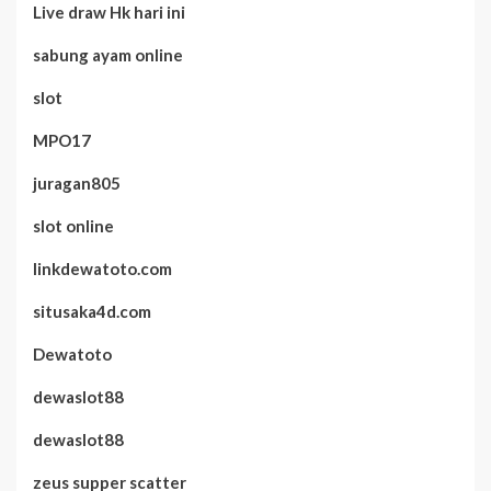
Live draw Hk hari ini
sabung ayam online
slot
MPO17
juragan805
slot online
linkdewatoto.com
situsaka4d.com
Dewatoto
dewaslot88
dewaslot88
zeus supper scatter