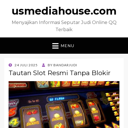
usmediahouse.com
Menyajikan Informasi Seputar Judi Online QQ
Terbaik
MENU
POSTED
24 JULI 2025
BY
BANDARJUDI
ON
Tautan Slot Resmi Tanpa Blokir