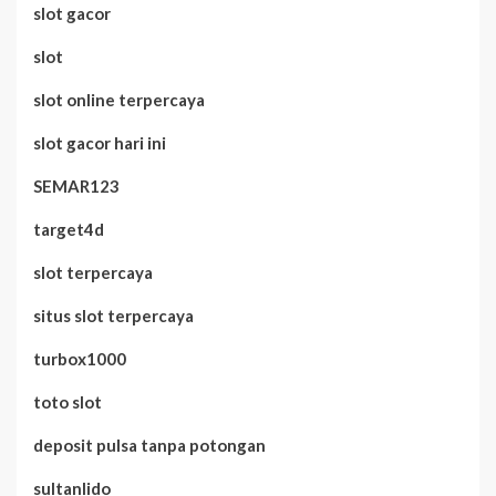
slot gacor
slot
slot online terpercaya
slot gacor hari ini
SEMAR123
target4d
slot terpercaya
situs slot terpercaya
turbox1000
toto slot
deposit pulsa tanpa potongan
sultanlido