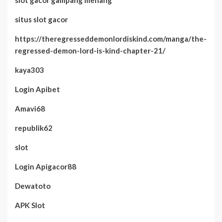
situs slot gacor
https://theregresseddemonlordiskind.com/manga/the-
regressed-demon-lord-is-kind-chapter-21/
kaya303
Login Apibet
Amavi68
republik62
slot
Login Apigacor88
Dewatoto
APK Slot