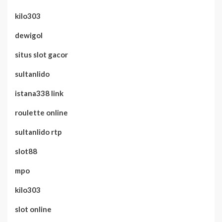
kilo303
dewigol
situs slot gacor
sultanlido
istana338 link
roulette online
sultanlido rtp
slot88
mpo
kilo303
slot online