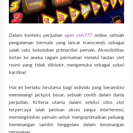
Dalam konteks perjudian
agen slot777
online, sebuah
pengalaman bermain yang lancar transcends sebagai
salah satu kebutuhan primordial pemain. Aksesibilitas
instan ke aneka ragam permainan melalui tautan slot
resmi yang tidak diblokir, mengemuka sebagai solusi
kardinal.
Hal ini berlaku terutama bagi individu yang berambisi
memenangi jackpot besar, sebuah zenith dalam dunia
perjudian. Kriteria utama dalam seleksi situs slot
terpercaya ialah jaminan akses tanpa interferensi,
memungkinkan pemain untuk mengoptimalkan peluang
kemenangan sambil tenggelam dalam kesenangan
permainan.