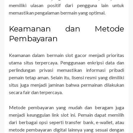
memiliki ulasan positif dari pengguna lain untuk
memastikan pengalaman bermain yang optimal.
Keamanan dan Metode
Pembayaran
Keamanan dalam bermain slot gacor menjadi prioritas
utama situs terpercaya. Penggunaan enkripsi data dan
perlindungan privasi memastikan informasi pribadi
pemain tetap aman. Selain itu, lisensi resmi yang dimiliki
situs juga menjadi jaminan bahwa permainan dilakukan
secara fair dan terpercaya.
Metode pembayaran yang mudah dan beragam juga
menjadi keunggulan link slot ini. Pemain dapat memilih
dari berbagai opsi seperti transfer bank, e-wallet, atau
metode pembayaran digital lainnya yang sesuai dengan