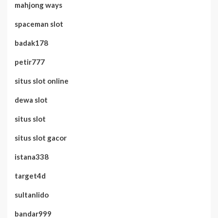
mahjong ways
spaceman slot
badak178
petir777
situs slot online
dewa slot
situs slot
situs slot gacor
istana338
target4d
sultanlido
bandar999