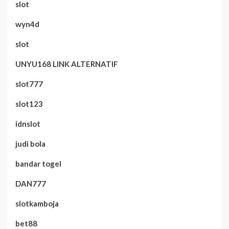
slot
wyn4d
slot
UNYU168 LINK ALTERNATIF
slot777
slot123
idnslot
judi bola
bandar togel
DAN777
slotkamboja
bet88