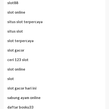
slot88
slot online
situs slot terpercaya
situs slot
slot terpercaya
slot gacor
ceri 123 slot
slot online
slot
slot gacor hari ini
sabung ayam online
daftar bosku33