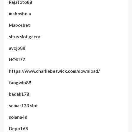
Rajatoto88
mabosbola
Mabosbet
situs slot gacor
ayojp88
HOKI77
https://www.charliebeswick.com/download/
fangwin88
badak178
semar123 slot
solana4d
Depo168