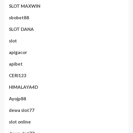
SLOT MAXWIN
sbobet88
SLOT DANA
slot
apigacor
apibet
CERI123
HIMALAYA4D
Ayojp88
dewa slot77
slot online