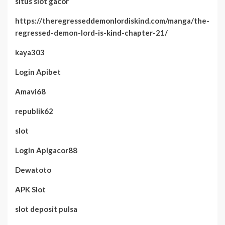
situs slot gacor
https://theregresseddemonlordiskind.com/manga/the-
regressed-demon-lord-is-kind-chapter-21/
kaya303
Login Apibet
Amavi68
republik62
slot
Login Apigacor88
Dewatoto
APK Slot
slot deposit pulsa