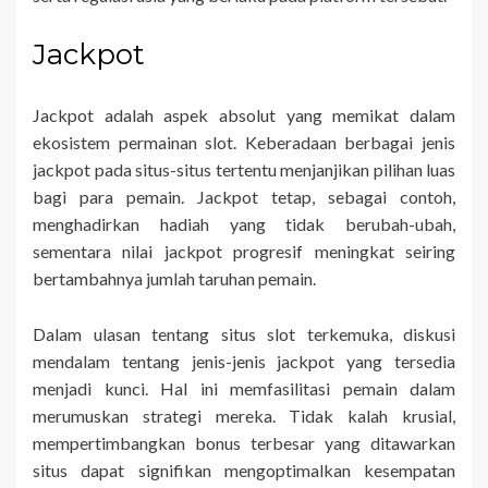
Jackpot
Jackpot adalah aspek absolut yang memikat dalam
ekosistem permainan slot. Keberadaan berbagai jenis
jackpot pada situs-situs tertentu menjanjikan pilihan luas
bagi para pemain. Jackpot tetap, sebagai contoh,
menghadirkan hadiah yang tidak berubah-ubah,
sementara nilai jackpot progresif meningkat seiring
bertambahnya jumlah taruhan pemain.
Dalam ulasan tentang situs slot terkemuka, diskusi
mendalam tentang jenis-jenis jackpot yang tersedia
menjadi kunci. Hal ini memfasilitasi pemain dalam
merumuskan strategi mereka. Tidak kalah krusial,
mempertimbangkan bonus terbesar yang ditawarkan
situs dapat signifikan mengoptimalkan kesempatan