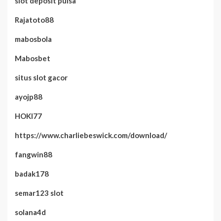
slot deposit pulsa
Rajatoto88
mabosbola
Mabosbet
situs slot gacor
ayojp88
HOKI77
https://www.charliebeswick.com/download/
fangwin88
badak178
semar123 slot
solana4d