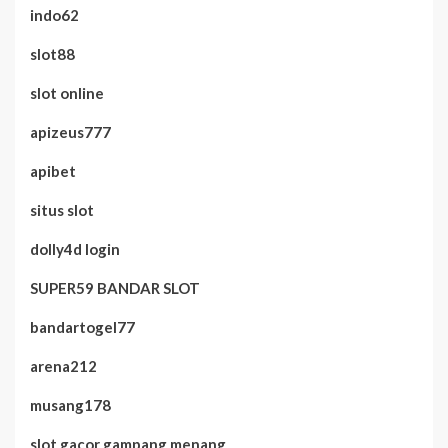
indo62
slot88
slot online
apizeus777
apibet
situs slot
dolly4d login
SUPER59 BANDAR SLOT
bandartogel77
arena212
musang178
slot gacor gampang menang