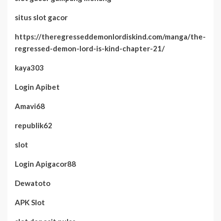
situs slot gacor
https://theregresseddemonlordiskind.com/manga/the-
regressed-demon-lord-is-kind-chapter-21/
kaya303
Login Apibet
Amavi68
republik62
slot
Login Apigacor88
Dewatoto
APK Slot