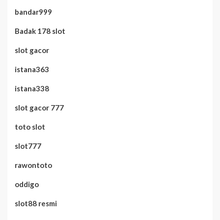
bandar999
Badak 178 slot
slot gacor
istana363
istana338
slot gacor 777
toto slot
slot777
rawontoto
oddigo
slot88 resmi