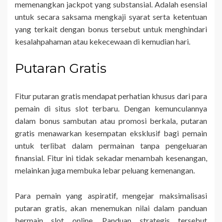
memenangkan jackpot yang substansial. Adalah esensial
untuk secara saksama mengkaji syarat serta ketentuan
yang terkait dengan bonus tersebut untuk menghindari
kesalahpahaman atau kekecewaan di kemudian hari.
Putaran Gratis
Fitur putaran gratis mendapat perhatian khusus dari para
pemain di situs slot terbaru. Dengan kemunculannya
dalam bonus sambutan atau promosi berkala, putaran
gratis menawarkan kesempatan eksklusif bagi pemain
untuk terlibat dalam permainan tanpa pengeluaran
finansial. Fitur ini tidak sekadar menambah kesenangan,
melainkan juga membuka lebar peluang kemenangan.
Para pemain yang aspiratif, mengejar maksimalisasi
putaran gratis, akan menemukan nilai dalam panduan
bermain slot online. Panduan strategis tersebut