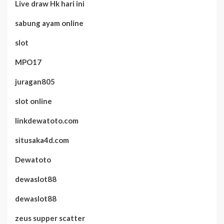
Live draw Hk hari ini
sabung ayam online
slot
MPO17
juragan805
slot online
linkdewatoto.com
situsaka4d.com
Dewatoto
dewaslot88
dewaslot88
zeus supper scatter