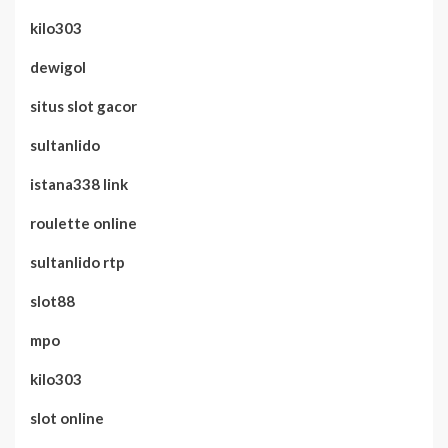
kilo303
dewigol
situs slot gacor
sultanlido
istana338 link
roulette online
sultanlido rtp
slot88
mpo
kilo303
slot online