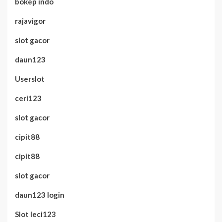
bokep indo
rajavigor
slot gacor
daun123
Userslot
ceri123
slot gacor
cipit88
cipit88
slot gacor
daun123 login
Slot leci123