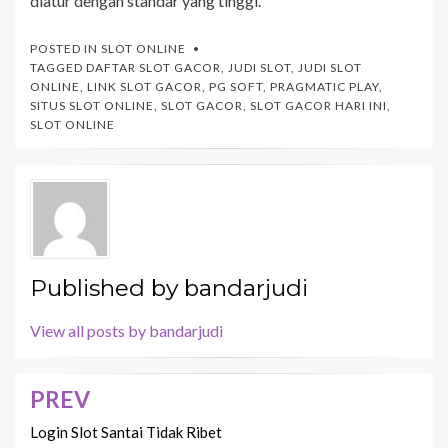
diatur dengan standar yang tinggi.
POSTED IN
SLOT ONLINE
TAGGED
DAFTAR SLOT GACOR
,
JUDI SLOT
,
JUDI SLOT
ONLINE
,
LINK SLOT GACOR
,
PG SOFT
,
PRAGMATIC PLAY
,
SITUS SLOT ONLINE
,
SLOT GACOR
,
SLOT GACOR HARI INI
,
SLOT ONLINE
Published by
bandarjudi
View all posts by bandarjudi
PREV
Navigasi
pos
Login Slot Santai Tidak Ribet