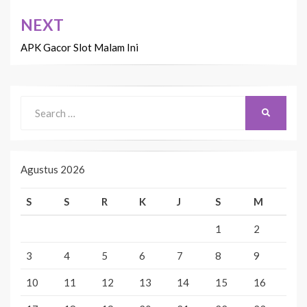
NEXT
APK Gacor Slot Malam Ini
Search
SEARCH
for:
Agustus 2026
S
S
R
K
J
S
M
1
2
3
4
5
6
7
8
9
10
11
12
13
14
15
16