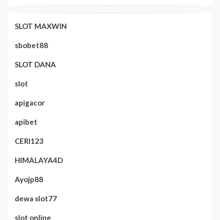
SLOT MAXWIN
sbobet88
SLOT DANA
slot
apigacor
apibet
CERI123
HIMALAYA4D
Ayojp88
dewa slot77
slot online