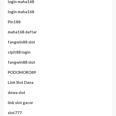
login maha168
login maha168
Pin188
maha168 daftar
fangwin88 slot
cipit88 login
fangwin88 slot
PODOMORO89
Link Slot Dana
dewa slot
link slot gacor
slot777