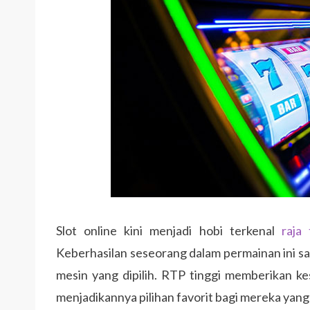
Slot online kini menjadi hobi terkenal
raja
Keberhasilan seseorang dalam permainan ini sa
mesin yang dipilih. RTP tinggi memberikan ke
menjadikannya pilihan favorit bagi mereka yan