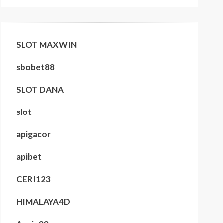
SLOT MAXWIN
sbobet88
SLOT DANA
slot
apigacor
apibet
CERI123
HIMALAYA4D