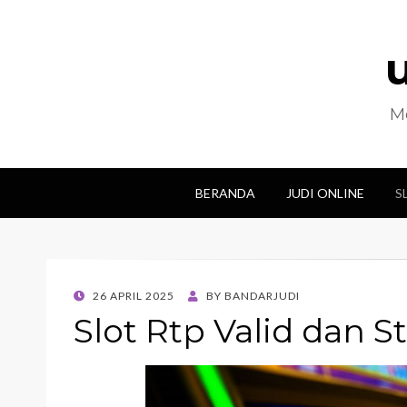
Me
BERANDA
JUDI ONLINE
S
POSTED
26 APRIL 2025
BY
BANDARJUDI
ON
Slot Rtp Valid dan St