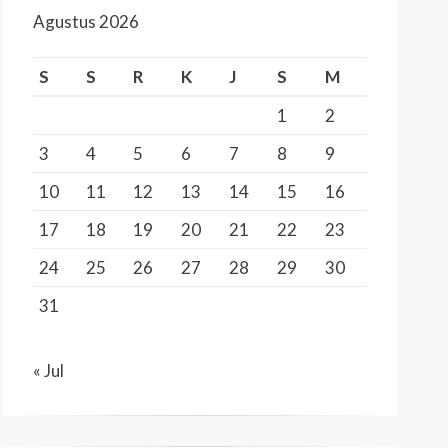
Agustus 2026
S
S
R
K
J
S
M
1
2
3
4
5
6
7
8
9
10
11
12
13
14
15
16
17
18
19
20
21
22
23
24
25
26
27
28
29
30
31
« Jul