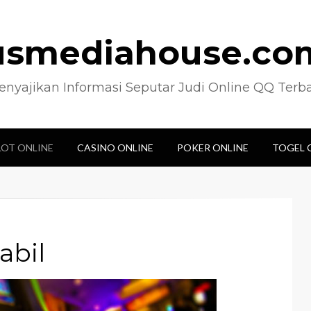
usmediahouse.co
nyajikan Informasi Seputar Judi Online QQ Terb
LOT ONLINE
CASINO ONLINE
POKER ONLINE
TOGEL 
abil