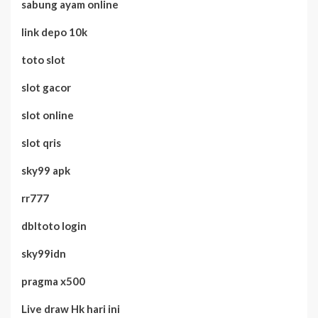
sabung ayam online
link depo 10k
toto slot
slot gacor
slot online
slot qris
sky99 apk
rr777
dbltoto login
sky99idn
pragma x500
Live draw Hk hari ini