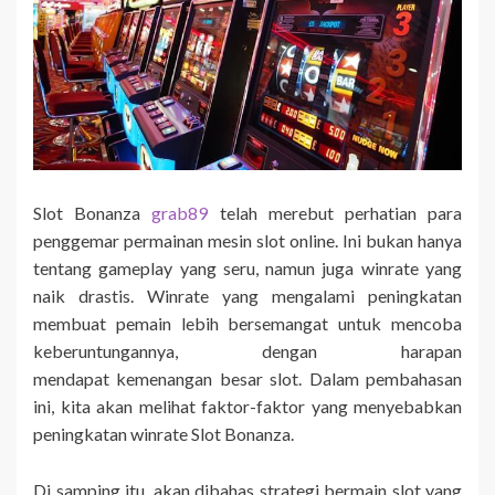
Slot Bonanza
grab89
telah merebut perhatian para
penggemar permainan mesin slot online. Ini bukan hanya
tentang gameplay yang seru, namun juga winrate yang
naik drastis. Winrate yang mengalami peningkatan
membuat pemain lebih bersemangat untuk mencoba
keberuntungannya, dengan harapan
mendapat kemenangan besar slot. Dalam pembahasan
ini, kita akan melihat faktor-faktor yang menyebabkan
peningkatan winrate Slot Bonanza.
Di samping itu, akan dibahas strategi bermain slot yang