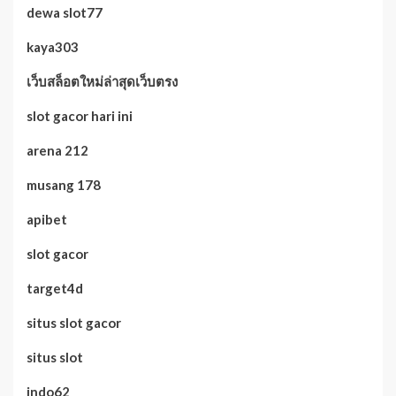
dewa slot77
kaya303
เว็บสล็อตใหม่ล่าสุดเว็บตรง
slot gacor hari ini
arena 212
musang 178
apibet
slot gacor
target4d
situs slot gacor
situs slot
indo62