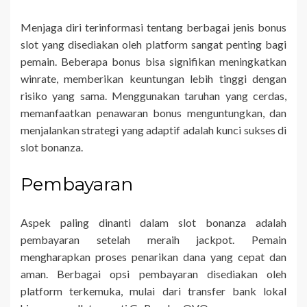
Menjaga diri terinformasi tentang berbagai jenis bonus
slot yang disediakan oleh platform sangat penting bagi
pemain. Beberapa bonus bisa signifikan meningkatkan
winrate, memberikan keuntungan lebih tinggi dengan
risiko yang sama. Menggunakan taruhan yang cerdas,
memanfaatkan penawaran bonus menguntungkan, dan
menjalankan strategi yang adaptif adalah kunci sukses di
slot bonanza.
Pembayaran
Aspek paling dinanti dalam slot bonanza adalah
pembayaran setelah meraih jackpot. Pemain
mengharapkan proses penarikan dana yang cepat dan
aman. Berbagai opsi pembayaran disediakan oleh
platform terkemuka, mulai dari transfer bank lokal