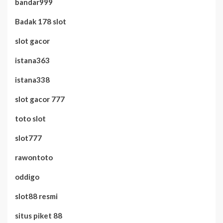
bandar999
Badak 178 slot
slot gacor
istana363
istana338
slot gacor 777
toto slot
slot777
rawontoto
oddigo
slot88 resmi
situs piket 88