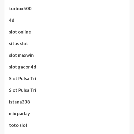
turbox500
4d
slot online
situs slot
slot maxwin
slot gacor 4d
Slot Pulsa Tri
Slot Pulsa Tri
istana338
mix parlay
toto slot