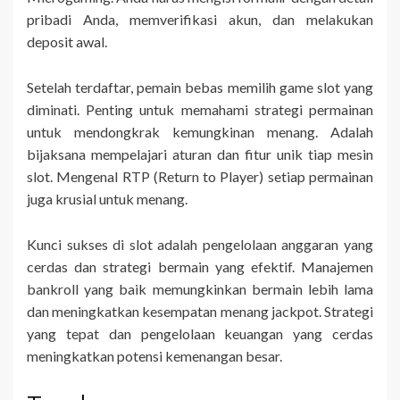
pribadi Anda, memverifikasi akun, dan melakukan
deposit awal.
Setelah terdaftar, pemain bebas memilih game slot yang
diminati. Penting untuk memahami strategi permainan
untuk mendongkrak kemungkinan menang. Adalah
bijaksana mempelajari aturan dan fitur unik tiap mesin
slot. Mengenal RTP (Return to Player) setiap permainan
juga krusial untuk menang.
Kunci sukses di slot adalah pengelolaan anggaran yang
cerdas dan strategi bermain yang efektif. Manajemen
bankroll yang baik memungkinkan bermain lebih lama
dan meningkatkan kesempatan menang jackpot. Strategi
yang tepat dan pengelolaan keuangan yang cerdas
meningkatkan potensi kemenangan besar.