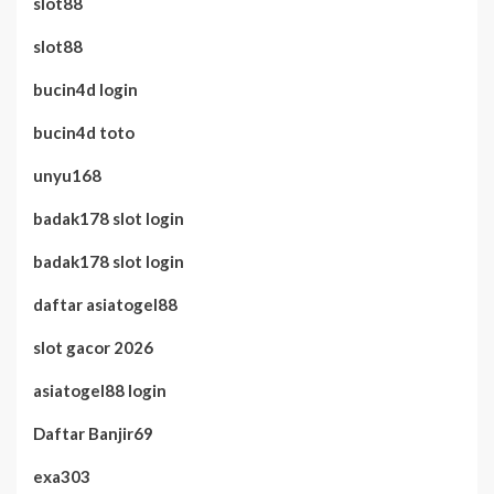
slot88
slot88
bucin4d login
bucin4d toto
unyu168
badak178 slot login
badak178 slot login
daftar asiatogel88
slot gacor 2026
asiatogel88 login
Daftar Banjir69
exa303