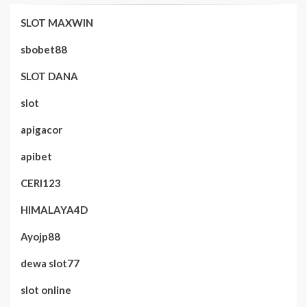
SLOT MAXWIN
sbobet88
SLOT DANA
slot
apigacor
apibet
CERI123
HIMALAYA4D
Ayojp88
dewa slot77
slot online