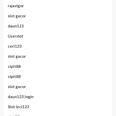
rajavigor
slot gacor
daun123
Userslot
ceri123
slot gacor
cipit88
cipit88
slot gacor
daun123 login
Slot leci123