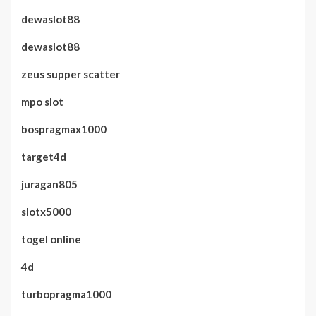
dewaslot88
dewaslot88
zeus supper scatter
mpo slot
bospragmax1000
target4d
juragan805
slotx5000
togel online
4d
turbopragma1000