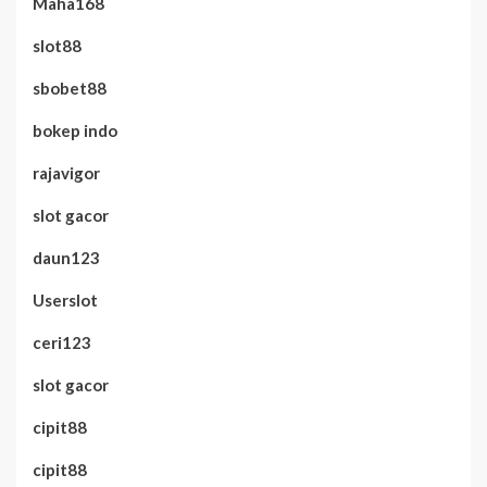
Maha168
slot88
sbobet88
bokep indo
rajavigor
slot gacor
daun123
Userslot
ceri123
slot gacor
cipit88
cipit88