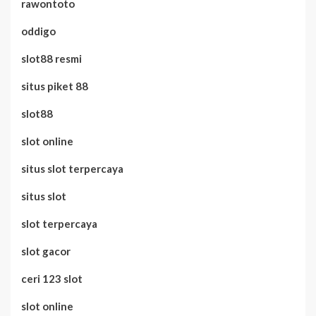
rawontoto
oddigo
slot88 resmi
situs piket 88
slot88
slot online
situs slot terpercaya
situs slot
slot terpercaya
slot gacor
ceri 123 slot
slot online