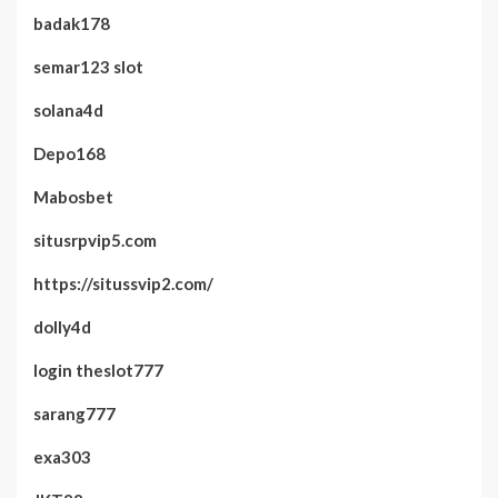
badak178
semar123 slot
solana4d
Depo168
Mabosbet
situsrpvip5.com
https://situssvip2.com/
dolly4d
login theslot777
sarang777
exa303