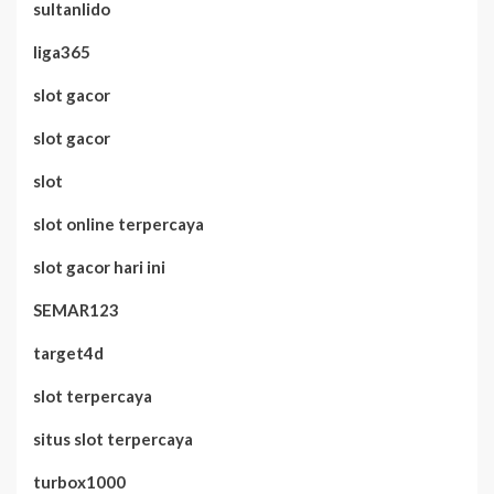
sultanlido
liga365
slot gacor
slot gacor
slot
slot online terpercaya
slot gacor hari ini
SEMAR123
target4d
slot terpercaya
situs slot terpercaya
turbox1000