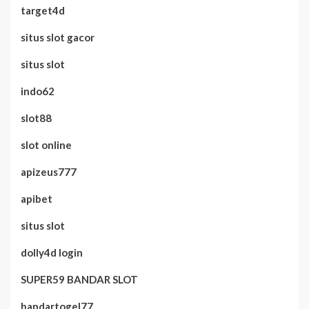
target4d
situs slot gacor
situs slot
indo62
slot88
slot online
apizeus777
apibet
situs slot
dolly4d login
SUPER59 BANDAR SLOT
bandartogel77