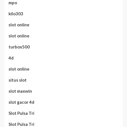
mpo
kilo303
slot online
slot online
turbox500
4d
slot online
situs slot
slot maxwin
slot gacor 4d
Slot Pulsa Tri
Slot Pulsa Tri