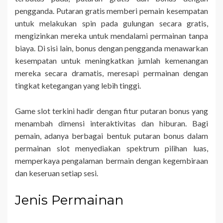
pengganda. Putaran gratis memberi pemain kesempatan
untuk melakukan spin pada gulungan secara gratis,
mengizinkan mereka untuk mendalami permainan tanpa
biaya. Di sisi lain, bonus dengan pengganda menawarkan
kesempatan untuk meningkatkan jumlah kemenangan
mereka secara dramatis, meresapi permainan dengan
tingkat ketegangan yang lebih tinggi.
Game slot terkini hadir dengan fitur putaran bonus yang
menambah dimensi interaktivitas dan hiburan. Bagi
pemain, adanya berbagai bentuk putaran bonus dalam
permainan slot menyediakan spektrum pilihan luas,
memperkaya pengalaman bermain dengan kegembiraan
dan keseruan setiap sesi.
Jenis Permainan