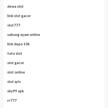
dewa slot
link slot gacor
slot777
sabung ayam online
link depo 10k
toto slot
slot gacor
slot online
slot qris
sky99 apk
rr777