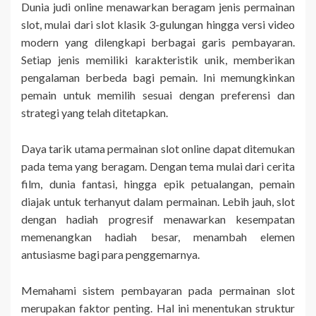
Dunia judi online menawarkan beragam jenis permainan
slot, mulai dari slot klasik 3-gulungan hingga versi video
modern yang dilengkapi berbagai garis pembayaran.
Setiap jenis memiliki karakteristik unik, memberikan
pengalaman berbeda bagi pemain. Ini memungkinkan
pemain untuk memilih sesuai dengan preferensi dan
strategi yang telah ditetapkan.
Daya tarik utama permainan slot online dapat ditemukan
pada tema yang beragam. Dengan tema mulai dari cerita
film, dunia fantasi, hingga epik petualangan, pemain
diajak untuk terhanyut dalam permainan. Lebih jauh, slot
dengan hadiah progresif menawarkan kesempatan
memenangkan hadiah besar, menambah elemen
antusiasme bagi para penggemarnya.
Memahami sistem pembayaran pada permainan slot
merupakan faktor penting. Hal ini menentukan struktur