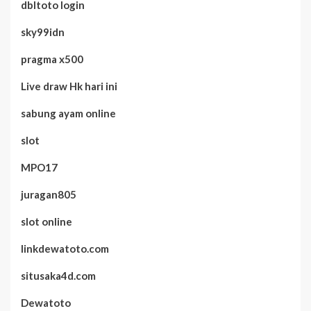
dbltoto login
sky99idn
pragma x500
Live draw Hk hari ini
sabung ayam online
slot
MPO17
juragan805
slot online
linkdewatoto.com
situsaka4d.com
Dewatoto