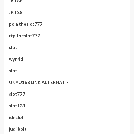
JKT88
JKT88
pola theslot777
rtp theslot777
slot
wyn4d
slot
UNYU168 LINK ALTERNATIF
slot777
slot123
idnslot
judi bola