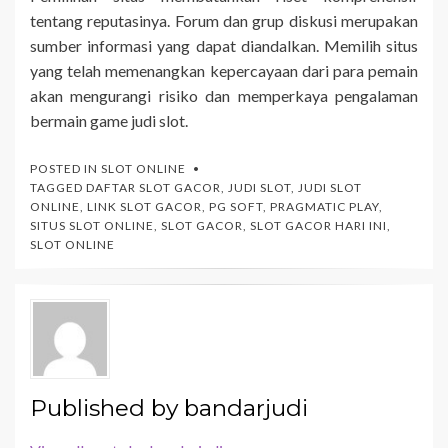
tentang reputasinya. Forum dan grup diskusi merupakan
sumber informasi yang dapat diandalkan. Memilih situs
yang telah memenangkan kepercayaan dari para pemain
akan mengurangi risiko dan memperkaya pengalaman
bermain game judi slot.
POSTED IN
SLOT ONLINE
TAGGED
DAFTAR SLOT GACOR
,
JUDI SLOT
,
JUDI SLOT
ONLINE
,
LINK SLOT GACOR
,
PG SOFT
,
PRAGMATIC PLAY
,
SITUS SLOT ONLINE
,
SLOT GACOR
,
SLOT GACOR HARI INI
,
SLOT ONLINE
Published by
bandarjudi