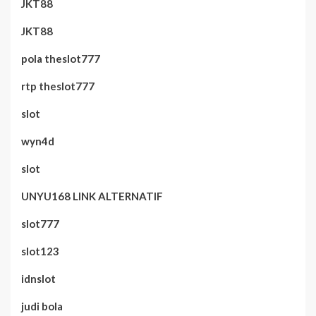
JKT88
JKT88
pola theslot777
rtp theslot777
slot
wyn4d
slot
UNYU168 LINK ALTERNATIF
slot777
slot123
idnslot
judi bola