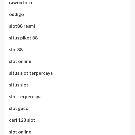
rawontoto
oddigo
slot88 resmi
situs piket 88
slot88
slot online
situs slot terpercaya
situs slot
slot terpercaya
slot gacor
ceri 123 slot
slot online