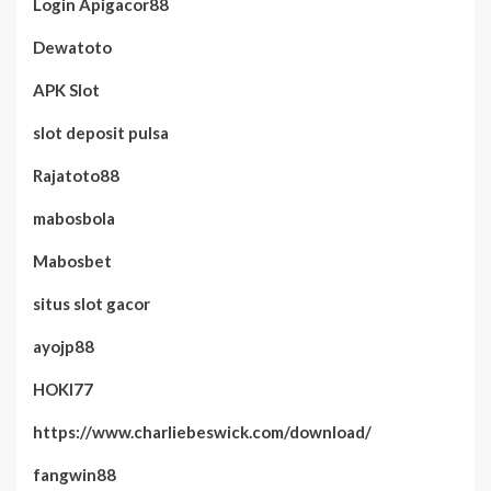
Login Apigacor88
Dewatoto
APK Slot
slot deposit pulsa
Rajatoto88
mabosbola
Mabosbet
situs slot gacor
ayojp88
HOKI77
https://www.charliebeswick.com/download/
fangwin88