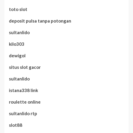
toto slot
deposit pulsa tanpa potongan
sultanlido
kilo303
dewigol
situs slot gacor
sultanlido
istana338 link
roulette online
sultanlido rtp
slot88