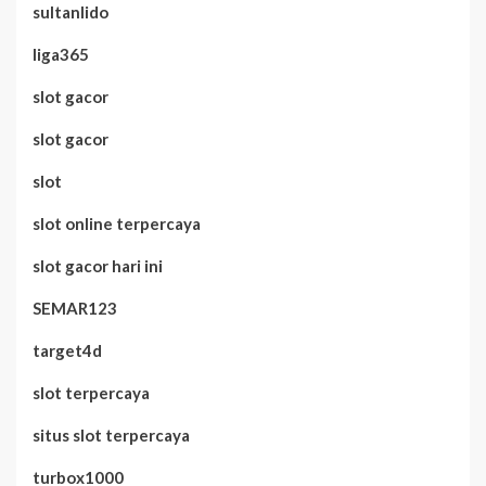
sultanlido
liga365
slot gacor
slot gacor
slot
slot online terpercaya
slot gacor hari ini
SEMAR123
target4d
slot terpercaya
situs slot terpercaya
turbox1000