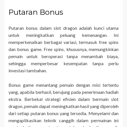
Putaran Bonus
Putaran bonus dalam slot dragon adalah kunci utama
untuk meningkatkan peluang kemenangan. Ini
memperkenalkan berbagai variasi, termasuk free spins
dan bonus game. Free spins, khususnya, memungkinkan
pemain untuk beroperasi tanpa menambah biaya,
sehingga memperbesar kesempatan tanpa perlu
investasi tambahan.
Bonus game menantang pemain dengan misi tertentu
yang, apabila berhasil, berujung pada penerimaan hadiah
ekstra. Berbekal strategi efisien dalam bermain slot
dragon, pemain dapat meningkatkan hasil yang diperoleh
dari setiap putaran bonus yang tersedia. Menyelami dan
mengaplikasikan teknik canggih dalam permainan ini