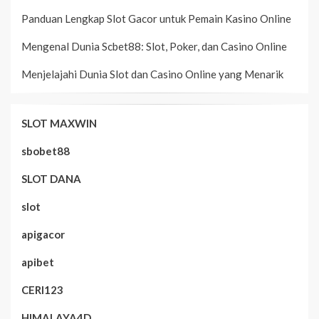
Panduan Lengkap Slot Gacor untuk Pemain Kasino Online
Mengenal Dunia Scbet88: Slot, Poker, dan Casino Online
Menjelajahi Dunia Slot dan Casino Online yang Menarik
SLOT MAXWIN
sbobet88
SLOT DANA
slot
apigacor
apibet
CERI123
HIMALAYA4D