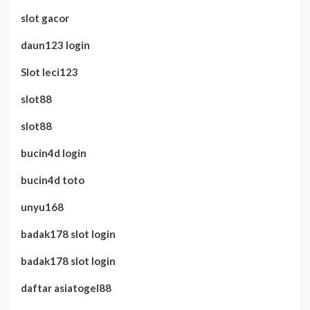
slot gacor
daun123 login
Slot leci123
slot88
slot88
bucin4d login
bucin4d toto
unyu168
badak178 slot login
badak178 slot login
daftar asiatogel88