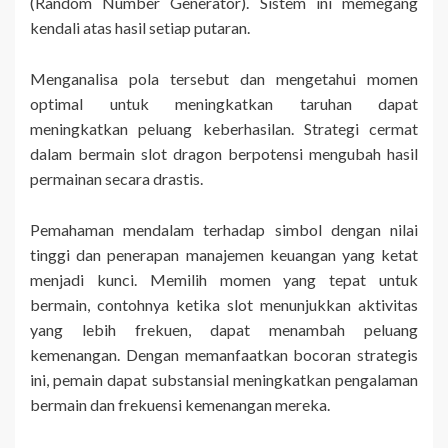
(Random Number Generator). Sistem ini memegang
kendali atas hasil setiap putaran.
Menganalisa pola tersebut dan mengetahui momen
optimal untuk meningkatkan taruhan dapat
meningkatkan peluang keberhasilan. Strategi cermat
dalam bermain slot dragon berpotensi mengubah hasil
permainan secara drastis.
Pemahaman mendalam terhadap simbol dengan nilai
tinggi dan penerapan manajemen keuangan yang ketat
menjadi kunci. Memilih momen yang tepat untuk
bermain, contohnya ketika slot menunjukkan aktivitas
yang lebih frekuen, dapat menambah peluang
kemenangan. Dengan memanfaatkan bocoran strategis
ini, pemain dapat substansial meningkatkan pengalaman
bermain dan frekuensi kemenangan mereka.