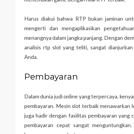
Harus diakui bahwa RTP bukan jaminan unt
mengerti dan mengaplikasikan pengetahua
menangnya dalam jangka panjang. Dengan demiki
analisis rtp slot yang teliti, sangat dianju
Anda.
Pembayaran
Dalam dunia judi online yang terpercaya, keny
pembayaran. Mesin slot terbaik menawarkan l
juga hadir dengan fasilitas pembayaran yang
pembayaran cepat sangat menguntungkan. 