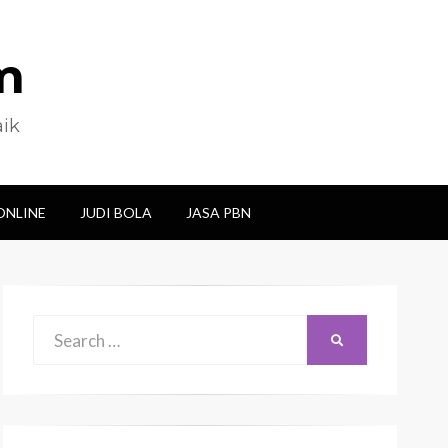
m
aik
ONLINE
JUDI BOLA
JASA PBN
Search
SEARCH
for: