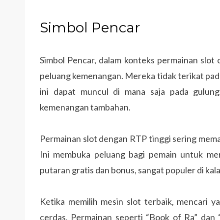
Simbol Pencar
Simbol Pencar, dalam konteks permainan slot 
peluang kemenangan. Mereka tidak terikat pada
ini dapat muncul di mana saja pada gulun
kemenangan tambahan.
Permainan slot dengan RTP tinggi sering mem
Ini membuka peluang bagi pemain untuk merai
putaran gratis dan bonus, sangat populer di ka
Ketika memilih mesin slot terbaik, mencari y
cerdas. Permainan seperti “Book of Ra” dan