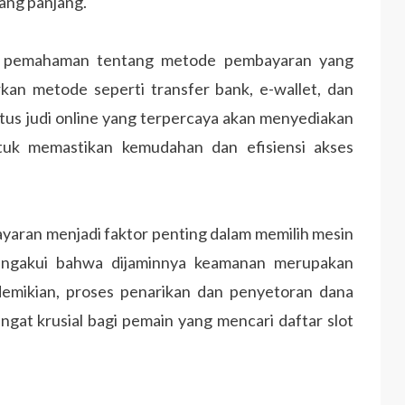
ng panjang.
an pemahaman tentang metode pembayaran yang
rkan metode seperti transfer bank, e-wallet, dan
tus judi online yang terpercaya akan menyediakan
tuk memastikan kemudahan dan efisiensi akses
aran menjadi faktor penting dalam memilih mesin
engakui bahwa dijaminnya keamanan merupakan
 demikian, proses penarikan dan penyetoran dana
angat krusial bagi pemain yang mencari daftar slot