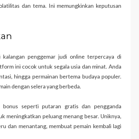
olatilitas dan tema. Ini memungkinkan keputusan
kan
di kalangan penggemar judi online terpercaya di
form ini cocok untuk segala usia dan minat. Anda
antasi, hingga permainan bertema budaya populer.
emain dengan selera yang berbeda.
 bonus seperti putaran gratis dan pengganda
tuk meningkatkan peluang menang besar. Uniknya,
ru dan menantang, membuat pemain kembali lagi