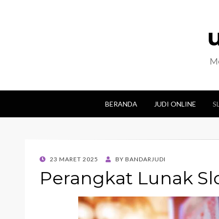
Me
BERANDA
JUDI ONLINE
S
POSTED
23 MARET 2025
BY
BANDARJUDI
ON
Perangkat Lunak Slo