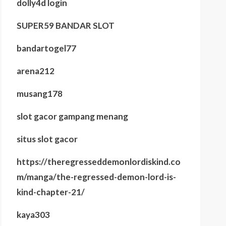
dolly4d login
SUPER59 BANDAR SLOT
bandartogel77
arena212
musang178
slot gacor gampang menang
situs slot gacor
https://theregresseddemonlordiskind.co
m/manga/the-regressed-demon-lord-is-
kind-chapter-21/
kaya303