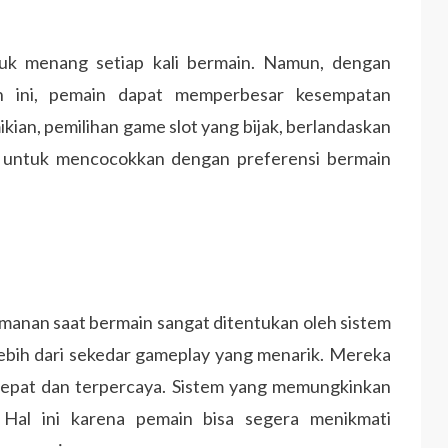
uk menang setiap kali bermain. Namun, dengan
n ini, pemain dapat memperbesar kesempatan
an, pemilihan game slot yang bijak, berlandaskan
rkan untuk mencocokkan dengan preferensi bermain
amanan saat bermain sangat ditentukan oleh sistem
ebih dari sekedar gameplay yang menarik. Mereka
 cepat dan terpercaya. Sistem yang memungkinkan
Hal ini karena pemain bisa segera menikmati