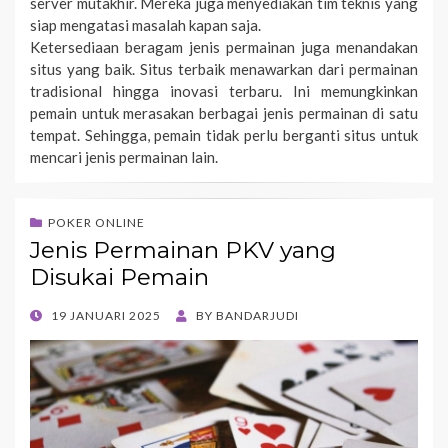
server mutakhir. Mereka juga menyediakan tim teknis yang
siap mengatasi masalah kapan saja.
Ketersediaan beragam jenis permainan juga menandakan
situs yang baik. Situs terbaik menawarkan dari permainan
tradisional hingga inovasi terbaru. Ini memungkinkan
pemain untuk merasakan berbagai jenis permainan di satu
tempat. Sehingga, pemain tidak perlu berganti situs untuk
mencari jenis permainan lain.
POKER ONLINE
Jenis Permainan PKV yang
Disukai Pemain
POSTED
19 JANUARI 2025
BY
BANDARJUDI
ON