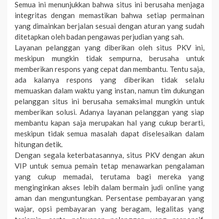
Semua ini menunjukkan bahwa situs ini berusaha menjaga
integritas dengan memastikan bahwa setiap permainan
yang dimainkan berjalan sesuai dengan aturan yang sudah
ditetapkan oleh badan pengawas perjudian yang sah.
Layanan pelanggan yang diberikan oleh situs PKV ini,
meskipun mungkin tidak sempurna, berusaha untuk
memberikan respons yang cepat dan membantu. Tentu saja,
ada kalanya respons yang diberikan tidak selalu
memuaskan dalam waktu yang instan, namun tim dukungan
pelanggan situs ini berusaha semaksimal mungkin untuk
memberikan solusi. Adanya layanan pelanggan yang siap
membantu kapan saja merupakan hal yang cukup berarti,
meskipun tidak semua masalah dapat diselesaikan dalam
hitungan detik.
Dengan segala keterbatasannya, situs PKV dengan akun
VIP untuk semua pemain tetap menawarkan pengalaman
yang cukup memadai, terutama bagi mereka yang
menginginkan akses lebih dalam bermain judi online yang
aman dan menguntungkan. Persentase pembayaran yang
wajar, opsi pembayaran yang beragam, legalitas yang