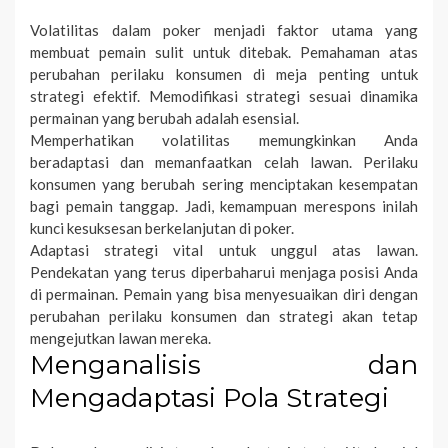
Volatilitas dalam poker menjadi faktor utama yang
membuat pemain sulit untuk ditebak. Pemahaman atas
perubahan perilaku konsumen di meja penting untuk
strategi efektif. Memodifikasi strategi sesuai dinamika
permainan yang berubah adalah esensial.
Memperhatikan volatilitas memungkinkan Anda
beradaptasi dan memanfaatkan celah lawan. Perilaku
konsumen yang berubah sering menciptakan kesempatan
bagi pemain tanggap. Jadi, kemampuan merespons inilah
kunci kesuksesan berkelanjutan di poker.
Adaptasi strategi vital untuk unggul atas lawan.
Pendekatan yang terus diperbaharui menjaga posisi Anda
di permainan. Pemain yang bisa menyesuaikan diri dengan
perubahan perilaku konsumen dan strategi akan tetap
mengejutkan lawan mereka.
Menganalisis dan
Mengadaptasi Pola Strategi