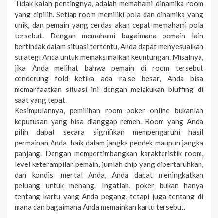
Tidak kalah pentingnya, adalah memahami dinamika room
yang dipilih. Setiap room memiliki pola dan dinamika yang
unik, dan pemain yang cerdas akan cepat memahami pola
tersebut. Dengan memahami bagaimana pemain lain
bertindak dalam situasi tertentu, Anda dapat menyesuaikan
strategi Anda untuk memaksimalkan keuntungan. Misalnya,
jika Anda melihat bahwa pemain di room tersebut
cenderung fold ketika ada raise besar, Anda bisa
memanfaatkan situasi ini dengan melakukan bluffing di
saat yang tepat.
Kesimpulannya, pemilihan room poker online bukanlah
keputusan yang bisa dianggap remeh. Room yang Anda
pilih dapat secara signifikan mempengaruhi hasil
permainan Anda, baik dalam jangka pendek maupun jangka
panjang. Dengan mempertimbangkan karakteristik room,
level keterampilan pemain, jumlah chip yang dipertaruhkan,
dan kondisi mental Anda, Anda dapat meningkatkan
peluang untuk menang. Ingatlah, poker bukan hanya
tentang kartu yang Anda pegang, tetapi juga tentang di
mana dan bagaimana Anda memainkan kartu tersebut.