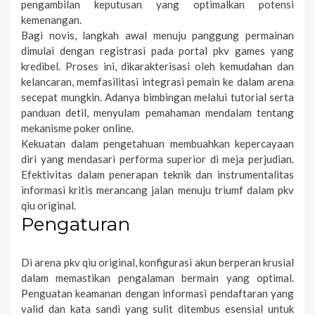
pengambilan keputusan yang optimalkan potensi
kemenangan.
Bagi novis, langkah awal menuju panggung permainan
dimulai dengan registrasi pada portal pkv games yang
kredibel. Proses ini, dikarakterisasi oleh kemudahan dan
kelancaran, memfasilitasi integrasi pemain ke dalam arena
secepat mungkin. Adanya bimbingan melalui tutorial serta
panduan detil, menyulam pemahaman mendalam tentang
mekanisme poker online.
Kekuatan dalam pengetahuan membuahkan kepercayaan
diri yang mendasari performa superior di meja perjudian.
Efektivitas dalam penerapan teknik dan instrumentalitas
informasi kritis merancang jalan menuju triumf dalam pkv
qiu original.
Pengaturan
Di arena pkv qiu original, konfigurasi akun berperan krusial
dalam memastikan pengalaman bermain yang optimal.
Penguatan keamanan dengan informasi pendaftaran yang
valid dan kata sandi yang sulit ditembus esensial untuk