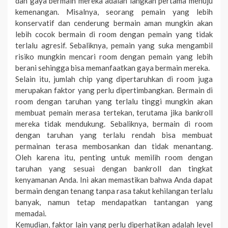
dan gaya bermain mereka adalah langkah pertama menuju
kemenangan. Misalnya, seorang pemain yang lebih
konservatif dan cenderung bermain aman mungkin akan
lebih cocok bermain di room dengan pemain yang tidak
terlalu agresif. Sebaliknya, pemain yang suka mengambil
risiko mungkin mencari room dengan pemain yang lebih
berani sehingga bisa memanfaatkan gaya bermain mereka.
Selain itu, jumlah chip yang dipertaruhkan di room juga
merupakan faktor yang perlu dipertimbangkan. Bermain di
room dengan taruhan yang terlalu tinggi mungkin akan
membuat pemain merasa tertekan, terutama jika bankroll
mereka tidak mendukung. Sebaliknya, bermain di room
dengan taruhan yang terlalu rendah bisa membuat
permainan terasa membosankan dan tidak menantang.
Oleh karena itu, penting untuk memilih room dengan
taruhan yang sesuai dengan bankroll dan tingkat
kenyamanan Anda. Ini akan memastikan bahwa Anda dapat
bermain dengan tenang tanpa rasa takut kehilangan terlalu
banyak, namun tetap mendapatkan tantangan yang
memadai.
Kemudian, faktor lain yang perlu diperhatikan adalah level