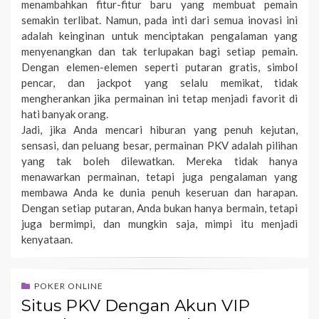
menambahkan fitur-fitur baru yang membuat pemain
semakin terlibat. Namun, pada inti dari semua inovasi ini
adalah keinginan untuk menciptakan pengalaman yang
menyenangkan dan tak terlupakan bagi setiap pemain.
Dengan elemen-elemen seperti putaran gratis, simbol
pencar, dan jackpot yang selalu memikat, tidak
mengherankan jika permainan ini tetap menjadi favorit di
hati banyak orang.
Jadi, jika Anda mencari hiburan yang penuh kejutan,
sensasi, dan peluang besar, permainan PKV adalah pilihan
yang tak boleh dilewatkan. Mereka tidak hanya
menawarkan permainan, tetapi juga pengalaman yang
membawa Anda ke dunia penuh keseruan dan harapan.
Dengan setiap putaran, Anda bukan hanya bermain, tetapi
juga bermimpi, dan mungkin saja, mimpi itu menjadi
kenyataan.
POKER ONLINE
Situs PKV Dengan Akun VIP