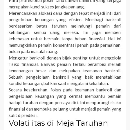
Para profesional poker tahu bahwa bankroll yang terjaga
merupakan kunci sukses jangka panjang.
Merencanakan alokasi dana dengan tepat menjadi inti dari
pengelolaan keuangan yang efisien. Membagi bankroll
berdasarkan batas taruhan melindungi pemain dari
kehilangan semua uang mereka. Ini juga memberi
kebebasan untuk bermain tanpa beban finansial. Hal ini
memungkinkan pemain konsentrasi penuh pada permainan,
bukan pada masalah uang.
Mengatur bankroll dengan bijak penting untuk mengelola
risiko finansial. Banyak pemain terlalu berambisi meraih
kemenangan besar dan melupakan keamanan bankroll.
Sebuah pengelolaan bankroll yang baik menstabilkan
kondisi keuangan, bahkan saat mengalami kekalahan.
Secara keseluruhan, fokus pada keamanan bankroll dan
pengelolaan keuangan yang cermat membantu pemain
hadapi taruhan dengan percaya diri. Ini mengurangi risiko
finansial dan membuka peluang untuk menjadi pemain yang
sulit diprediksi.
Volatilitas di Meja Taruhan