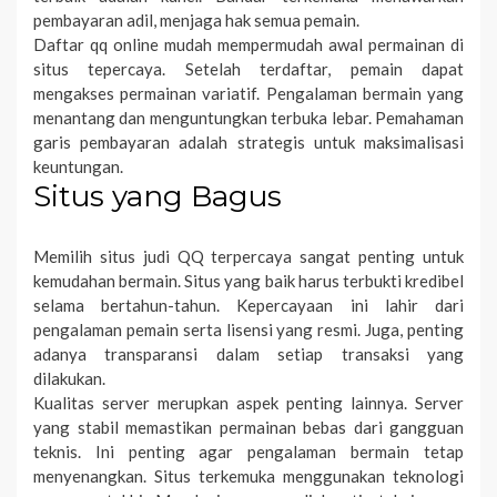
pembayaran adil, menjaga hak semua pemain.
Daftar qq online mudah mempermudah awal permainan di
situs tepercaya. Setelah terdaftar, pemain dapat
mengakses permainan variatif. Pengalaman bermain yang
menantang dan menguntungkan terbuka lebar. Pemahaman
garis pembayaran adalah strategis untuk maksimalisasi
keuntungan.
Situs yang Bagus
Memilih situs judi QQ terpercaya sangat penting untuk
kemudahan bermain. Situs yang baik harus terbukti kredibel
selama bertahun-tahun. Kepercayaan ini lahir dari
pengalaman pemain serta lisensi yang resmi. Juga, penting
adanya transparansi dalam setiap transaksi yang
dilakukan.
Kualitas server merupkan aspek penting lainnya. Server
yang stabil memastikan permainan bebas dari gangguan
teknis. Ini penting agar pengalaman bermain tetap
menyenangkan. Situs terkemuka menggunakan teknologi