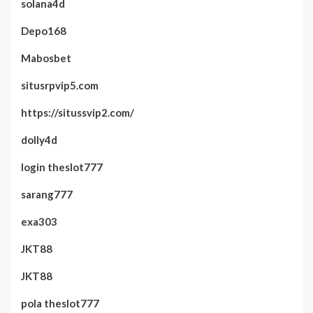
solana4d
Depo168
Mabosbet
situsrpvip5.com
https://situssvip2.com/
dolly4d
login theslot777
sarang777
exa303
JKT88
JKT88
pola theslot777