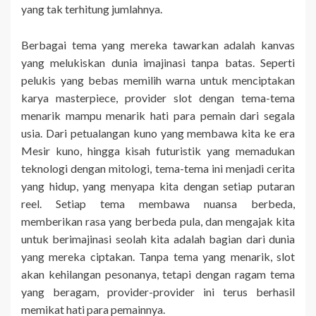
yang tak terhitung jumlahnya.
Berbagai tema yang mereka tawarkan adalah kanvas
yang melukiskan dunia imajinasi tanpa batas. Seperti
pelukis yang bebas memilih warna untuk menciptakan
karya masterpiece, provider slot dengan tema-tema
menarik mampu menarik hati para pemain dari segala
usia. Dari petualangan kuno yang membawa kita ke era
Mesir kuno, hingga kisah futuristik yang memadukan
teknologi dengan mitologi, tema-tema ini menjadi cerita
yang hidup, yang menyapa kita dengan setiap putaran
reel. Setiap tema membawa nuansa berbeda,
memberikan rasa yang berbeda pula, dan mengajak kita
untuk berimajinasi seolah kita adalah bagian dari dunia
yang mereka ciptakan. Tanpa tema yang menarik, slot
akan kehilangan pesonanya, tetapi dengan ragam tema
yang beragam, provider-provider ini terus berhasil
memikat hati para pemainnya.