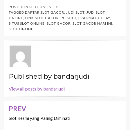
POSTED IN
SLOT ONLINE
TAGGED
DAFTAR SLOT GACOR
,
JUDI SLOT
,
JUDI SLOT
ONLINE
,
LINK SLOT GACOR
,
PG SOFT
,
PRAGMATIC PLAY
,
SITUS SLOT ONLINE
,
SLOT GACOR
,
SLOT GACOR HARI INI
,
SLOT ONLINE
Published by
bandarjudi
View all posts by bandarjudi
PREV
Navigasi
pos
Slot Resmi yang Paling Diminati