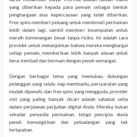
yang diberikan kepada para pemain sebagai bentuk
penghargaan atas kepercayaan yang telah diberikan.
Free spins memberi peluang untuk menikmati permainan
lebih dalam lagi, sambil memberi kesempatan untuk
meraih kemenangan besar tanpa risiko. Ini adalah cara
provider untuk menunjukkan bahwa mereka menghargai
setiap pemain, memberikan lebih banyak alasan untuk
terus kembali dan bermain dengan penuh semangat.
Dengan berbagai tema yang memukau, dukungan
pelanggan yang selalu siap membantu, persyaratan yang
mudah dipenuhi, dan free spins yang menggoda, provider
slot yang paling banyak dicari adalah sahabat setia
dalam perjalanan perjudian digital Anda. Mereka bukan
sekadar penyedia permainan, tetapi pencipta dunia
penuh kemungkinan dan petualangan yang tak
terlupakan.