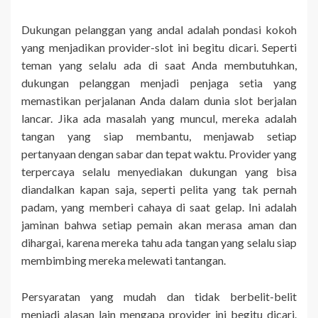
Dukungan pelanggan yang andal adalah pondasi kokoh
yang menjadikan provider-slot ini begitu dicari. Seperti
teman yang selalu ada di saat Anda membutuhkan,
dukungan pelanggan menjadi penjaga setia yang
memastikan perjalanan Anda dalam dunia slot berjalan
lancar. Jika ada masalah yang muncul, mereka adalah
tangan yang siap membantu, menjawab setiap
pertanyaan dengan sabar dan tepat waktu. Provider yang
terpercaya selalu menyediakan dukungan yang bisa
diandalkan kapan saja, seperti pelita yang tak pernah
padam, yang memberi cahaya di saat gelap. Ini adalah
jaminan bahwa setiap pemain akan merasa aman dan
dihargai, karena mereka tahu ada tangan yang selalu siap
membimbing mereka melewati tantangan.
Persyaratan yang mudah dan tidak berbelit-belit
menjadi alasan lain mengapa provider ini begitu dicari.