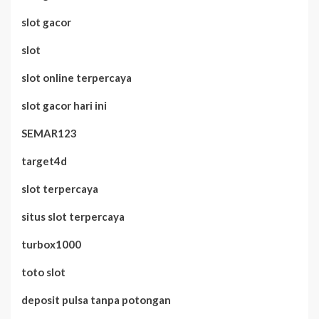
slot gacor
slot
slot online terpercaya
slot gacor hari ini
SEMAR123
target4d
slot terpercaya
situs slot terpercaya
turbox1000
toto slot
deposit pulsa tanpa potongan