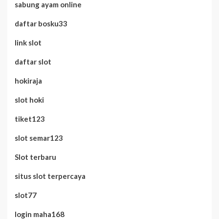
sabung ayam online
daftar bosku33
link slot
daftar slot
hokiraja
slot hoki
tiket123
slot semar123
Slot terbaru
situs slot terpercaya
slot77
login maha168