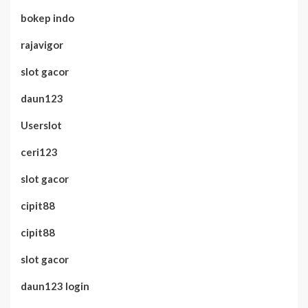
bokep indo
rajavigor
slot gacor
daun123
Userslot
ceri123
slot gacor
cipit88
cipit88
slot gacor
daun123 login