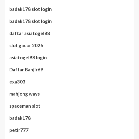
badak178 slot login
badak178 slot login
daftar asiatogel88
slot gacor 2026
asiatogel88 login
Daftar Banjir69
exa303
mahjong ways
spaceman slot
badak178
petir777