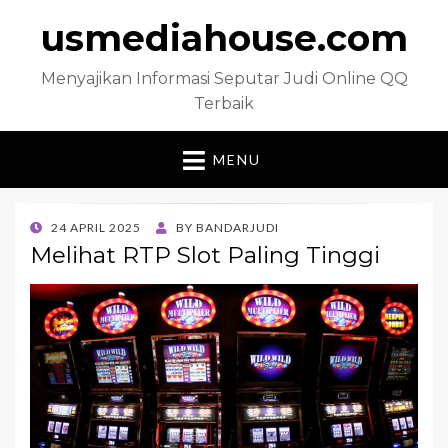
usmediahouse.com
Menyajikan Informasi Seputar Judi Online QQ
Terbaik
MENU
POSTED
24 APRIL 2025
BY
BANDARJUDI
ON
Melihat RTP Slot Paling Tinggi