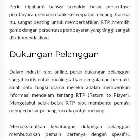
Perlu dipahami bahwa semakin besar persentase
pembayaran, semakin baik kesempatan menang. Karena
itu, sangat penting untuk memperhatikan RTP. Memilih
game dengan persentase pembayaran yang tinggi sangat
direkomendasikan.
Dukungan Pelanggan
Dalam industri slot online, peran dukungan pelanggan
sangat kritis untuk meningkatkan pengalaman bermain.
Salah satu fungsi utama mereka adalah memberikan
informasi mendalam tentang RTP (Return to Player).
Mengetahui seluk-beluk RTP slot membantu pemain
memperbesar peluang mereka untuk menang.
Memaksimalkan keuntungan dukungan pelanggan
membutuhkan pemain bertanya dengan spesifik.