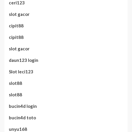
ceri123
slot gacor
cipit88
cipit88
slot gacor
daun123 login
Slot leci123
slot88
slot88
bucin4d login
bucin4d toto
unyu168