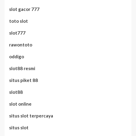
slot gacor 777
toto slot
slot777
rawontoto
oddigo
slot88 resmi
situs piket 88
slot88
slot online
situs slot terpercaya
situs slot