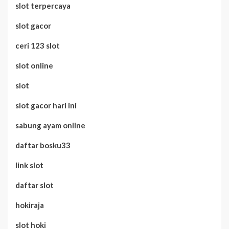
slot terpercaya
slot gacor
ceri 123 slot
slot online
slot
slot gacor hari ini
sabung ayam online
daftar bosku33
link slot
daftar slot
hokiraja
slot hoki