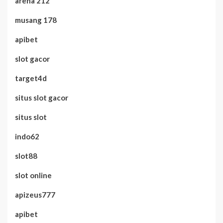
arena 212
musang 178
apibet
slot gacor
target4d
situs slot gacor
situs slot
indo62
slot88
slot online
apizeus777
apibet