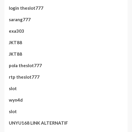
login theslot777
sarang777
exa303
JKT88
JKT88
pola theslot777
rtp theslot777
slot
wyn4d
slot
UNYU168 LINK ALTERNATIF