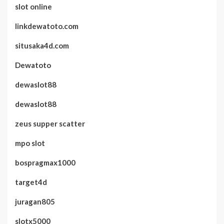
slot online
linkdewatoto.com
situsaka4d.com
Dewatoto
dewaslot88
dewaslot88
zeus supper scatter
mpo slot
bospragmax1000
target4d
juragan805
slotx5000