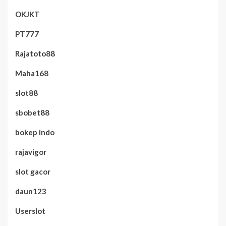
OKJKT
PT777
Rajatoto88
Maha168
slot88
sbobet88
bokep indo
rajavigor
slot gacor
daun123
Userslot