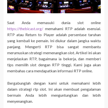
Saat Anda memasuki dunia slot online
https://thebicast.org/
memahami RTP adalah esensial.
RTP atau Return to Player adalah persentase taruhan
yang kembali ke pemain. Ini diukur dalam jangka waktu
panjang. Mengerti RTP bisa sangat membantu
merumuskan strategi memenangkan slot. Artikel ini akan
menjelaskan RTP, bagaimana ia bekerja, dan memberi
tips memilih slot dengan RTP tinggi. Kami juga akan
membahas cara mendapatkan informasi RTP online.
Bergabunglah dengan kami untuk memahami lebih
dalam strategi rtp slot. Ini akan membuat pengalaman
bermain Anda lebih menguntungkan dan lebih
menyenangkan.