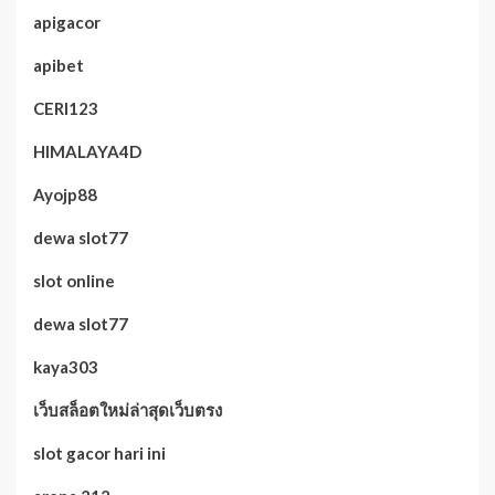
apigacor
apibet
CERI123
HIMALAYA4D
Ayojp88
dewa slot77
slot online
dewa slot77
kaya303
เว็บสล็อตใหม่ล่าสุดเว็บตรง
slot gacor hari ini