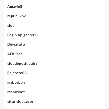
Amavi68
republik62
slot
Login Apigacor88
Dewatoto
APK Slot
slot deposit pulsa
Rajatoto88
mabosbola
Mabosbet
situs slot gacor