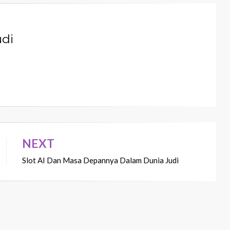
udi
NEXT
Slot AI Dan Masa Depannya Dalam Dunia Judi