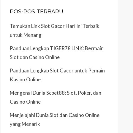
POS-POS TERBARU
Temukan Link Slot Gacor Hari Ini Terbaik
untuk Menang
Panduan Lengkap TIGER78 LINK: Bermain
Slot dan Casino Online
Panduan Lengkap Slot Gacor untuk Pemain
Kasino Online
Mengenal Dunia Scbet88: Slot, Poker, dan
Casino Online
Menjelajahi Dunia Slot dan Casino Online
yang Menarik