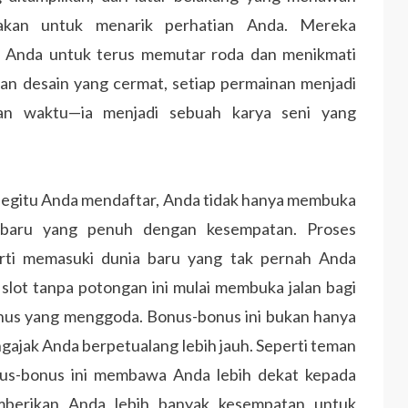
ptakan untuk menarik perhatian Anda. Mereka
Anda untuk terus memutar roda dan menikmati
n desain yang cermat, setiap permainan menjadi
kan waktu—ia menjadi sebuah karya seni yang
 Begitu Anda mendaftar, Anda tidak hanya membuka
baru yang penuh dengan kesempatan. Proses
erti memasuki dunia baru yang tak pernah Anda
slot tanpa potongan ini mulai membuka jalan bagi
nus yang menggoda. Bonus-bonus ini bukan hanya
ajak Anda berpetualang lebih jauh. Seperti teman
us-bonus ini membawa Anda lebih dekat kepada
berikan Anda lebih banyak kesempatan untuk