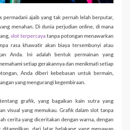
s permadani ajaib yang tak pernah lelah berputar,
ng menahan. Di dunia perjudian online, di mana
uang,
slot terpercaya
tanpa potongan menawarkan
npa rasa khawatir akan biaya tersembunyi atau
an Anda. Ini adalah bentuk permainan yang
memahami setiap gerakannya dan menikmati setiap
tongan, Anda diberi kebebasan untuk bermain,
langan yang mengurangi kegembiraan.
tentang grafik, yang bagaikan kain sutra yang
n visual yang memukau. Grafik dalam slot tanpa
ah cerita yang diceritakan dengan warna, dengan
 ditampilkan, dari latar belakang yang menawan