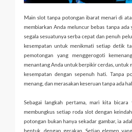
Main slot tanpa potongan ibarat menari di ata
membiarkan Anda meluncur bebas tanpa ada ya
segala sesuatunya serba cepat dan penuh pel
kesempatan untuk menikmati setiap detik ta
pemotongan yang menggerogoti kemenang
menantang Anda untuk berpikir cerdas, untuk 
kesempatan dengan sepenuh hati. Tanpa po
menang, dan merasakan keseruan tanpa ada ha
Sebagai langkah pertama, mari kita bicara 
membungkus setiap roda slot dengan keindaha
potongan bukan hanya sekadar gambar, ia adal
bentuk, dengan gerakan. Setiap elemen yang