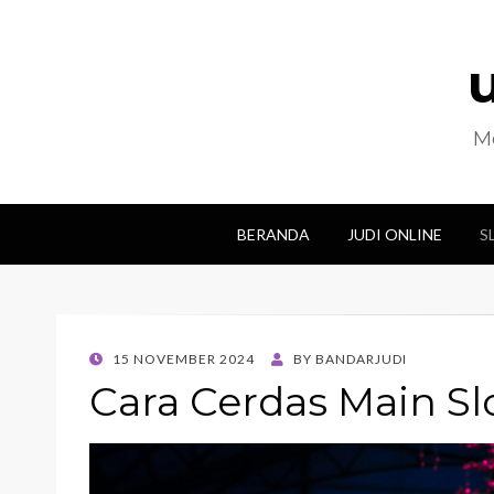
Me
BERANDA
JUDI ONLINE
S
POSTED
15 NOVEMBER 2024
BY
BANDARJUDI
ON
Cara Cerdas Main S