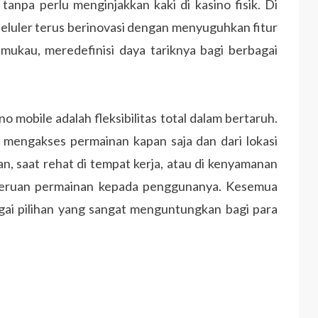
anpa perlu menginjakkan kaki di kasino fisik. Di
 seluler terus berinovasi dengan menyuguhkan fitur
mukau, meredefinisi daya tariknya bagi berbagai
o mobile adalah fleksibilitas total dalam bertaruh.
mengakses permainan kapan saja dan dari lokasi
an, saat rehat di tempat kerja, atau di kenyamanan
seruan permainan kepada penggunanya. Kesemua
agai pilihan yang sangat menguntungkan bagi para