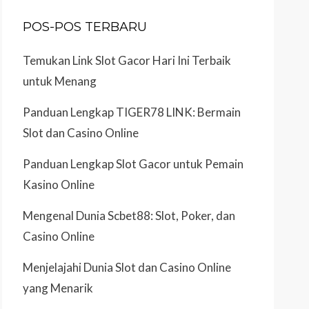
POS-POS TERBARU
Temukan Link Slot Gacor Hari Ini Terbaik
untuk Menang
Panduan Lengkap TIGER78 LINK: Bermain
Slot dan Casino Online
Panduan Lengkap Slot Gacor untuk Pemain
Kasino Online
Mengenal Dunia Scbet88: Slot, Poker, dan
Casino Online
Menjelajahi Dunia Slot dan Casino Online
yang Menarik