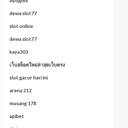
Ayojp88
dewa slot77
slot online
dewa slot77
kaya303
เว็บสล็อตใหม่ล่าสุดเว็บตรง
slot gacor hari ini
arena 212
musang 178
apibet