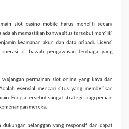
ain slot casino mobile harus meneliti secara
ya adalah memastikan bahwa situs tersebut memiliki
enjamin keamanan akun dan data pribadi. Lisensi
eroperasi di bawah pengawasan lembaga yang
n wejangan permainan slot online yang kaya dan
dalah esensial mencari situs yang memberikan
in. Fungsi tersebut sangat strategis bagi pemain
i kemenangan mereka.
n dukungan pelanggan yang responsif dan dapat