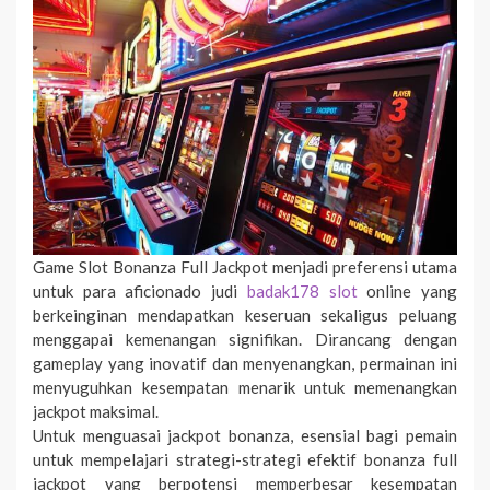
Game Slot Bonanza Full Jackpot menjadi preferensi utama
untuk para aficionado judi
badak178 slot
online yang
berkeinginan mendapatkan keseruan sekaligus peluang
menggapai kemenangan signifikan. Dirancang dengan
gameplay yang inovatif dan menyenangkan, permainan ini
menyuguhkan kesempatan menarik untuk memenangkan
jackpot maksimal.
Untuk menguasai jackpot bonanza, esensial bagi pemain
untuk mempelajari strategi-strategi efektif bonanza full
jackpot yang berpotensi memperbesar kesempatan