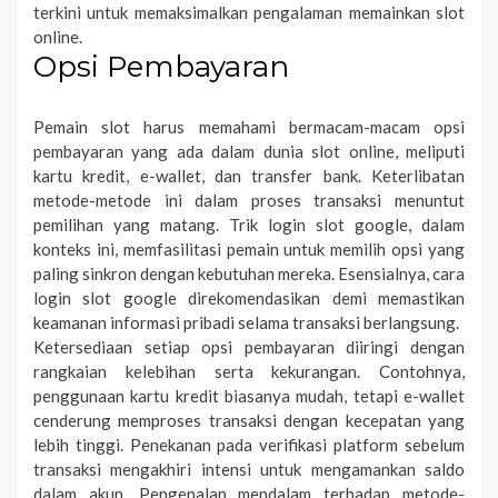
terkini untuk memaksimalkan pengalaman memainkan slot
online.
Opsi Pembayaran
Pemain slot harus memahami bermacam-macam opsi
pembayaran yang ada dalam dunia slot online, meliputi
kartu kredit, e-wallet, dan transfer bank. Keterlibatan
metode-metode ini dalam proses transaksi menuntut
pemilihan yang matang. Trik login slot google, dalam
konteks ini, memfasilitasi pemain untuk memilih opsi yang
paling sinkron dengan kebutuhan mereka. Esensialnya, cara
login slot google direkomendasikan demi memastikan
keamanan informasi pribadi selama transaksi berlangsung.
Ketersediaan setiap opsi pembayaran diiringi dengan
rangkaian kelebihan serta kekurangan. Contohnya,
penggunaan kartu kredit biasanya mudah, tetapi e-wallet
cenderung memproses transaksi dengan kecepatan yang
lebih tinggi. Penekanan pada verifikasi platform sebelum
transaksi mengakhiri intensi untuk mengamankan saldo
dalam akun. Pengenalan mendalam terhadap metode-