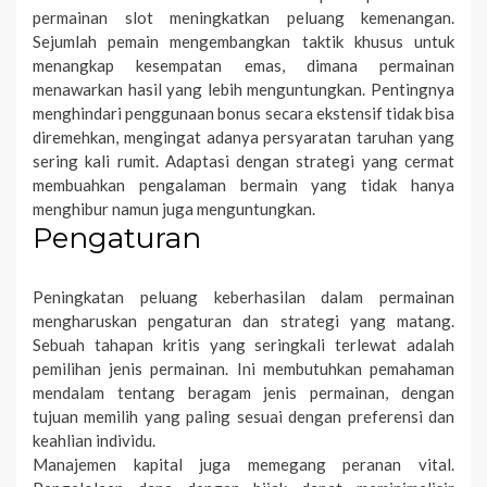
permainan slot meningkatkan peluang kemenangan.
Sejumlah pemain mengembangkan taktik khusus untuk
menangkap kesempatan emas, dimana permainan
menawarkan hasil yang lebih menguntungkan. Pentingnya
menghindari penggunaan bonus secara ekstensif tidak bisa
diremehkan, mengingat adanya persyaratan taruhan yang
sering kali rumit. Adaptasi dengan strategi yang cermat
membuahkan pengalaman bermain yang tidak hanya
menghibur namun juga menguntungkan.
Pengaturan
Peningkatan peluang keberhasilan dalam permainan
mengharuskan pengaturan dan strategi yang matang.
Sebuah tahapan kritis yang seringkali terlewat adalah
pemilihan jenis permainan. Ini membutuhkan pemahaman
mendalam tentang beragam jenis permainan, dengan
tujuan memilih yang paling sesuai dengan preferensi dan
keahlian individu.
Manajemen kapital juga memegang peranan vital.