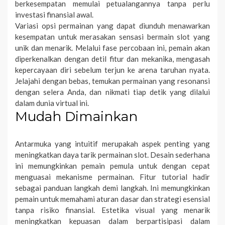
berkesempatan memulai petualangannya tanpa perlu
investasi finansial awal.
Variasi opsi permainan yang dapat diunduh menawarkan
kesempatan untuk merasakan sensasi bermain slot yang
unik dan menarik. Melalui fase percobaan ini, pemain akan
diperkenalkan dengan detil fitur dan mekanika, mengasah
kepercayaan diri sebelum terjun ke arena taruhan nyata.
Jelajahi dengan bebas, temukan permainan yang resonansi
dengan selera Anda, dan nikmati tiap detik yang dilalui
dalam dunia virtual ini.
Mudah Dimainkan
Antarmuka yang intuitif merupakah aspek penting yang
meningkatkan daya tarik permainan slot. Desain sederhana
ini memungkinkan pemain pemula untuk dengan cepat
menguasai mekanisme permainan. Fitur tutorial hadir
sebagai panduan langkah demi langkah. Ini memungkinkan
pemain untuk memahami aturan dasar dan strategi esensial
tanpa risiko finansial. Estetika visual yang menarik
meningkatkan kepuasan dalam berpartisipasi dalam