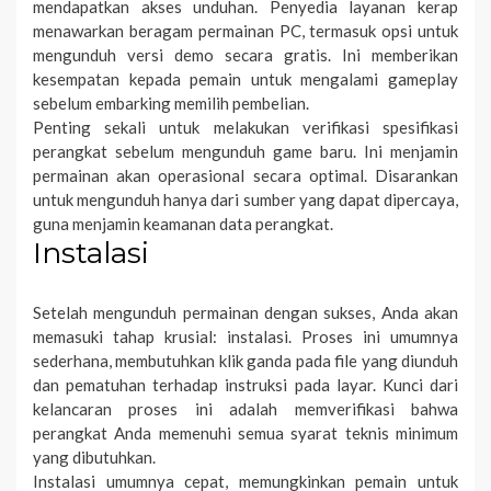
mendapatkan akses unduhan. Penyedia layanan kerap
menawarkan beragam permainan PC, termasuk opsi untuk
mengunduh versi demo secara gratis. Ini memberikan
kesempatan kepada pemain untuk mengalami gameplay
sebelum embarking memilih pembelian.
Penting sekali untuk melakukan verifikasi spesifikasi
perangkat sebelum mengunduh game baru. Ini menjamin
permainan akan operasional secara optimal. Disarankan
untuk mengunduh hanya dari sumber yang dapat dipercaya,
guna menjamin keamanan data perangkat.
Instalasi
Setelah mengunduh permainan dengan sukses, Anda akan
memasuki tahap krusial: instalasi. Proses ini umumnya
sederhana, membutuhkan klik ganda pada file yang diunduh
dan pematuhan terhadap instruksi pada layar. Kunci dari
kelancaran proses ini adalah memverifikasi bahwa
perangkat Anda memenuhi semua syarat teknis minimum
yang dibutuhkan.
Instalasi umumnya cepat, memungkinkan pemain untuk