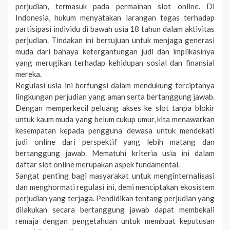
perjudian, termasuk pada permainan slot online. Di
Indonesia, hukum menyatakan larangan tegas terhadap
partisipasi individu di bawah usia 18 tahun dalam aktivitas
perjudian. Tindakan ini bertujuan untuk menjaga generasi
muda dari bahaya ketergantungan judi dan implikasinya
yang merugikan terhadap kehidupan sosial dan finansial
mereka.
Regulasi usia ini berfungsi dalam mendukung terciptanya
lingkungan perjudian yang aman serta bertanggung jawab.
Dengan memperkecil peluang akses ke slot tanpa blokir
untuk kaum muda yang belum cukup umur, kita menawarkan
kesempatan kepada pengguna dewasa untuk mendekati
judi online dari perspektif yang lebih matang dan
bertanggung jawab. Mematuhi kriteria usia ini dalam
daftar slot online merupakan aspek fundamental.
Sangat penting bagi masyarakat untuk menginternalisasi
dan menghormati regulasi ini, demi menciptakan ekosistem
perjudian yang terjaga. Pendidikan tentang perjudian yang
dilakukan secara bertanggung jawab dapat membekali
remaja dengan pengetahuan untuk membuat keputusan