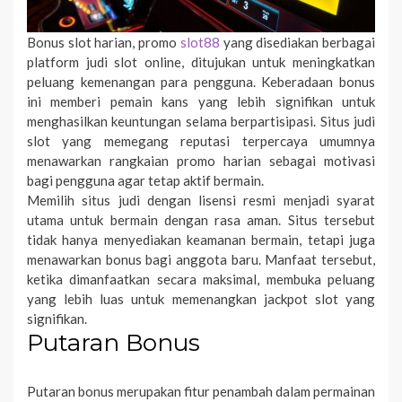
Bonus slot harian, promo
slot88
yang disediakan berbagai
platform judi slot online, ditujukan untuk meningkatkan
peluang kemenangan para pengguna. Keberadaan bonus
ini memberi pemain kans yang lebih signifikan untuk
menghasilkan keuntungan selama berpartisipasi. Situs judi
slot yang memegang reputasi terpercaya umumnya
menawarkan rangkaian promo harian sebagai motivasi
bagi pengguna agar tetap aktif bermain.
Memilih situs judi dengan lisensi resmi menjadi syarat
utama untuk bermain dengan rasa aman. Situs tersebut
tidak hanya menyediakan keamanan bermain, tetapi juga
menawarkan bonus bagi anggota baru. Manfaat tersebut,
ketika dimanfaatkan secara maksimal, membuka peluang
yang lebih luas untuk memenangkan jackpot slot yang
signifikan.
Putaran Bonus
Putaran bonus merupakan fitur penambah dalam permainan