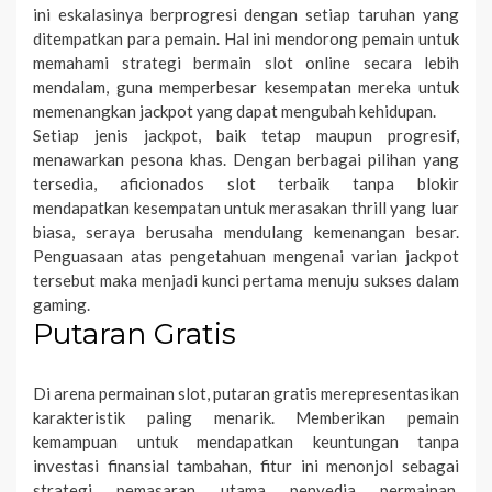
ini eskalasinya berprogresi dengan setiap taruhan yang
ditempatkan para pemain. Hal ini mendorong pemain untuk
memahami strategi bermain slot online secara lebih
mendalam, guna memperbesar kesempatan mereka untuk
memenangkan jackpot yang dapat mengubah kehidupan.
Setiap jenis jackpot, baik tetap maupun progresif,
menawarkan pesona khas. Dengan berbagai pilihan yang
tersedia, aficionados slot terbaik tanpa blokir
mendapatkan kesempatan untuk merasakan thrill yang luar
biasa, seraya berusaha mendulang kemenangan besar.
Penguasaan atas pengetahuan mengenai varian jackpot
tersebut maka menjadi kunci pertama menuju sukses dalam
gaming.
Putaran Gratis
Di arena permainan slot, putaran gratis merepresentasikan
karakteristik paling menarik. Memberikan pemain
kemampuan untuk mendapatkan keuntungan tanpa
investasi finansial tambahan, fitur ini menonjol sebagai
strategi pemasaran utama penyedia permainan.