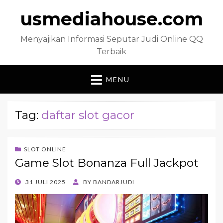
usmediahouse.com
Menyajikan Informasi Seputar Judi Online QQ
Terbaik
MENU
Tag:
daftar slot gacor
SLOT ONLINE
Game Slot Bonanza Full Jackpot
POSTED
31 JULI 2025
BY
BANDARJUDI
ON