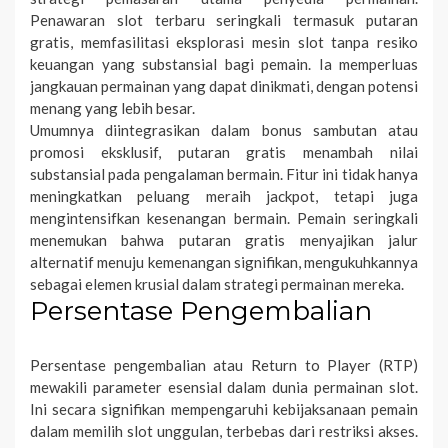
Penawaran slot terbaru seringkali termasuk putaran
gratis, memfasilitasi eksplorasi mesin slot tanpa resiko
keuangan yang substansial bagi pemain. Ia memperluas
jangkauan permainan yang dapat dinikmati, dengan potensi
menang yang lebih besar.
Umumnya diintegrasikan dalam bonus sambutan atau
promosi eksklusif, putaran gratis menambah nilai
substansial pada pengalaman bermain. Fitur ini tidak hanya
meningkatkan peluang meraih jackpot, tetapi juga
mengintensifkan kesenangan bermain. Pemain seringkali
menemukan bahwa putaran gratis menyajikan jalur
alternatif menuju kemenangan signifikan, mengukuhkannya
sebagai elemen krusial dalam strategi permainan mereka.
Persentase Pengembalian
Persentase pengembalian atau Return to Player (RTP)
mewakili parameter esensial dalam dunia permainan slot.
Ini secara signifikan mempengaruhi kebijaksanaan pemain
dalam memilih slot unggulan, terbebas dari restriksi akses.