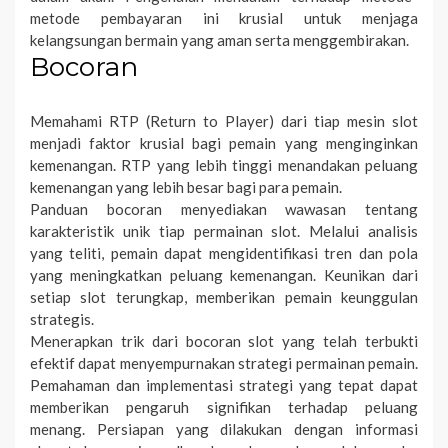
metode pembayaran ini krusial untuk menjaga
kelangsungan bermain yang aman serta menggembirakan.
Bocoran
Memahami RTP (Return to Player) dari tiap mesin slot
menjadi faktor krusial bagi pemain yang menginginkan
kemenangan. RTP yang lebih tinggi menandakan peluang
kemenangan yang lebih besar bagi para pemain.
Panduan bocoran menyediakan wawasan tentang
karakteristik unik tiap permainan slot. Melalui analisis
yang teliti, pemain dapat mengidentifikasi tren dan pola
yang meningkatkan peluang kemenangan. Keunikan dari
setiap slot terungkap, memberikan pemain keunggulan
strategis.
Menerapkan trik dari bocoran slot yang telah terbukti
efektif dapat menyempurnakan strategi permainan pemain.
Pemahaman dan implementasi strategi yang tepat dapat
memberikan pengaruh signifikan terhadap peluang
menang. Persiapan yang dilakukan dengan informasi