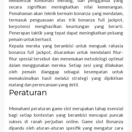
membentuk kombinasi menang, dan pengganda yang
secara signifikan meningkatkan nilai kemenangan.
Pemahaman akan teknik bermain bonanza yang mendalam,
termasuk penguasaan atas trik bonanza full jackpot,
berpotensi menghasilkan keuntungan yang berarti.
Penerapan taktik yang tepat dapat meningkatkan peluang
pemain untuk berhasil.
Kepada mereka yang berambisi untuk menguak rahasia
bonanza full jackpot, disarankan untuk mendalami fitur-
fitur spesial tersebut dan menemukan metodologi optimal
dalam menggunakan mereka. Setiap sesi yang dilakukan
oleh pemain dianggap sebagai kesempatan untuk
memaksimalkan hasil melalui strategi yang dipikirkan
matang dan perencanaan yang detil.
Peraturan
Memahami peraturan game slot merupakan tahap esensial
bagi setiap kontestan yang berambisi mencapai puncak
sukses di ranah perjudian online. Game slot Bonanza
dipandu oleh aturan-aturan spesifik yang mengatur cara