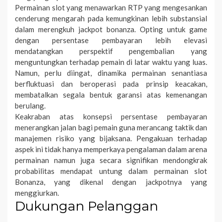
Permainan slot yang menawarkan RTP yang mengesankan
cenderung mengarah pada kemungkinan lebih substansial
dalam merengkuh jackpot bonanza. Opting untuk game
dengan persentase pembayaran lebih elevasi
mendatangkan perspektif pengembalian yang
menguntungkan terhadap pemain di latar waktu yang luas.
Namun, perlu diingat, dinamika permainan senantiasa
berfluktuasi dan beroperasi pada prinsip keacakan,
membatalkan segala bentuk garansi atas kemenangan
berulang.
Keakraban atas konsepsi persentase pembayaran
menerangkan jalan bagi pemain guna merancang taktik dan
manajemen risiko yang bijaksana. Pengakuan terhadap
aspek ini tidak hanya memperkaya pengalaman dalam arena
permainan namun juga secara signifikan mendongkrak
probabilitas mendapat untung dalam permainan slot
Bonanza, yang dikenal dengan jackpotnya yang
menggiurkan.
Dukungan Pelanggan