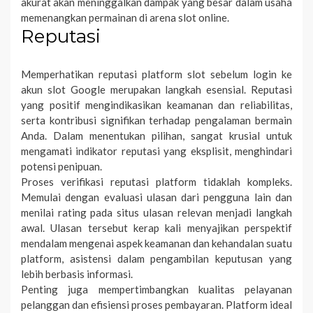
akurat akan meninggalkan dampak yang besar dalam usaha
memenangkan permainan di arena slot online.
Reputasi
Memperhatikan reputasi platform slot sebelum login ke
akun slot Google merupakan langkah esensial. Reputasi
yang positif mengindikasikan keamanan dan reliabilitas,
serta kontribusi signifikan terhadap pengalaman bermain
Anda. Dalam menentukan pilihan, sangat krusial untuk
mengamati indikator reputasi yang eksplisit, menghindari
potensi penipuan.
Proses verifikasi reputasi platform tidaklah kompleks.
Memulai dengan evaluasi ulasan dari pengguna lain dan
menilai rating pada situs ulasan relevan menjadi langkah
awal. Ulasan tersebut kerap kali menyajikan perspektif
mendalam mengenai aspek keamanan dan kehandalan suatu
platform, asistensi dalam pengambilan keputusan yang
lebih berbasis informasi.
Penting juga mempertimbangkan kualitas pelayanan
pelanggan dan efisiensi proses pembayaran. Platform ideal