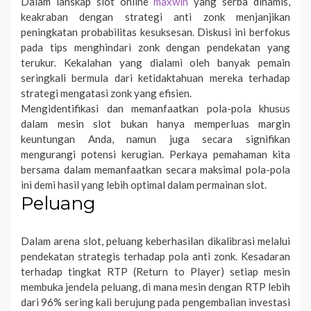
Dalam lanskap slot online
maxwin
yang serba dinamis,
keakraban dengan strategi anti zonk menjanjikan
peningkatan probabilitas kesuksesan. Diskusi ini berfokus
pada tips menghindari zonk dengan pendekatan yang
terukur. Kekalahan yang dialami oleh banyak pemain
seringkali bermula dari ketidaktahuan mereka terhadap
strategi mengatasi zonk yang efisien.
Mengidentifikasi dan memanfaatkan pola-pola khusus
dalam mesin slot bukan hanya memperluas margin
keuntungan Anda, namun juga secara signifikan
mengurangi potensi kerugian. Perkaya pemahaman kita
bersama dalam memanfaatkan secara maksimal pola-pola
ini demi hasil yang lebih optimal dalam permainan slot.
Peluang
Dalam arena slot, peluang keberhasilan dikalibrasi melalui
pendekatan strategis terhadap pola anti zonk. Kesadaran
terhadap tingkat RTP (Return to Player) setiap mesin
membuka jendela peluang, di mana mesin dengan RTP lebih
dari 96% sering kali berujung pada pengembalian investasi