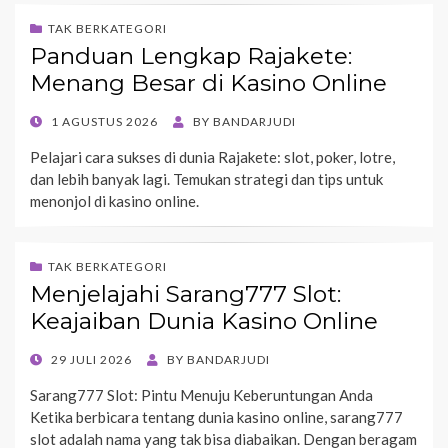
TAK BERKATEGORI
Panduan Lengkap Rajakete:
Menang Besar di Kasino Online
POSTED
1 AGUSTUS 2026
BY
BANDARJUDI
ON
Pelajari cara sukses di dunia Rajakete: slot, poker, lotre,
dan lebih banyak lagi. Temukan strategi dan tips untuk
menonjol di kasino online.
TAK BERKATEGORI
Menjelajahi Sarang777 Slot:
Keajaiban Dunia Kasino Online
POSTED
29 JULI 2026
BY
BANDARJUDI
ON
Sarang777 Slot: Pintu Menuju Keberuntungan Anda
Ketika berbicara tentang dunia kasino online, sarang777
slot adalah nama yang tak bisa diabaikan. Dengan beragam