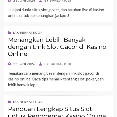
POSTED
28 JUNI 2026
BY
BANDARJUDI
ON
Jelajahi dunia situs slot, poker, dan taruhan live di kasino
online untuk memenangkan jackpot!
TAK BERKATEGORI
Menangkan Lebih Banyak
dengan Link Slot Gacor di Kasino
Online
POSTED
28 JUNI 2026
BY
BANDARJUDI
ON
Temukan cara menang besar dengan link slot gacor di
kasino online. Baca tips menarik tentang slot, poker, dan
lebih banyak lagi!
TAK BERKATEGORI
Panduan Lengkap Situs Slot
untuk Penggemar Kasino Online