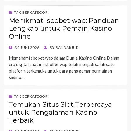
TAK BERKATEGORI
Menikmati sbobet wap: Panduan
Lengkap untuk Pemain Kasino
Online
POSTED
30 JUNI 2026
BY
BANDARJUDI
ON
Memahami sbobet wap dalam Dunia Kasino Online Dalam
era digital saat ini, sbobet wap telah menjadi salah satu
platform terkemuka untuk para penggemar permainan
kasino…
TAK BERKATEGORI
Temukan Situs Slot Terpercaya
untuk Pengalaman Kasino
Terbaik