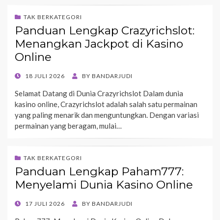
TAK BERKATEGORI
Panduan Lengkap Crazyrichslot:
Menangkan Jackpot di Kasino
Online
POSTED
18 JULI 2026
BY
BANDARJUDI
ON
Selamat Datang di Dunia Crazyrichslot Dalam dunia
kasino online, Crazyrichslot adalah salah satu permainan
yang paling menarik dan menguntungkan. Dengan variasi
permainan yang beragam, mulai…
TAK BERKATEGORI
Panduan Lengkap Paham777:
Menyelami Dunia Kasino Online
POSTED
17 JULI 2026
BY
BANDARJUDI
ON