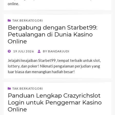
online.
TAK BERKATEGORI
Bergabung dengan Starbet99:
Petualangan di Dunia Kasino
Online
POSTED
19 JULI 2026
BY
BANDARJUDI
ON
Jelajahi keajaiban Starbet99, tempat terbaik untuk slot,
lottery, dan poker! Nikmati pengalaman perjudian yang
luar biasa dan menangkan hadiah besar!
TAK BERKATEGORI
Panduan Lengkap Crazyrichslot
Login untuk Penggemar Kasino
Online