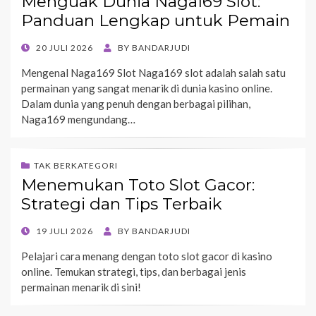
Menguak Dunia Naga169 Slot:
Panduan Lengkap untuk Pemain
POSTED
20 JULI 2026
BY
BANDARJUDI
ON
Mengenal Naga169 Slot Naga169 slot adalah salah satu
permainan yang sangat menarik di dunia kasino online.
Dalam dunia yang penuh dengan berbagai pilihan,
Naga169 mengundang…
TAK BERKATEGORI
Menemukan Toto Slot Gacor:
Strategi dan Tips Terbaik
POSTED
19 JULI 2026
BY
BANDARJUDI
ON
Pelajari cara menang dengan toto slot gacor di kasino
online. Temukan strategi, tips, dan berbagai jenis
permainan menarik di sini!