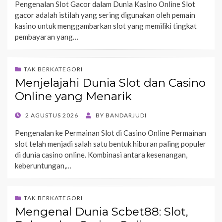
Pengenalan Slot Gacor dalam Dunia Kasino Online Slot
gacor adalah istilah yang sering digunakan oleh pemain
kasino untuk menggambarkan slot yang memiliki tingkat
pembayaran yang…
TAK BERKATEGORI
Menjelajahi Dunia Slot dan Casino
Online yang Menarik
POSTED
2 AGUSTUS 2026
BY
BANDARJUDI
ON
Pengenalan ke Permainan Slot di Casino Online Permainan
slot telah menjadi salah satu bentuk hiburan paling populer
di dunia casino online. Kombinasi antara kesenangan,
keberuntungan,…
TAK BERKATEGORI
Mengenal Dunia Scbet88: Slot,