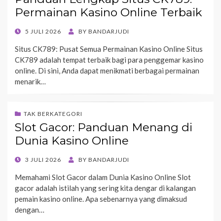
Permainan Kasino Online Terbaik
POSTED
5 JULI 2026
BY
BANDARJUDI
ON
Situs CK789: Pusat Semua Permainan Kasino Online Situs
CK789 adalah tempat terbaik bagi para penggemar kasino
online. Di sini, Anda dapat menikmati berbagai permainan
menarik…
TAK BERKATEGORI
Slot Gacor: Panduan Menang di
Dunia Kasino Online
POSTED
3 JULI 2026
BY
BANDARJUDI
ON
Memahami Slot Gacor dalam Dunia Kasino Online Slot
gacor adalah istilah yang sering kita dengar di kalangan
pemain kasino online. Apa sebenarnya yang dimaksud
dengan…