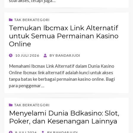
soal akses, tetapi juga…
TAK BERKATEGORI
Temukan Ibcmax Link Alternatif
untuk Semua Permainan Kasino
Online
POSTED
10 JULI 2026
BY
BANDARJUDI
ON
Memahami Ibcmax Link Alternatif dalam Dunia Kasino
Online Ibcmax link alternatif adalah kunci untuk akses
tanpa batas ke berbagai permainan kasino online. Bagi
para penggemar…
TAK BERKATEGORI
Menyelami Dunia Bdkasino: Slot,
Poker, dan Kesenangan Lainnya
POSTED
8 JULI 2026
BY
BANDARJUDI