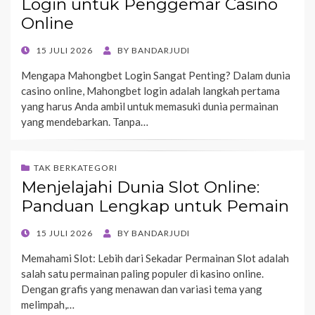
Login untuk Penggemar Casino
Online
POSTED
15 JULI 2026
BY
BANDARJUDI
ON
Mengapa Mahongbet Login Sangat Penting? Dalam dunia
casino online, Mahongbet login adalah langkah pertama
yang harus Anda ambil untuk memasuki dunia permainan
yang mendebarkan. Tanpa…
TAK BERKATEGORI
Menjelajahi Dunia Slot Online:
Panduan Lengkap untuk Pemain
POSTED
15 JULI 2026
BY
BANDARJUDI
ON
Memahami Slot: Lebih dari Sekadar Permainan Slot adalah
salah satu permainan paling populer di kasino online.
Dengan grafis yang menawan dan variasi tema yang
melimpah,…