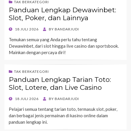
TAK BERKATEGORI
Panduan Lengkap Dewawinbet:
Slot, Poker, dan Lainnya
POSTED
18 JULI 2026
BY
BANDARJUDI
ON
Temukan semua yang Anda perlu tahu tentang
Dewawinbet, dari slot hingga live casino dan sportsbook.
Mainkan dengan percaya diri!
TAK BERKATEGORI
Panduan Lengkap Tarian Toto:
Slot, Lotere, dan Live Casino
POSTED
18 JULI 2026
BY
BANDARJUDI
ON
Pelajari semua tentang tarian toto, termasuk slot, poker,
dan berbagai jenis permainan di kasino online dalam
panduan lengkap ini.