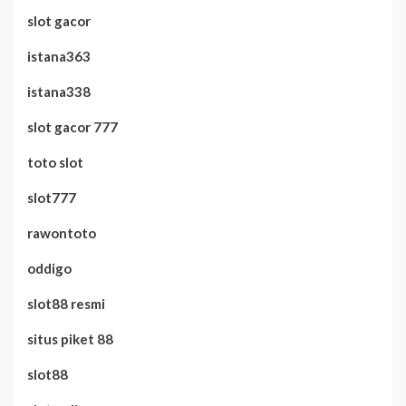
slot gacor
istana363
istana338
slot gacor 777
toto slot
slot777
rawontoto
oddigo
slot88 resmi
situs piket 88
slot88