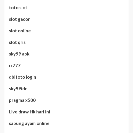
toto slot
slot gacor
slot online
slot qris
sky99 apk
rr777
dbltoto login
sky99idn
pragma x500
Live draw Hk hari ini
sabung ayam online