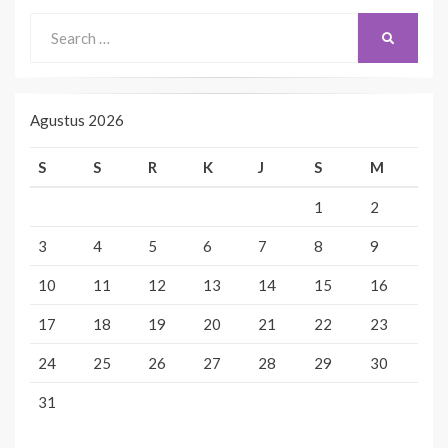
Search
SEARCH
for:
Agustus 2026
S
S
R
K
J
S
M
1
2
3
4
5
6
7
8
9
10
11
12
13
14
15
16
17
18
19
20
21
22
23
24
25
26
27
28
29
30
31