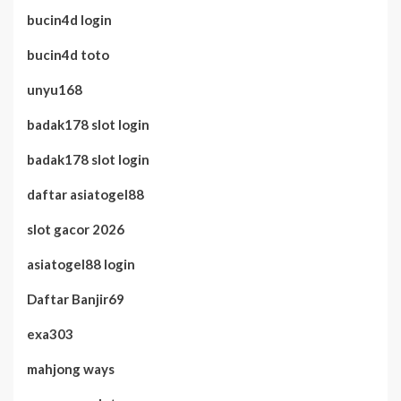
bucin4d login
bucin4d toto
unyu168
badak178 slot login
badak178 slot login
daftar asiatogel88
slot gacor 2026
asiatogel88 login
Daftar Banjir69
exa303
mahjong ways