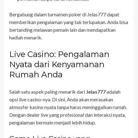
Bergabung dalam turnamen poker di Jelas777 dapat
memberikan pengalaman yang tak terlupakan. Anda bisa
bertanding melawan pemain lain dan mendapatkan
hadiah menarik.
Live Casino: Pengalaman
Nyata dari Kenyamanan
Rumah Anda
Salah satu aspek paling menarik dari
Jelas777
adalah
opsi live casino-nya. Di sini, Anda akan merasakan
atmosfer kasino nyata tanpa harus meninggalkan rumah.
Dengan dealer live yang profesional dan interaksi nyata,
pengalaman bermain menjadi lebih hidup.