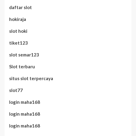
daftar slot
hokiraja
slot hoki
tiket123
slot semar123
Slot terbaru
situs slot terpercaya
slot77
login maha168
login maha168
login maha168