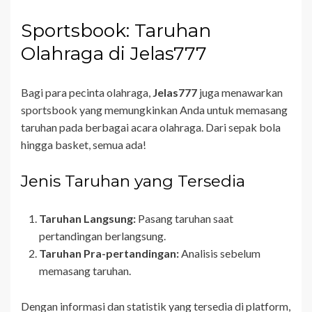
Sportsbook: Taruhan
Olahraga di Jelas777
Bagi para pecinta olahraga,
Jelas777
juga menawarkan
sportsbook yang memungkinkan Anda untuk memasang
taruhan pada berbagai acara olahraga. Dari sepak bola
hingga basket, semua ada!
Jenis Taruhan yang Tersedia
Taruhan Langsung:
Pasang taruhan saat
pertandingan berlangsung.
Taruhan Pra-pertandingan:
Analisis sebelum
memasang taruhan.
Dengan informasi dan statistik yang tersedia di platform,