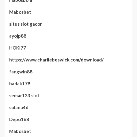
mabosbola
Mabosbet
situs slot gacor
ayojp88
HOKI77
https://www.charliebeswick.com/download/
fangwin88
badak178
semar123 slot
solana4d
Depo168
Mabosbet