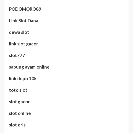
PODOMORO89
Link Slot Dana
dewa slot
link slot gacor
slot777
sabung ayam online
link depo 10k
toto slot
slot gacor
slot online
slot qris