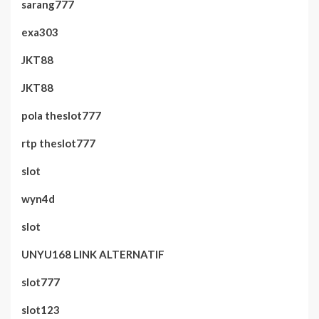
sarang777
exa303
JKT88
JKT88
pola theslot777
rtp theslot777
slot
wyn4d
slot
UNYU168 LINK ALTERNATIF
slot777
slot123