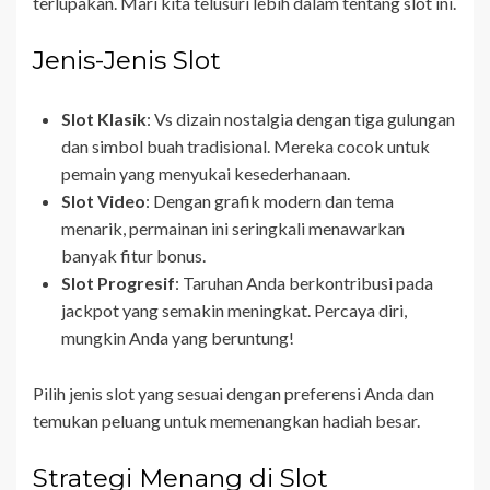
terlupakan. Mari kita telusuri lebih dalam tentang slot ini.
Jenis-Jenis Slot
Slot Klasik
: Vs dizain nostalgia dengan tiga gulungan
dan simbol buah tradisional. Mereka cocok untuk
pemain yang menyukai kesederhanaan.
Slot Video
: Dengan grafik modern dan tema
menarik, permainan ini seringkali menawarkan
banyak fitur bonus.
Slot Progresif
: Taruhan Anda berkontribusi pada
jackpot yang semakin meningkat. Percaya diri,
mungkin Anda yang beruntung!
Pilih jenis slot yang sesuai dengan preferensi Anda dan
temukan peluang untuk memenangkan hadiah besar.
Strategi Menang di Slot