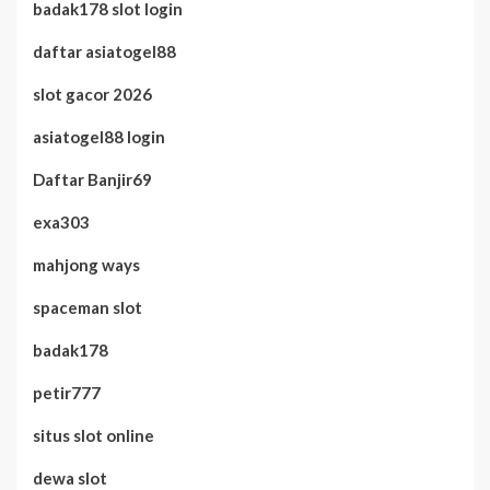
badak178 slot login
daftar asiatogel88
slot gacor 2026
asiatogel88 login
Daftar Banjir69
exa303
mahjong ways
spaceman slot
badak178
petir777
situs slot online
dewa slot