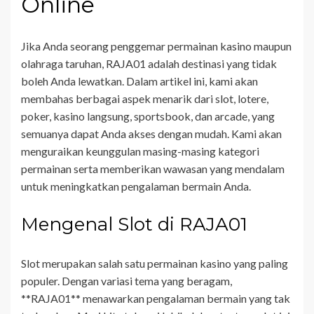
Online
Jika Anda seorang penggemar permainan kasino maupun
olahraga taruhan, RAJA01 adalah destinasi yang tidak
boleh Anda lewatkan. Dalam artikel ini, kami akan
membahas berbagai aspek menarik dari slot, lotere,
poker, kasino langsung, sportsbook, dan arcade, yang
semuanya dapat Anda akses dengan mudah. Kami akan
menguraikan keunggulan masing-masing kategori
permainan serta memberikan wawasan yang mendalam
untuk meningkatkan pengalaman bermain Anda.
Mengenal Slot di RAJA01
Slot merupakan salah satu permainan kasino yang paling
populer. Dengan variasi tema yang beragam,
**RAJA01** menawarkan pengalaman bermain yang tak