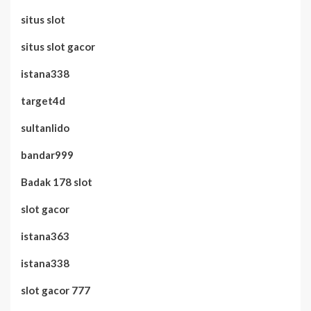
situs slot
situs slot gacor
istana338
target4d
sultanlido
bandar999
Badak 178 slot
slot gacor
istana363
istana338
slot gacor 777