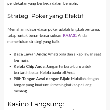
pendekatan yang berbeda dalam bermain.
Strategi Poker yang Efektif
Memahami dasar-dasar poker adalah langkah pertama,
tetapi untuk benar-benar sukses,
RAJA01
Anda
memerlukan strategi yang baik.
Baca Lawan Anda
: Amati pola dan sikap lawan saat
bermain.
Kelola Chip Anda
: Jangan terburu-buru untuk
bertaruh besar. Kelola bankroll Anda!
Pilih Tangan Awal dengan Bijak
: Mulailah dengan
tangan yang kuat untuk meningkatkan peluang
menang.
Kasino Langsung: