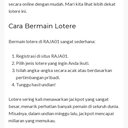
secara online dengan mudah. Mari kita lihat lebih dekat
lotere ini.
Cara Bermain Lotere
Bermain lotere di RAJA01 sangat sederhana:
Registrasi di situs RAJA01.
Pilih jenis lotere yang ingin Anda ikuti.
Isilah angka-angka secara acak atau berdasarkan
pertimbangan pribadi.
Tunggu hasil undian!
Lotere sering kali menawarkan jackpot yang sangat
besar, menarik perhatian banyak pemain di seluruh dunia.
Misalnya, dalam undian minggu lalu, jackpot mencapai
miliaran yang memukau.