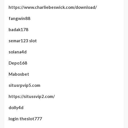
https://www.charliebeswick.com/download/
fangwin88
badak178
semar123 slot
solana4d
Depo168
Mabosbet
situsrpvip5.com
https://situssvip2.com/
dolly4d
login theslot777