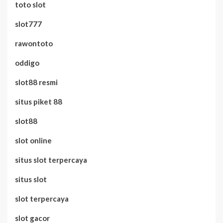
toto slot
slot777
rawontoto
oddigo
slot88 resmi
situs piket 88
slot88
slot online
situs slot terpercaya
situs slot
slot terpercaya
slot gacor