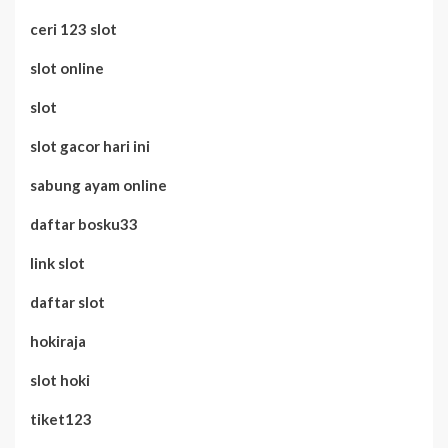
ceri 123 slot
slot online
slot
slot gacor hari ini
sabung ayam online
daftar bosku33
link slot
daftar slot
hokiraja
slot hoki
tiket123