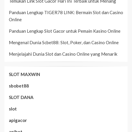
Temukan Link Slot Gacor Hari Ini Terbaik untuk Menang
Panduan Lengkap TIGER78 LINK: Bermain Slot dan Casino
Online
Panduan Lengkap Slot Gacor untuk Pemain Kasino Online
Mengenal Dunia Scbet88: Slot, Poker, dan Casino Online
Menjelajahi Dunia Slot dan Casino Online yang Menarik
SLOT MAXWIN
sbobet88
SLOT DANA
slot
apigacor
apibet