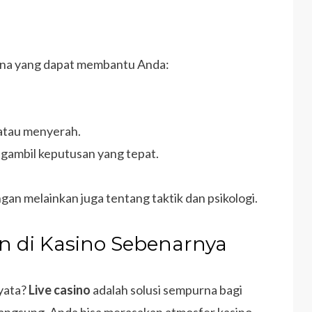
hana yang dapat membantu Anda:
 atau menyerah.
gambil keputusan yang tepat.
an melainkan juga tentang taktik dan psikologi.
an di Kasino Sebenarnya
yata?
Live casino
adalah solusi sempurna bagi