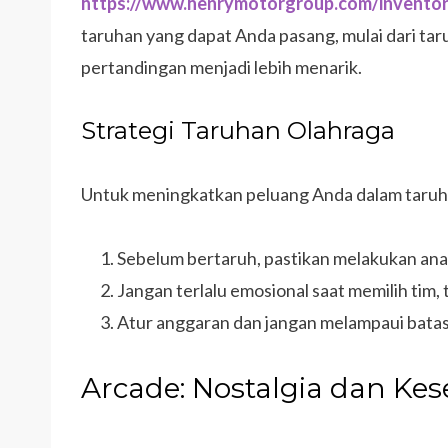
https://www.henrymotorgroup.com/invento
taruhan yang dapat Anda pasang, mulai dari ta
pertandingan menjadi lebih menarik.
Strategi Taruhan Olahraga
Untuk meningkatkan peluang Anda dalam taruhan
Sebelum bertaruh, pastikan melakukan analis
Jangan terlalu emosional saat memilih tim, t
Atur anggaran dan jangan melampaui batas
Arcade: Nostalgia dan K