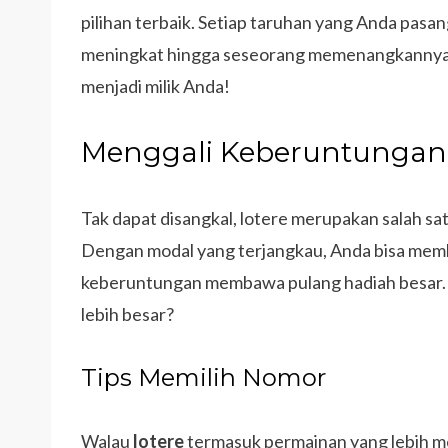
pilihan terbaik. Setiap taruhan yang Anda pasa
meningkat hingga seseorang memenangkannya. 
menjadi milik Anda!
Menggali Keberuntungan
Tak dapat disangkal, lotere merupakan salah s
Dengan modal yang terjangkau, Anda bisa memb
keberuntungan membawa pulang hadiah besar. 
lebih besar?
Tips Memilih Nomor
Walau
lotere
termasuk permainan yang lebih 