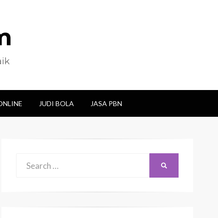
m
aik
ONLINE
JUDI BOLA
JASA PBN
Search
SEARCH
for: