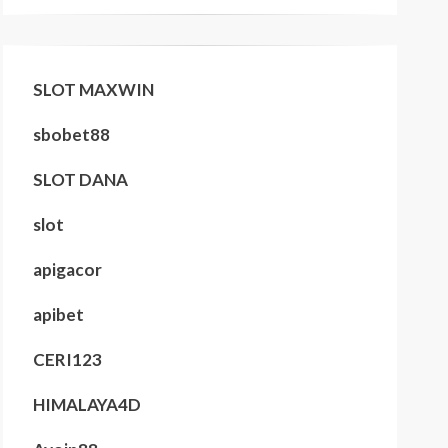
SLOT MAXWIN
sbobet88
SLOT DANA
slot
apigacor
apibet
CERI123
HIMALAYA4D