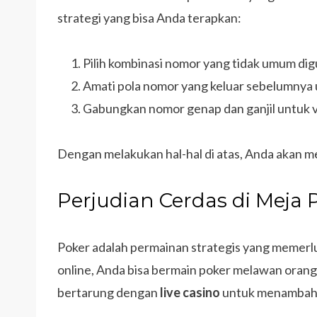
strategi yang bisa Anda terapkan:
Pilih kombinasi nomor yang tidak umum dig
Amati pola nomor yang keluar sebelumnya 
Gabungkan nomor genap dan ganjil untuk va
Dengan melakukan hal-hal di atas, Anda akan
Perjudian Cerdas di Meja 
Poker adalah permainan strategis yang memerl
online, Anda bisa bermain poker melawan orang 
bertarung dengan
live casino
untuk menambah 