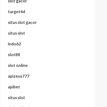
slot gacor
target4d
situs slot gacor
situs slot
indo62
slot88
slot online
apizeus777
apibet
situs slot