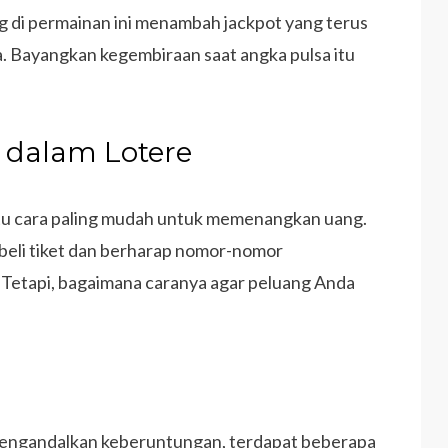
ng di permainan ini menambah jackpot yang terus
Bayangkan kegembiraan saat angka pulsa itu
 dalam Lotere
atu cara paling mudah untuk memenangkan uang.
eli tiket dan berharap nomor-nomor
Tetapi, bagaimana caranya agar peluang Anda
mengandalkan keberuntungan, terdapat beberapa