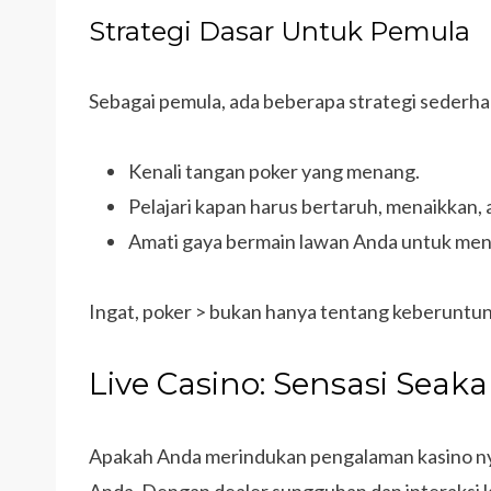
Strategi Dasar Untuk Pemula
Sebagai pemula, ada beberapa strategi seder
Kenali tangan poker yang menang.
Pelajari kapan harus bertaruh, menaikkan,
Amati gaya bermain lawan Anda untuk men
Ingat, poker > bukan hanya tentang keberuntung
Live Casino: Sensasi Seak
Apakah Anda merindukan pengalaman kasino n