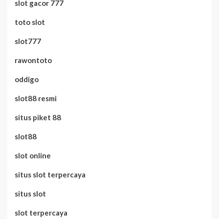
slot gacor 777
toto slot
slot777
rawontoto
oddigo
slot88 resmi
situs piket 88
slot88
slot online
situs slot terpercaya
situs slot
slot terpercaya