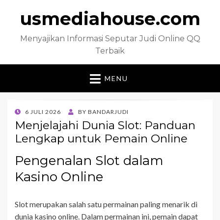
usmediahouse.com
Menyajikan Informasi Seputar Judi Online QQ
Terbaik
MENU
POSTED
6 JULI 2026
BY
BANDARJUDI
ON
Menjelajahi Dunia Slot: Panduan
Lengkap untuk Pemain Online
Pengenalan Slot dalam
Kasino Online
Slot merupakan salah satu permainan paling menarik di
dunia kasino online. Dalam permainan ini, pemain dapat