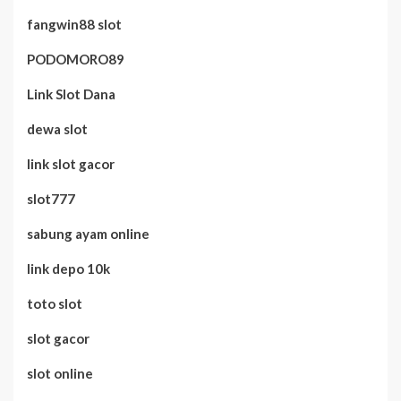
fangwin88 slot
PODOMORO89
Link Slot Dana
dewa slot
link slot gacor
slot777
sabung ayam online
link depo 10k
toto slot
slot gacor
slot online