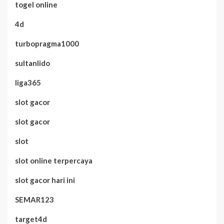
togel online
4d
turbopragma1000
sultanlido
liga365
slot gacor
slot gacor
slot
slot online terpercaya
slot gacor hari ini
SEMAR123
target4d