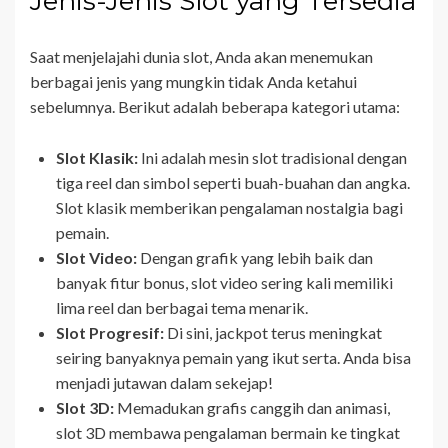
Jenis-Jenis Slot yang Tersedia
Saat menjelajahi dunia slot, Anda akan menemukan
berbagai jenis yang mungkin tidak Anda ketahui
sebelumnya. Berikut adalah beberapa kategori utama:
Slot Klasik:
Ini adalah mesin slot tradisional dengan
tiga reel dan simbol seperti buah-buahan dan angka.
Slot klasik memberikan pengalaman nostalgia bagi
pemain.
Slot Video:
Dengan grafik yang lebih baik dan
banyak fitur bonus, slot video sering kali memiliki
lima reel dan berbagai tema menarik.
Slot Progresif:
Di sini, jackpot terus meningkat
seiring banyaknya pemain yang ikut serta. Anda bisa
menjadi jutawan dalam sekejap!
Slot 3D:
Memadukan grafis canggih dan animasi,
slot 3D membawa pengalaman bermain ke tingkat