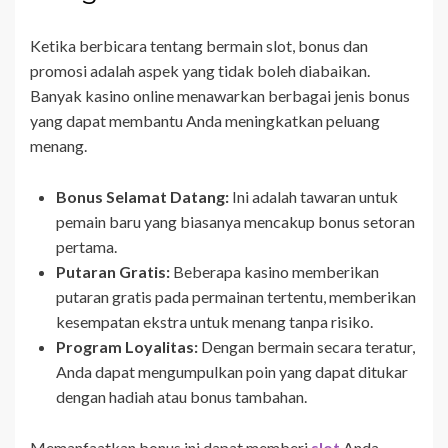
Ketika berbicara tentang bermain slot, bonus dan
promosi adalah aspek yang tidak boleh diabaikan.
Banyak kasino online menawarkan berbagai jenis bonus
yang dapat membantu Anda meningkatkan peluang
menang.
Bonus Selamat Datang:
Ini adalah tawaran untuk
pemain baru yang biasanya mencakup bonus setoran
pertama.
Putaran Gratis:
Beberapa kasino memberikan
putaran gratis pada permainan tertentu, memberikan
kesempatan ekstra untuk menang tanpa risiko.
Program Loyalitas:
Dengan bermain secara teratur,
Anda dapat mengumpulkan poin yang dapat ditukar
dengan hadiah atau bonus tambahan.
Memanfaatkan bonus ini dapat memberi
slot
Anda