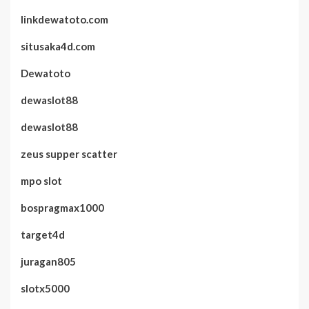
linkdewatoto.com
situsaka4d.com
Dewatoto
dewaslot88
dewaslot88
zeus supper scatter
mpo slot
bospragmax1000
target4d
juragan805
slotx5000