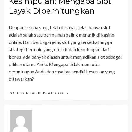
Kesimpulan: Mengapa Slot
Layak Diperhitungkan
Dengan semua yang telah dibahas, jelas bahwa slot
adalah salah satu permainan paling menarik di kasino
online. Dari berbagai jenis slot yang tersedia hingga
strategi bermain yang efektif dan keuntungan dari
bonus, ada banyak alasan untuk menjadikan slot sebagai
pilihan utama Anda. Mengapa tidak mencoba
peruntungan Anda dan rasakan sendiri keseruan yang
ditawarkan?
POSTED IN
TAK BERKATEGORI