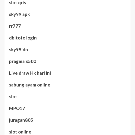
slot qris
sky99 apk
rr777
dbltoto login
sky99idn
pragma x500
Live draw Hk hari ini
sabung ayam online
slot
MPO17
juragan805
slot online