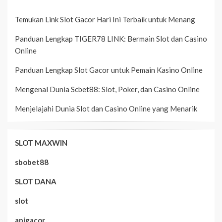
Temukan Link Slot Gacor Hari Ini Terbaik untuk Menang
Panduan Lengkap TIGER78 LINK: Bermain Slot dan Casino
Online
Panduan Lengkap Slot Gacor untuk Pemain Kasino Online
Mengenal Dunia Scbet88: Slot, Poker, dan Casino Online
Menjelajahi Dunia Slot dan Casino Online yang Menarik
SLOT MAXWIN
sbobet88
SLOT DANA
slot
apigacor