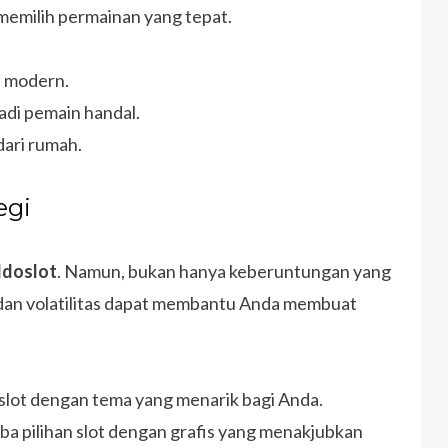
emilih permainan yang tepat.
a modern.
jadi pemain handal.
dari rumah.
egi
ldoslot
. Namun, bukan hanya keberuntungan yang
dan volatilitas dapat membantu Anda membuat
slot dengan tema yang menarik bagi Anda.
ba pilihan slot dengan grafis yang menakjubkan