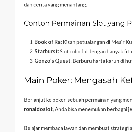
dan cerita yang menantang.
Contoh Permainan Slot yang P
Book of Ra:
Kisah petualangan di Mesir Ku
Starburst:
Slot colorful dengan banyak fit
Gonzo’s Quest:
Berburu harta karun di h
Main Poker: Mengasah Ke
Berlanjut ke poker, sebuah permainan yang me
ronaldoslot
, Anda bisa menemukan berbagai je
Belajar membaca lawan dan membuat strategi ad