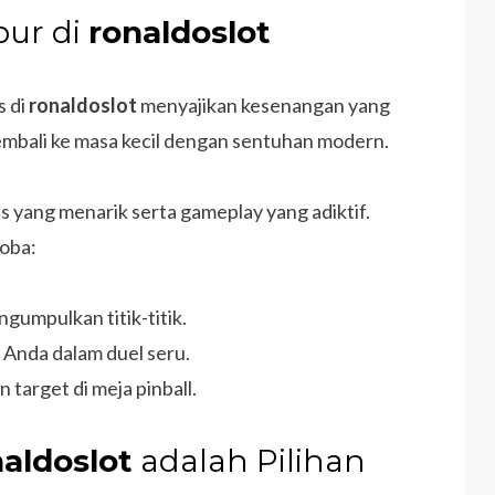
bur di
ronaldoslot
s di
ronaldoslot
menyajikan kesenangan yang
bali ke masa kecil dengan sentuhan modern.
fis yang menarik serta gameplay yang adiktif.
oba:
gumpulkan titik-titik.
Anda dalam duel seru.
target di meja pinball.
aldoslot
adalah Pilihan