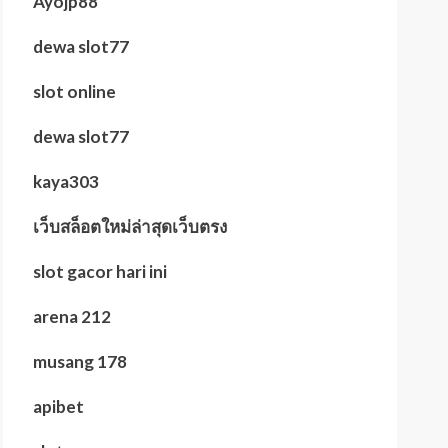
Ayojp88
dewa slot77
slot online
dewa slot77
kaya303
เว็บสล็อตใหม่ล่าสุดเว็บตรง
slot gacor hari ini
arena 212
musang 178
apibet