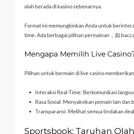
olah berada di kasino sebenarnya.
Format ini memungkinkan Anda untuk berinterak
time. Ada berbagai pilihan permainan，如 baccara
Mengapa Memilih Live Casino
Pilihan untuk bermain di live casino memberik
Interaksi Real-Time: Berkomunikasi langsu
Rasa Sosial: Menyaksikan pemain lain dan b
Transparansi: Melihat semua tindakan deal
Sportsbook: Taruhan Ola