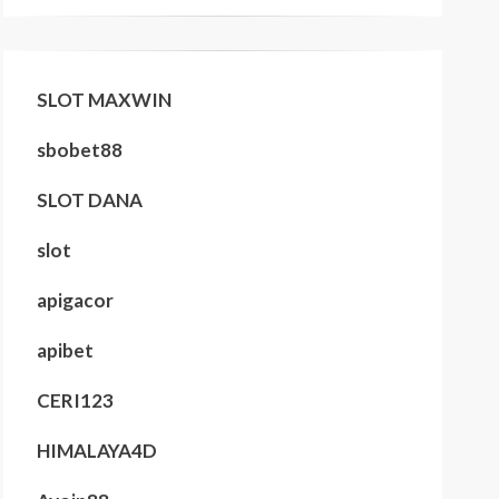
SLOT MAXWIN
sbobet88
SLOT DANA
slot
apigacor
apibet
CERI123
HIMALAYA4D