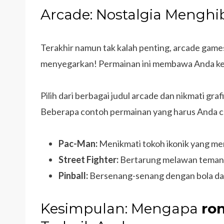
Arcade: Nostalgia Menghi
Terakhir namun tak kalah penting, arcade game
menyegarkan! Permainan ini membawa Anda kem
Pilih dari berbagai judul arcade dan nikmati gra
Beberapa contoh permainan yang harus Anda c
Pac-Man:
Menikmati tokoh ikonik yang men
Street Fighter:
Bertarung melawan teman 
Pinball:
Bersenang-senang dengan bola dan 
Kesimpulan: Mengapa
ron