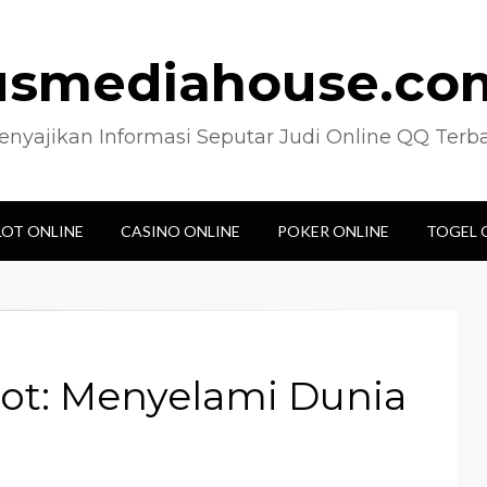
usmediahouse.co
nyajikan Informasi Seputar Judi Online QQ Terb
LOT ONLINE
CASINO ONLINE
POKER ONLINE
TOGEL 
lot: Menyelami Dunia