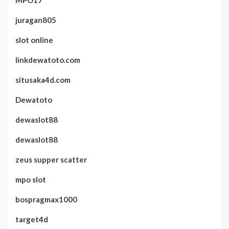
MPO17
juragan805
slot online
linkdewatoto.com
situsaka4d.com
Dewatoto
dewaslot88
dewaslot88
zeus supper scatter
mpo slot
bospragmax1000
target4d