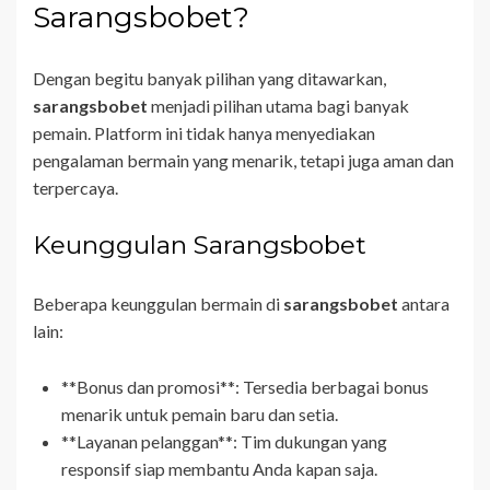
Sarangsbobet?
Dengan begitu banyak pilihan yang ditawarkan,
sarangsbobet
menjadi pilihan utama bagi banyak
pemain. Platform ini tidak hanya menyediakan
pengalaman bermain yang menarik, tetapi juga aman dan
terpercaya.
Keunggulan Sarangsbobet
Beberapa keunggulan bermain di
sarangsbobet
antara
lain:
**Bonus dan promosi**: Tersedia berbagai bonus
menarik untuk pemain baru dan setia.
**Layanan pelanggan**: Tim dukungan yang
responsif siap membantu Anda kapan saja.