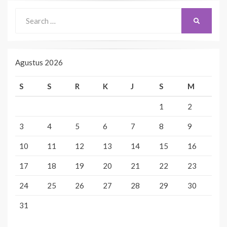
Search
SEARCH
for:
Agustus 2026
S
S
R
K
J
S
M
1
2
3
4
5
6
7
8
9
10
11
12
13
14
15
16
17
18
19
20
21
22
23
24
25
26
27
28
29
30
31