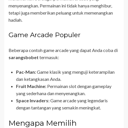
menyenangkan. Permainan ini tidak hanya menghibur,
tetapi juga memberikan peluang untuk memenangkan
hadiah.
Game Arcade Populer
Beberapa contoh game arcade yang dapat Anda coba di
sarangsbobet
termasuk:
Pac-Man:
Game klasik yang menguji keterampilan
dan ketangkasan Anda.
Fruit Machine:
Permainan slot dengan gameplay
yang sederhana dan menyenangkan.
Space Invaders:
Game arcade yang legendaris
dengan tantangan yang semakin meningkat.
Mengapa Memilih