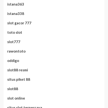
istana363
istana338
slot gacor 777
toto slot
slot777
rawontoto
oddigo
slot88 resmi
situs piket 88
slot88
slot online
situs slot terpercaya