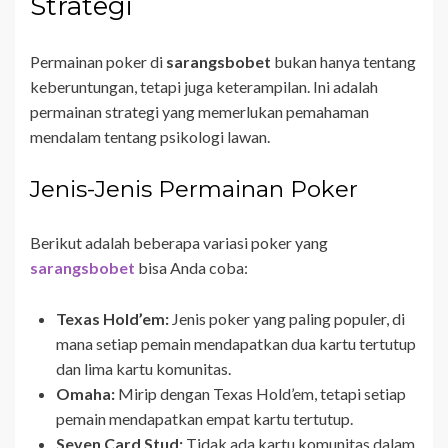
Strategi
Permainan poker di
sarangsbobet
bukan hanya tentang
keberuntungan, tetapi juga keterampilan. Ini adalah
permainan strategi yang memerlukan pemahaman
mendalam tentang psikologi lawan.
Jenis-Jenis Permainan Poker
Berikut adalah beberapa variasi poker yang
sarangsbobet
bisa Anda coba:
Texas Hold’em:
Jenis poker yang paling populer, di
mana setiap pemain mendapatkan dua kartu tertutup
dan lima kartu komunitas.
Omaha:
Mirip dengan Texas Hold’em, tetapi setiap
pemain mendapatkan empat kartu tertutup.
Seven Card Stud:
Tidak ada kartu komunitas dalam