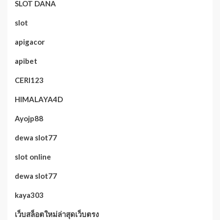
SLOT DANA
slot
apigacor
apibet
CERI123
HIMALAYA4D
Ayojp88
dewa slot77
slot online
dewa slot77
kaya303
เว็บสล็อตใหม่ล่าสุดเว็บตรง