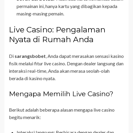
permainan ini, hanya kartu yang dibagikan kepada
masing-masing pemain.
Live Casino: Pengalaman
Nyata di Rumah Anda
Di
sarangsbobet
, Anda dapat merasakan sensasi kasino
fisik melalui fitur live casino. Dengan dealer langsung dan
interaksi real-time, Anda akan merasa seolah-olah
berada di kasino nyata.
Mengapa Memilih Live Casino?
Berikut adalah beberapa alasan mengapa live casino
begitu menarik:
Interaksi langsung: Berbicara dengan dealer dan