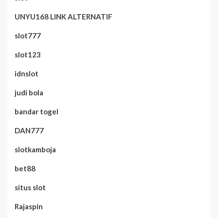
UNYU168 LINK ALTERNATIF
slot777
slot123
idnslot
judi bola
bandar togel
DAN777
slotkamboja
bet88
situs slot
Rajaspin