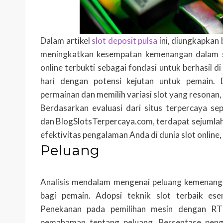
Dalam artikel
slot deposit pulsa
ini, diungkapkan 
meningkatkan kesempatan kemenangan dalam slo
online terbukti sebagai fondasi untuk berhasil d
hari dengan potensi kejutan untuk pemain
permainan dan memilih variasi slot yang resonan
Berdasarkan evaluasi dari situs terpercaya sep
dan BlogSlotsTerpercaya.com, terdapat sejumlah
efektivitas pengalaman Anda di dunia slot online
Peluang
Analisis mendalam mengenai peluang kemenanga
bagi pemain. Adopsi teknik slot terbaik ese
Penekanan pada pemilihan mesin dengan RTP
pemahaman tentang peluang. Persentase peng