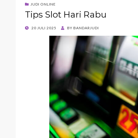
JUDI ONLINE
Tips Slot Hari Rabu
POSTED
20 JULI 2025
BY
BANDARJUDI
ON