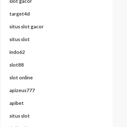
slot gacor
target4d
situs slot gacor
situs slot
indo62
slot88
slot online
apizeus777
apibet
situs slot