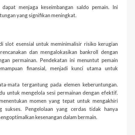
 dapat menjaga keseimbangan saldo pemain. Ini
ungan yang signifikan meningkat.
 slot esensial untuk meminimalisir risiko kerugian
erencanakan dan mengalokasikan bankroll dengan
ngan permainan. Pendekatan ini menuntut pemain
mampuan finansial, menjadi kunci utama untuk
ata-mata tergantung pada elemen keberuntungan.
du untuk mengelola sesi permainan dengan efektif.
 menentukan momen yang tepat untuk mengakhiri
ng sukses. Pengelolaan yang cerdas tidak hanya
mengoptimalkan kesenangan dalam bermain.