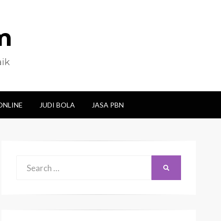
m
aik
ONLINE
JUDI BOLA
JASA PBN
Search
SEARCH
for: