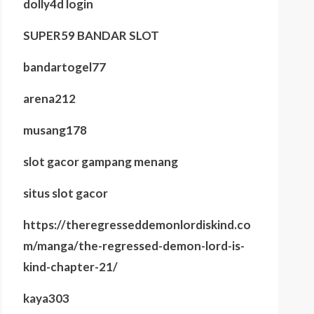
dolly4d login
SUPER59 BANDAR SLOT
bandartogel77
arena212
musang178
slot gacor gampang menang
situs slot gacor
https://theregresseddemonlordiskind.co
m/manga/the-regressed-demon-lord-is-
kind-chapter-21/
kaya303