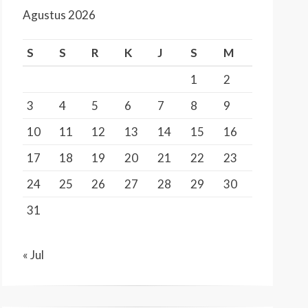
Agustus 2026
S
S
R
K
J
S
M
1
2
3
4
5
6
7
8
9
10
11
12
13
14
15
16
17
18
19
20
21
22
23
24
25
26
27
28
29
30
31
« Jul