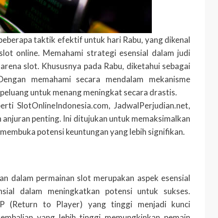
beberapa taktik efektif untuk hari Rabu, yang dikenal
t online. Memahami strategi esensial dalam judi
i arena slot. Khususnya pada Rabu, diketahui sebagai
. Dengan memahami secara mendalam mekanisme
, peluang untuk menang meningkat secara drastis.
erti SlotOnlineIndonesia.com, JadwalPerjudian.net,
 anjuran penting. Ini ditujukan untuk memaksimalkan
, membuka potensi keuntungan yang lebih signifikan.
n dalam permainan slot merupakan aspek esensial
nsial dalam meningkatkan potensi untuk sukses.
 (Return to Player) yang tinggi menjadi kunci
embalian yang lebih tinggi memungkinkan pemain