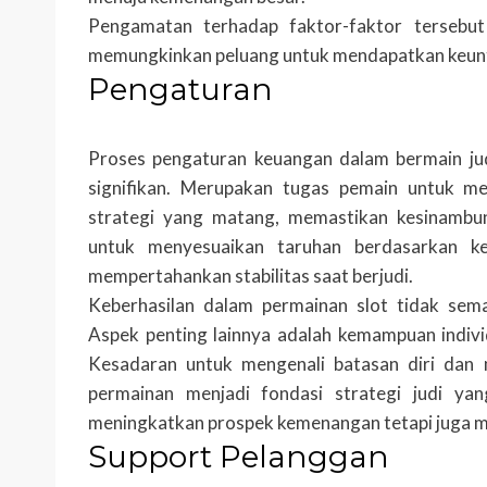
Pengamatan terhadap faktor-faktor tersebut
memungkinkan peluang untuk mendapatkan keunt
Pengaturan
Proses pengaturan keuangan dalam bermain judi
signifikan. Merupakan tugas pemain untuk m
strategi yang matang, memastikan kesinambu
untuk menyesuaikan taruhan berdasarkan ke
mempertahankan stabilitas saat berjudi.
Keberhasilan dalam permainan slot tidak sem
Aspek penting lainnya adalah kemampuan indivi
Kesadaran untuk mengenali batasan diri dan
permainan menjadi fondasi strategi judi ya
meningkatkan prospek kemenangan tetapi juga 
Support Pelanggan