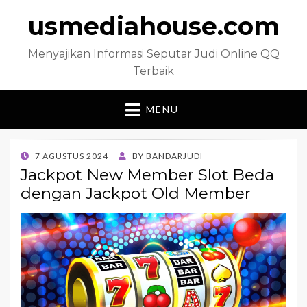
usmediahouse.com
Menyajikan Informasi Seputar Judi Online QQ
Terbaik
MENU
POSTED
7 AGUSTUS 2024
BY
BANDARJUDI
ON
Jackpot New Member Slot Beda
dengan Jackpot Old Member