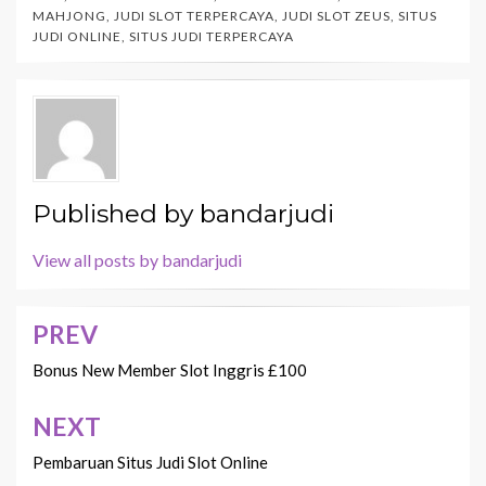
MAHJONG
,
JUDI SLOT TERPERCAYA
,
JUDI SLOT ZEUS
,
SITUS
JUDI ONLINE
,
SITUS JUDI TERPERCAYA
Published by
bandarjudi
View all posts by bandarjudi
PREV
Navigasi
pos
Bonus New Member Slot Inggris £100
NEXT
Pembaruan Situs Judi Slot Online