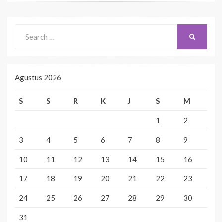
Search
SEARCH
for:
Agustus 2026
S
S
R
K
J
S
M
1
2
3
4
5
6
7
8
9
10
11
12
13
14
15
16
17
18
19
20
21
22
23
24
25
26
27
28
29
30
31