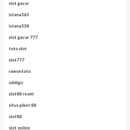
slot gacor
istana363
istana338
slot gacor 777
toto slot
slot777
rawontoto
oddigo
slot88 resmi
situs piket 88
slot88
slot online