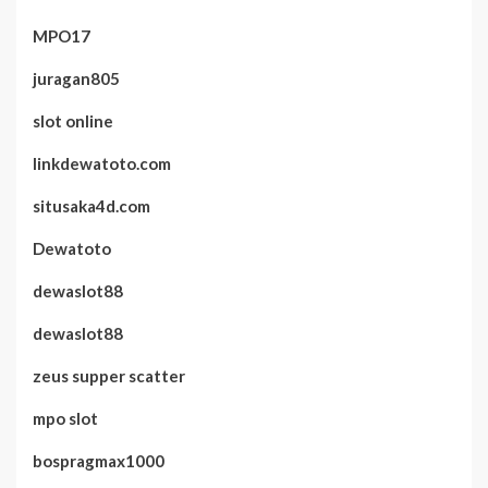
MPO17
juragan805
slot online
linkdewatoto.com
situsaka4d.com
Dewatoto
dewaslot88
dewaslot88
zeus supper scatter
mpo slot
bospragmax1000