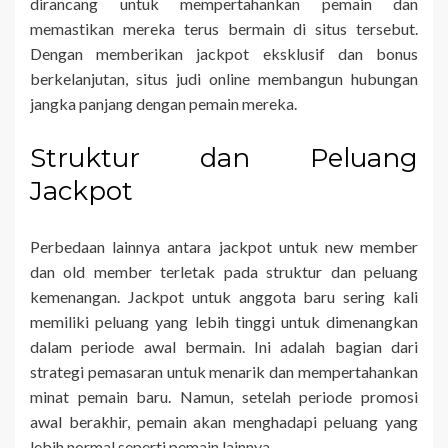
dirancang untuk mempertahankan pemain dan
memastikan mereka terus bermain di situs tersebut.
Dengan memberikan jackpot eksklusif dan bonus
berkelanjutan, situs judi online membangun hubungan
jangka panjang dengan pemain mereka.
Struktur dan Peluang
Jackpot
Perbedaan lainnya antara jackpot untuk new member
dan old member terletak pada struktur dan peluang
kemenangan. Jackpot untuk anggota baru sering kali
memiliki peluang yang lebih tinggi untuk dimenangkan
dalam periode awal bermain. Ini adalah bagian dari
strategi pemasaran untuk menarik dan mempertahankan
minat pemain baru. Namun, setelah periode promosi
awal berakhir, pemain akan menghadapi peluang yang
lebih normal seperti pemain lainnya.