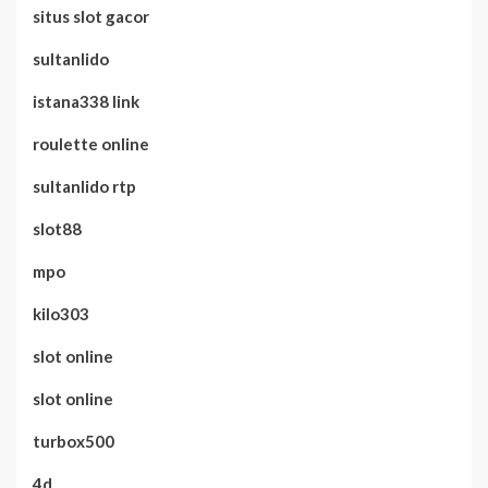
situs slot gacor
sultanlido
istana338 link
roulette online
sultanlido rtp
slot88
mpo
kilo303
slot online
slot online
turbox500
4d