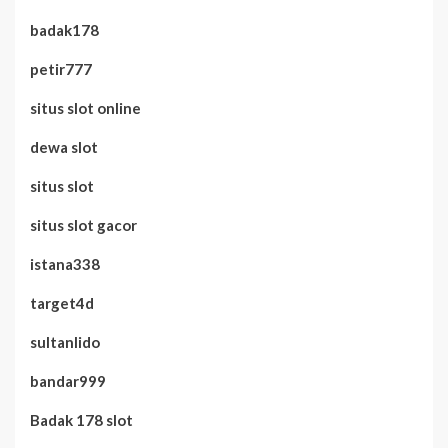
badak178
petir777
situs slot online
dewa slot
situs slot
situs slot gacor
istana338
target4d
sultanlido
bandar999
Badak 178 slot