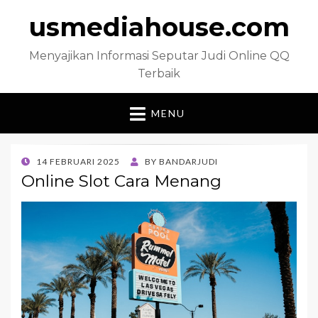
usmediahouse.com
Menyajikan Informasi Seputar Judi Online QQ
Terbaik
MENU
POSTED
14 FEBRUARI 2025
BY
BANDARJUDI
ON
Online Slot Cara Menang