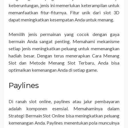
keberuntungan, jenis ini memerlukan keterampilan untuk
memanfaatkan fitur-fiturnya. Fitur unik dari slot 3D
dapat meningkatkan kesempatan Anda untuk menang.
Memilih jenis permainan yang cocok dengan gaya
bermain Anda sangat penting. Memahami mekanisme
setiap jenis meningkatkan peluang untuk memenangkan
hadiah besar. Dengan terus menerapkan Cara Menang
Slot dan Metode Menang Slot Terbaru, Anda bisa
optimalkan kemenangan Anda di setiap game.
Paylines
Di ranah slot online, paylines atau jalur pembayaran
adalah komponen esensial. Memahaminya dalam
Strategi Bermain Slot Online bisa meningkatkan peluang
kemenangan Anda. Paylines menentukan pola munculnya