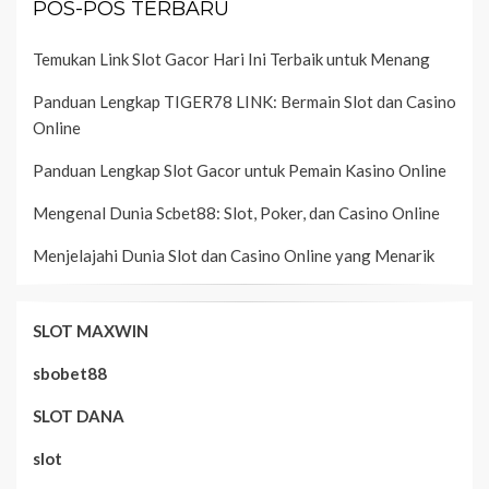
POS-POS TERBARU
Temukan Link Slot Gacor Hari Ini Terbaik untuk Menang
Panduan Lengkap TIGER78 LINK: Bermain Slot dan Casino
Online
Panduan Lengkap Slot Gacor untuk Pemain Kasino Online
Mengenal Dunia Scbet88: Slot, Poker, dan Casino Online
Menjelajahi Dunia Slot dan Casino Online yang Menarik
SLOT MAXWIN
sbobet88
SLOT DANA
slot