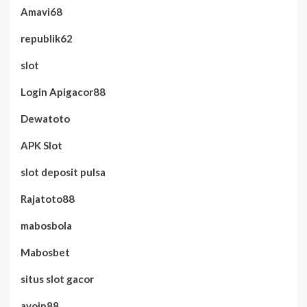
Amavi68
republik62
slot
Login Apigacor88
Dewatoto
APK Slot
slot deposit pulsa
Rajatoto88
mabosbola
Mabosbet
situs slot gacor
ayojp88