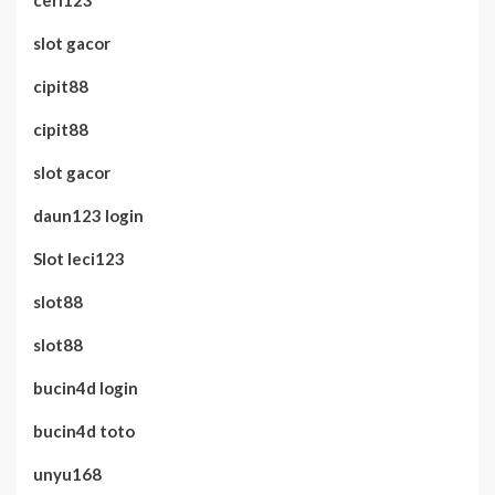
ceri123
slot gacor
cipit88
cipit88
slot gacor
daun123 login
Slot leci123
slot88
slot88
bucin4d login
bucin4d toto
unyu168