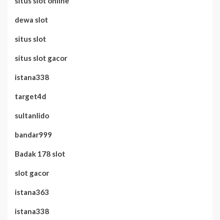
situs slot online
dewa slot
situs slot
situs slot gacor
istana338
target4d
sultanlido
bandar999
Badak 178 slot
slot gacor
istana363
istana338