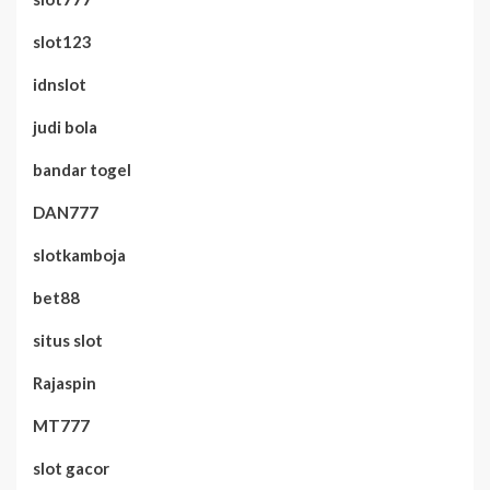
slot123
idnslot
judi bola
bandar togel
DAN777
slotkamboja
bet88
situs slot
Rajaspin
MT777
slot gacor