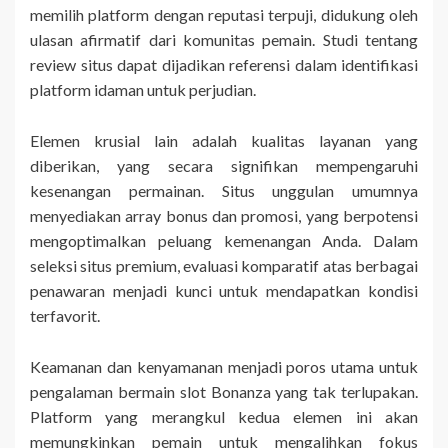
memilih platform dengan reputasi terpuji, didukung oleh
ulasan afirmatif dari komunitas pemain. Studi tentang
review situs dapat dijadikan referensi dalam identifikasi
platform idaman untuk perjudian.
Elemen krusial lain adalah kualitas layanan yang
diberikan, yang secara signifikan mempengaruhi
kesenangan permainan. Situs unggulan umumnya
menyediakan array bonus dan promosi, yang berpotensi
mengoptimalkan peluang kemenangan Anda. Dalam
seleksi situs premium, evaluasi komparatif atas berbagai
penawaran menjadi kunci untuk mendapatkan kondisi
terfavorit.
Keamanan dan kenyamanan menjadi poros utama untuk
pengalaman bermain slot Bonanza yang tak terlupakan.
Platform yang merangkul kedua elemen ini akan
memungkinkan pemain untuk mengalihkan fokus