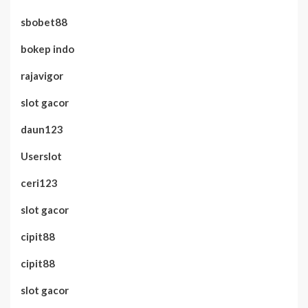
sbobet88
bokep indo
rajavigor
slot gacor
daun123
Userslot
ceri123
slot gacor
cipit88
cipit88
slot gacor