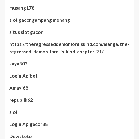
musang178
slot gacor gampang menang
situs slot gacor
https://theregresseddemonlordiskind.com/manga/the-
regressed-demon-lord-is-kind-chapter-21/
kaya303
Login Apibet
Amavi68
republik62
slot
Login Apigacor88
Dewatoto