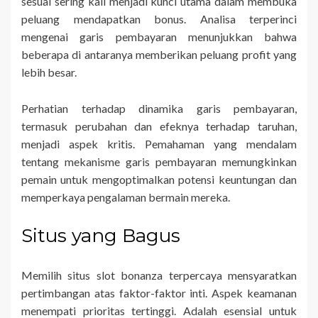
sesuai sering kali menjadi kunci utama dalam membuka
peluang mendapatkan bonus. Analisa terperinci
mengenai garis pembayaran menunjukkan bahwa
beberapa di antaranya memberikan peluang profit yang
lebih besar.
Perhatian terhadap dinamika garis pembayaran,
termasuk perubahan dan efeknya terhadap taruhan,
menjadi aspek kritis. Pemahaman yang mendalam
tentang mekanisme garis pembayaran memungkinkan
pemain untuk mengoptimalkan potensi keuntungan dan
memperkaya pengalaman bermain mereka.
Situs yang Bagus
Memilih situs slot bonanza terpercaya mensyaratkan
pertimbangan atas faktor-faktor inti. Aspek keamanan
menempati prioritas tertinggi. Adalah esensial untuk