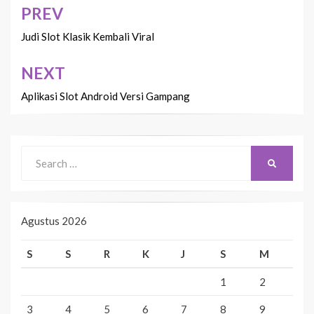
PREV
Navigasi
pos
Judi Slot Klasik Kembali Viral
NEXT
Aplikasi Slot Android Versi Gampang
Search
SEARCH
for:
Agustus 2026
S
S
R
K
J
S
M
1
2
3
4
5
6
7
8
9