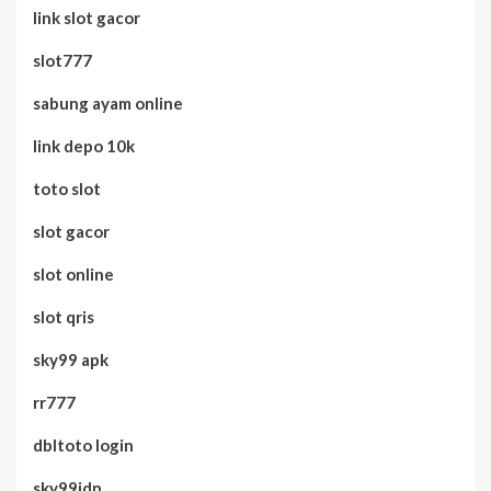
link slot gacor
slot777
sabung ayam online
link depo 10k
toto slot
slot gacor
slot online
slot qris
sky99 apk
rr777
dbltoto login
sky99idn