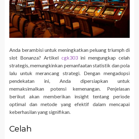
Anda berambisi untuk meningkatkan peluang triumph di
slot Bonanza? Artikel
cgk303
ini mengungkap celah
strategis, memungkinkan pemanfaatan statistik dan pola
lalu untuk merancang strategi. Dengan mengadopsi
pendekatan ini, Anda dipersiapkan untuk
memaksimalkan potensi kemenangan. Penjelasan
berikut akan memberikan insight tentang periode
optimal dan metode yang efektif dalam mencapai
keberhasilan yang signifikan.
Celah