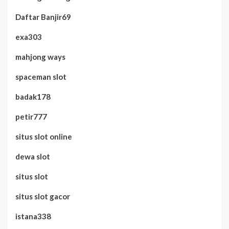
Daftar Banjir69
exa303
mahjong ways
spaceman slot
badak178
petir777
situs slot online
dewa slot
situs slot
situs slot gacor
istana338