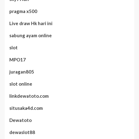
pragma x500
Live draw Hk hari ini
sabung ayam online
slot
MPO17
juragan805
slot online
linkdewatoto.com
situsaka4d.com
Dewatoto
dewaslot88