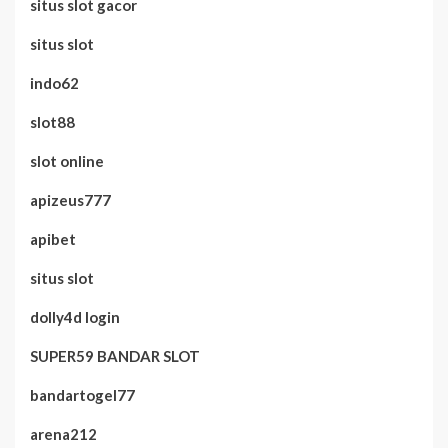
situs slot gacor
situs slot
indo62
slot88
slot online
apizeus777
apibet
situs slot
dolly4d login
SUPER59 BANDAR SLOT
bandartogel77
arena212