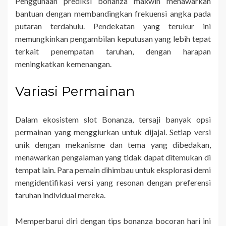
Penggunaan prediksi bonanza maxwin menawarkan
bantuan dengan membandingkan frekuensi angka pada
putaran terdahulu. Pendekatan yang terukur ini
memungkinkan pengambilan keputusan yang lebih tepat
terkait penempatan taruhan, dengan harapan
meningkatkan kemenangan.
Variasi Permainan
Dalam ekosistem slot Bonanza, tersaji banyak opsi
permainan yang menggiurkan untuk dijajal. Setiap versi
unik dengan mekanisme dan tema yang dibedakan,
menawarkan pengalaman yang tidak dapat ditemukan di
tempat lain. Para pemain dihimbau untuk eksplorasi demi
mengidentifikasi versi yang resonan dengan preferensi
taruhan individual mereka.
Memperbarui diri dengan tips bonanza bocoran hari ini