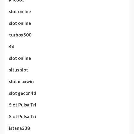
slot online
slot online
turbox500
4d
slot online
situs slot
slot maxwin
slot gacor 4d
Slot Pulsa Tri
Slot Pulsa Tri
istana338