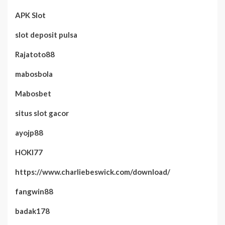
APK Slot
slot deposit pulsa
Rajatoto88
mabosbola
Mabosbet
situs slot gacor
ayojp88
HOKI77
https://www.charliebeswick.com/download/
fangwin88
badak178