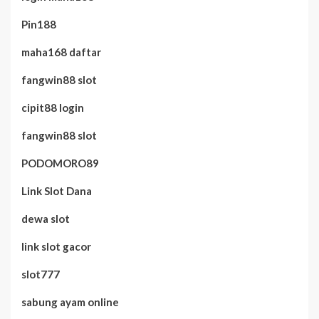
Pin188
maha168 daftar
fangwin88 slot
cipit88 login
fangwin88 slot
PODOMORO89
Link Slot Dana
dewa slot
link slot gacor
slot777
sabung ayam online