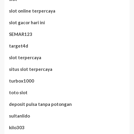
slot online terpercaya
slot gacor hari ini
SEMAR123
target4d
slot terpercaya
situs slot terpercaya
turbox1000
toto slot
deposit pulsa tanpa potongan
sultanlido
kilo303