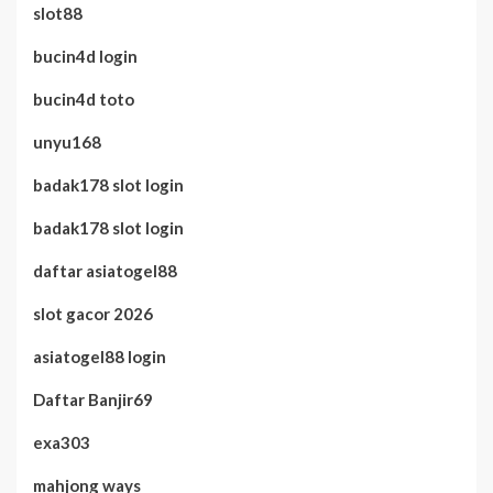
slot88
bucin4d login
bucin4d toto
unyu168
badak178 slot login
badak178 slot login
daftar asiatogel88
slot gacor 2026
asiatogel88 login
Daftar Banjir69
exa303
mahjong ways