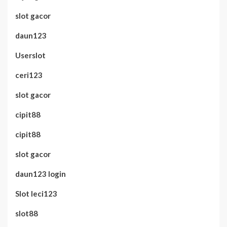
slot gacor
daun123
Userslot
ceri123
slot gacor
cipit88
cipit88
slot gacor
daun123 login
Slot leci123
slot88