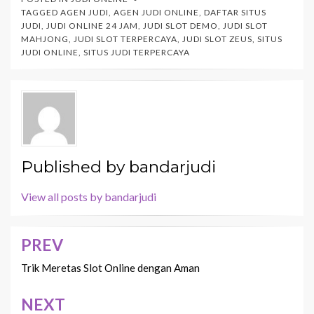
TAGGED
AGEN JUDI
,
AGEN JUDI ONLINE
,
DAFTAR SITUS
JUDI
,
JUDI ONLINE 24 JAM
,
JUDI SLOT DEMO
,
JUDI SLOT
MAHJONG
,
JUDI SLOT TERPERCAYA
,
JUDI SLOT ZEUS
,
SITUS
JUDI ONLINE
,
SITUS JUDI TERPERCAYA
Published by
bandarjudi
View all posts by bandarjudi
PREV
Navigasi
pos
Trik Meretas Slot Online dengan Aman
NEXT