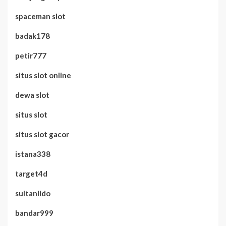
spaceman slot
badak178
petir777
situs slot online
dewa slot
situs slot
situs slot gacor
istana338
target4d
sultanlido
bandar999