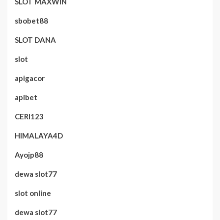
SLOT MAXWIN
sbobet88
SLOT DANA
slot
apigacor
apibet
CERI123
HIMALAYA4D
Ayojp88
dewa slot77
slot online
dewa slot77