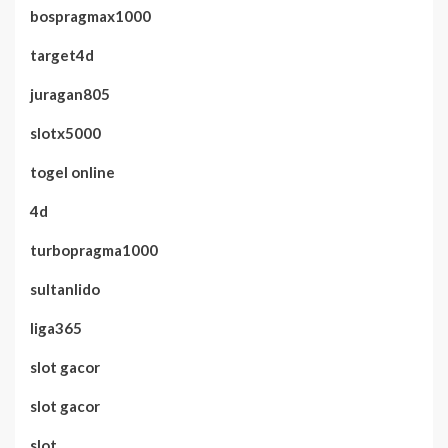
bospragmax1000
target4d
juragan805
slotx5000
togel online
4d
turbopragma1000
sultanlido
liga365
slot gacor
slot gacor
slot