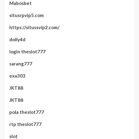
Mabosbet
situsrpvip5.com
https://situssvip2.com/
dolly4d
login theslot777
sarang777
exa303
JKT88
JKT88
pola theslot777
rtp theslot777
slot