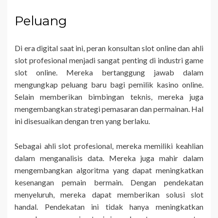
Peluang
Di era digital saat ini, peran konsultan slot online dan ahli
slot profesional menjadi sangat penting di industri game
slot online. Mereka bertanggung jawab dalam
mengungkap peluang baru bagi pemilik kasino online.
Selain memberikan bimbingan teknis, mereka juga
mengembangkan strategi pemasaran dan permainan. Hal
ini disesuaikan dengan tren yang berlaku.
Sebagai ahli slot profesional, mereka memiliki keahlian
dalam menganalisis data. Mereka juga mahir dalam
mengembangkan algoritma yang dapat meningkatkan
kesenangan pemain bermain. Dengan pendekatan
menyeluruh, mereka dapat memberikan solusi slot
handal. Pendekatan ini tidak hanya meningkatkan