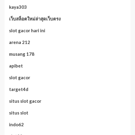
kaya303
เว็บสล็อตใหม่ล่าสุดเว็บตรง
slot gacor hari ini
arena 212
musang 178
apibet
slot gacor
target4d
situs slot gacor
situs slot
indo62