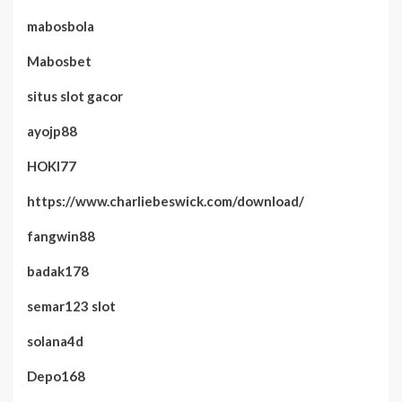
mabosbola
Mabosbet
situs slot gacor
ayojp88
HOKI77
https://www.charliebeswick.com/download/
fangwin88
badak178
semar123 slot
solana4d
Depo168