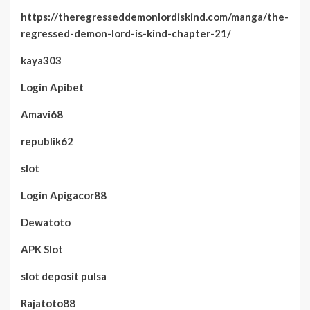
https://theregresseddemonlordiskind.com/manga/the-
regressed-demon-lord-is-kind-chapter-21/
kaya303
Login Apibet
Amavi68
republik62
slot
Login Apigacor88
Dewatoto
APK Slot
slot deposit pulsa
Rajatoto88