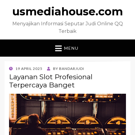
usmediahouse.com
Menyajikan Informasi Seputar Judi Online QQ
Terbaik
MENU
POSTED
19 APRIL 2025
BY
BANDARJUDI
ON
Layanan Slot Profesional
Terpercaya Banget