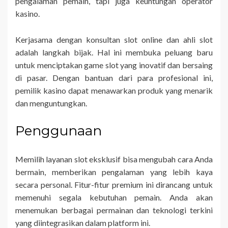
pengalaman pemain, tapi juga keuntungan operator
kasino.
Kerjasama dengan konsultan slot online dan ahli slot
adalah langkah bijak. Hal ini membuka peluang baru
untuk menciptakan game slot yang inovatif dan bersaing
di pasar. Dengan bantuan dari para profesional ini,
pemilik kasino dapat menawarkan produk yang menarik
dan menguntungkan.
Penggunaan
Memilih layanan slot eksklusif bisa mengubah cara Anda
bermain, memberikan pengalaman yang lebih kaya
secara personal. Fitur-fitur premium ini dirancang untuk
memenuhi segala kebutuhan pemain. Anda akan
menemukan berbagai permainan dan teknologi terkini
yang diintegrasikan dalam platform ini.