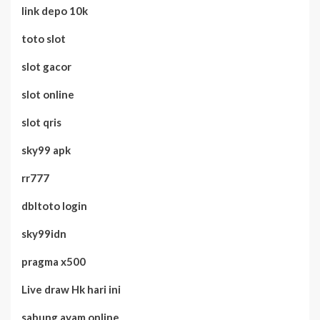
link depo 10k
toto slot
slot gacor
slot online
slot qris
sky99 apk
rr777
dbltoto login
sky99idn
pragma x500
Live draw Hk hari ini
sabung ayam online