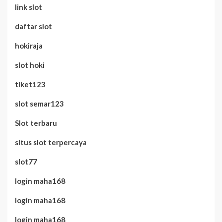
link slot
daftar slot
hokiraja
slot hoki
tiket123
slot semar123
Slot terbaru
situs slot terpercaya
slot77
login maha168
login maha168
login maha168