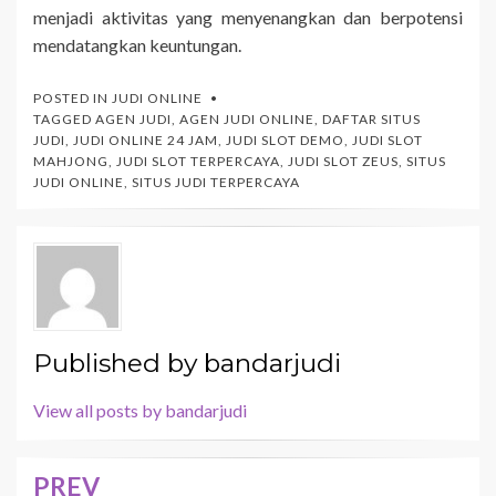
menjadi aktivitas yang menyenangkan dan berpotensi
mendatangkan keuntungan.
POSTED IN
JUDI ONLINE
TAGGED
AGEN JUDI
,
AGEN JUDI ONLINE
,
DAFTAR SITUS
JUDI
,
JUDI ONLINE 24 JAM
,
JUDI SLOT DEMO
,
JUDI SLOT
MAHJONG
,
JUDI SLOT TERPERCAYA
,
JUDI SLOT ZEUS
,
SITUS
JUDI ONLINE
,
SITUS JUDI TERPERCAYA
Published by
bandarjudi
View all posts by bandarjudi
PREV
Navigasi