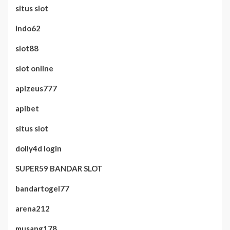
situs slot
indo62
slot88
slot online
apizeus777
apibet
situs slot
dolly4d login
SUPER59 BANDAR SLOT
bandartogel77
arena212
musang178