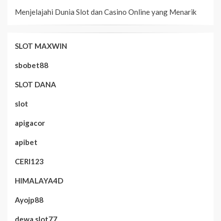
Menjelajahi Dunia Slot dan Casino Online yang Menarik
SLOT MAXWIN
sbobet88
SLOT DANA
slot
apigacor
apibet
CERI123
HIMALAYA4D
Ayojp88
dewa slot77