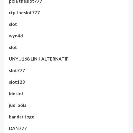
pola theslot777
rtp theslot777
slot
wyn4d
slot
UNYU168 LINK ALTERNATIF
slot777
slot123
idnslot
judi bola
bandar togel
DAN777