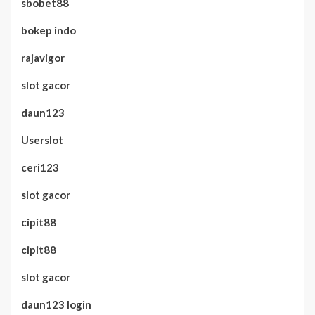
sbobet88
bokep indo
rajavigor
slot gacor
daun123
Userslot
ceri123
slot gacor
cipit88
cipit88
slot gacor
daun123 login