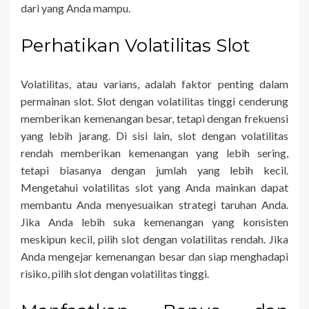
dari yang Anda mampu.
Perhatikan Volatilitas Slot
Volatilitas, atau varians, adalah faktor penting dalam
permainan slot. Slot dengan volatilitas tinggi cenderung
memberikan kemenangan besar, tetapi dengan frekuensi
yang lebih jarang. Di sisi lain, slot dengan volatilitas
rendah memberikan kemenangan yang lebih sering,
tetapi biasanya dengan jumlah yang lebih kecil.
Mengetahui volatilitas slot yang Anda mainkan dapat
membantu Anda menyesuaikan strategi taruhan Anda.
Jika Anda lebih suka kemenangan yang konsisten
meskipun kecil, pilih slot dengan volatilitas rendah. Jika
Anda mengejar kemenangan besar dan siap menghadapi
risiko, pilih slot dengan volatilitas tinggi.