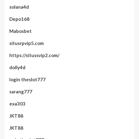
solana4d
Depo168
Mabosbet
situsrpvip5.com
https://situssvip2.com/
dolly4d
login theslot777
sarang777
exa303
JKT88
JKT88