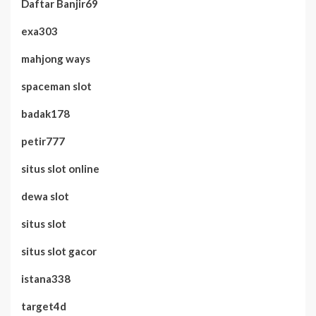
Daftar Banjir69
exa303
mahjong ways
spaceman slot
badak178
petir777
situs slot online
dewa slot
situs slot
situs slot gacor
istana338
target4d