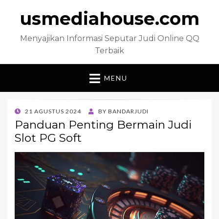
usmediahouse.com
Menyajikan Informasi Seputar Judi Online QQ
Terbaik
MENU
POSTED
21 AGUSTUS 2024
BY
BANDARJUDI
ON
Panduan Penting Bermain Judi
Slot PG Soft