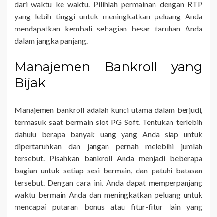
dari waktu ke waktu. Pilihlah permainan dengan RTP
yang lebih tinggi untuk meningkatkan peluang Anda
mendapatkan kembali sebagian besar taruhan Anda
dalam jangka panjang.
Manajemen Bankroll yang
Bijak
Manajemen bankroll adalah kunci utama dalam berjudi,
termasuk saat bermain slot PG Soft. Tentukan terlebih
dahulu berapa banyak uang yang Anda siap untuk
dipertaruhkan dan jangan pernah melebihi jumlah
tersebut. Pisahkan bankroll Anda menjadi beberapa
bagian untuk setiap sesi bermain, dan patuhi batasan
tersebut. Dengan cara ini, Anda dapat memperpanjang
waktu bermain Anda dan meningkatkan peluang untuk
mencapai putaran bonus atau fitur-fitur lain yang