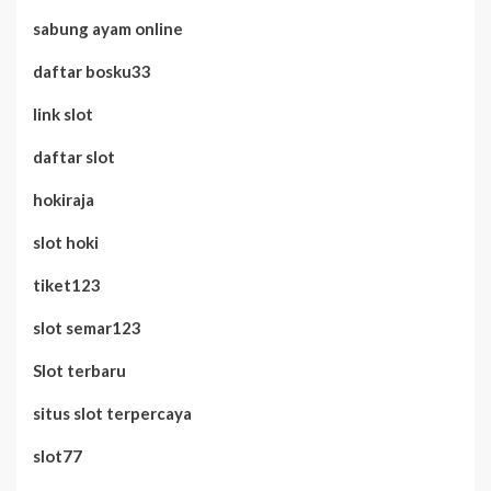
sabung ayam online
daftar bosku33
link slot
daftar slot
hokiraja
slot hoki
tiket123
slot semar123
Slot terbaru
situs slot terpercaya
slot77