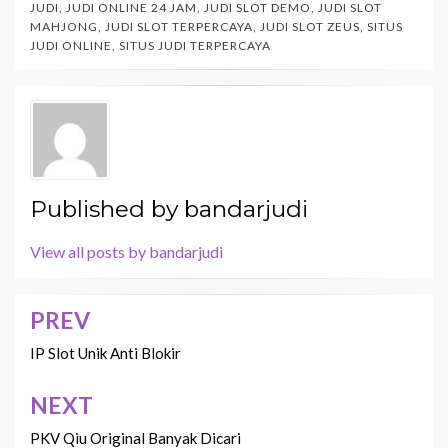
JUDI
,
JUDI ONLINE 24 JAM
,
JUDI SLOT DEMO
,
JUDI SLOT
MAHJONG
,
JUDI SLOT TERPERCAYA
,
JUDI SLOT ZEUS
,
SITUS
JUDI ONLINE
,
SITUS JUDI TERPERCAYA
Published by
bandarjudi
View all posts by bandarjudi
PREV
Navigasi
pos
IP Slot Unik Anti Blokir
NEXT
PKV Qiu Original Banyak Dicari