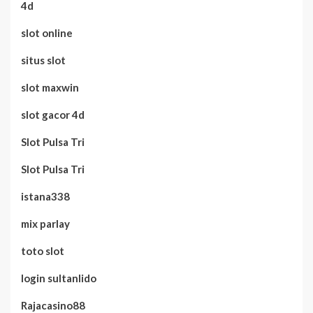
4d
slot online
situs slot
slot maxwin
slot gacor 4d
Slot Pulsa Tri
Slot Pulsa Tri
istana338
mix parlay
toto slot
login sultanlido
Rajacasino88