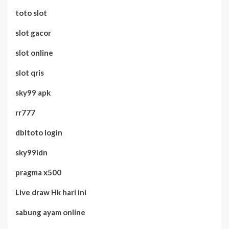
toto slot
slot gacor
slot online
slot qris
sky99 apk
rr777
dbltoto login
sky99idn
pragma x500
Live draw Hk hari ini
sabung ayam online