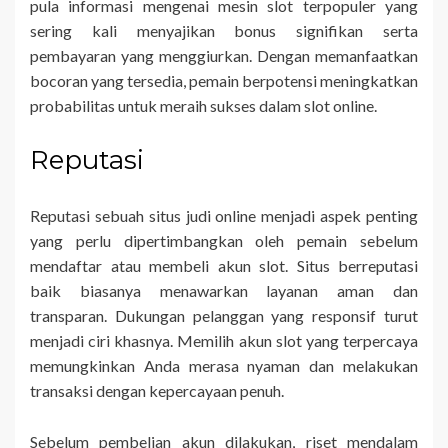
pula informasi mengenai mesin slot terpopuler yang
sering kali menyajikan bonus signifikan serta
pembayaran yang menggiurkan. Dengan memanfaatkan
bocoran yang tersedia, pemain berpotensi meningkatkan
probabilitas untuk meraih sukses dalam slot online.
Reputasi
Reputasi sebuah situs judi online menjadi aspek penting
yang perlu dipertimbangkan oleh pemain sebelum
mendaftar atau membeli akun slot. Situs berreputasi
baik biasanya menawarkan layanan aman dan
transparan. Dukungan pelanggan yang responsif turut
menjadi ciri khasnya. Memilih akun slot yang terpercaya
memungkinkan Anda merasa nyaman dan melakukan
transaksi dengan kepercayaan penuh.
Sebelum pembelian akun dilakukan, riset mendalam