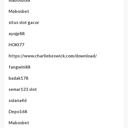
mabosbola
Mabosbet
situs slot gacor
ayojp88
HOKI77
https://www.charliebeswick.com/download/
fangwin88
badak178
semar123 slot
solana4d
Depo168
Mabosbet