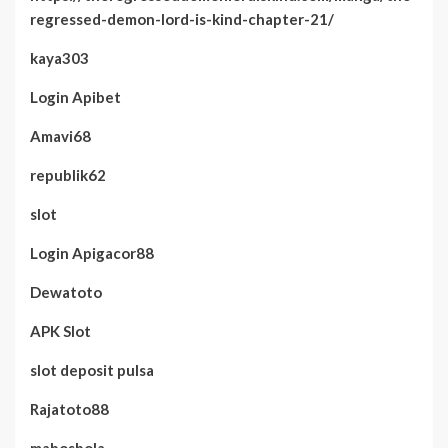
regressed-demon-lord-is-kind-chapter-21/
kaya303
Login Apibet
Amavi68
republik62
slot
Login Apigacor88
Dewatoto
APK Slot
slot deposit pulsa
Rajatoto88