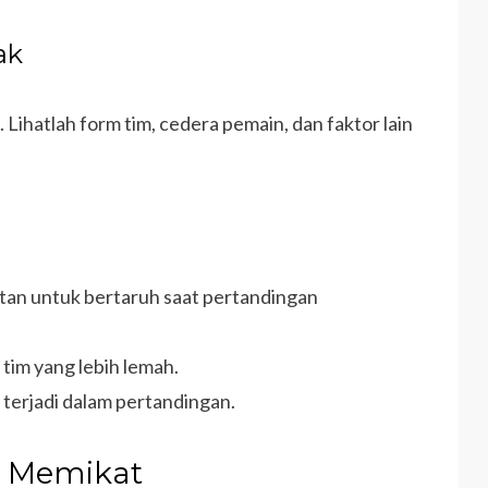
ak
 Lihatlah form tim, cedera pemain, dan faktor lain
an untuk bertaruh saat pertandingan
tim yang lebih lemah.
g terjadi dalam pertandingan.
 Memikat