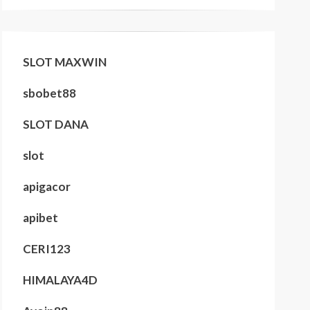
SLOT MAXWIN
sbobet88
SLOT DANA
slot
apigacor
apibet
CERI123
HIMALAYA4D