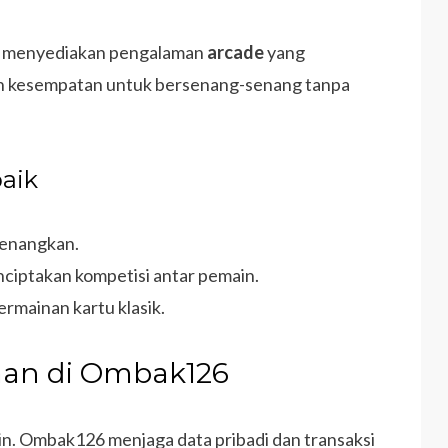
a menyediakan pengalaman
arcade
yang
 kesempatan untuk bersenang-senang tanpa
baik
yenangkan.
ciptakan kompetisi antar pemain.
ermainan kartu klasik.
an di Ombak126
n. Ombak126 menjaga data pribadi dan transaksi