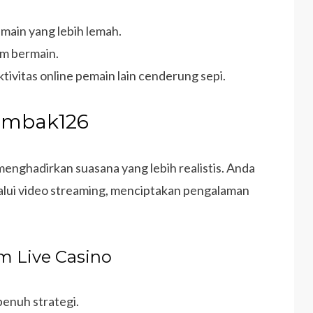
main yang lebih lemah.
um bermain.
ktivitas online pemain lain cenderung sepi.
 Ombak126
nghadirkan suasana yang lebih realistis. Anda
alui video streaming, menciptakan pengalaman
m Live Casino
penuh strategi.