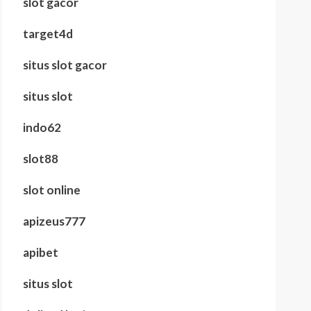
slot gacor
target4d
situs slot gacor
situs slot
indo62
slot88
slot online
apizeus777
apibet
situs slot