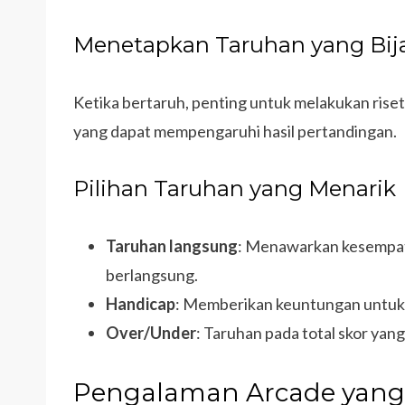
Menetapkan Taruhan yang Bij
Ketika bertaruh, penting untuk melakukan riset.
yang dapat mempengaruhi hasil pertandingan.
Pilihan Taruhan yang Menarik
Taruhan langsung
: Menawarkan kesempat
berlangsung.
Handicap
: Memberikan keuntungan untuk 
Over/Under
: Taruhan pada total skor yan
Pengalaman Arcade yang