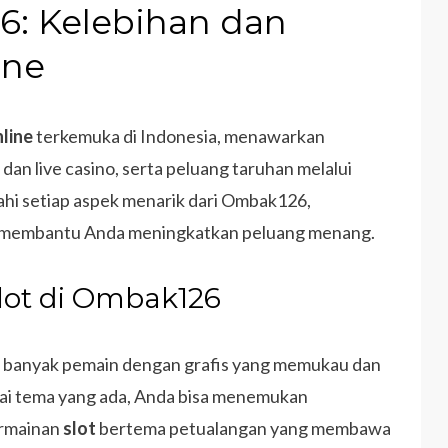
: Kelebihan dan
ine
nline
terkemuka di Indonesia, menawarkan
 dan live casino, serta peluang taruhan melalui
ajahi setiap aspek menarik dari Ombak126,
t membantu Anda meningkatkan peluang menang.
ot di Ombak126
n banyak pemain dengan grafis yang memukau dan
ai tema yang ada, Anda bisa menemukan
ermainan
slot
bertema petualangan yang membawa