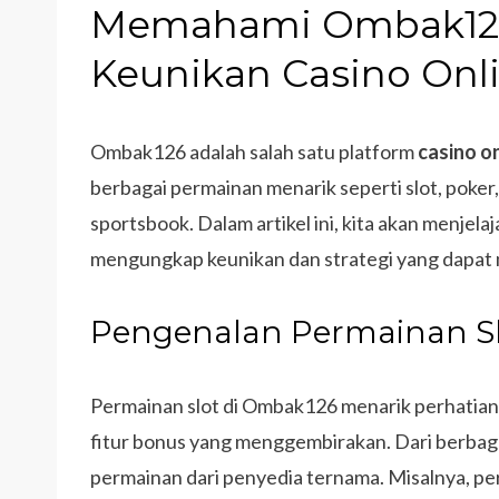
Memahami Ombak126
Keunikan Casino Onl
Ombak126 adalah salah satu platform
casino o
berbagai permainan menarik seperti slot, poker,
sportsbook. Dalam artikel ini, kita akan menjel
mengungkap keunikan dan strategi yang dapa
Pengenalan Permainan Sl
Permainan slot di Ombak126 menarik perhatia
fitur bonus yang menggembirakan. Dari berbag
permainan dari penyedia ternama. Misalnya, p