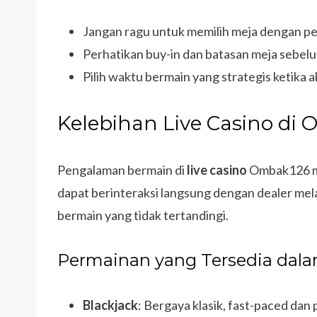
Jangan ragu untuk memilih meja dengan pe
Perhatikan buy-in dan batasan meja sebel
Pilih waktu bermain yang strategis ketika a
Kelebihan Live Casino di
Pengalaman bermain di
live casino
Ombak126 me
dapat berinteraksi langsung dengan dealer mel
bermain yang tidak tertandingi.
Permainan yang Tersedia dala
Blackjack
: Bergaya klasik, fast-paced dan 