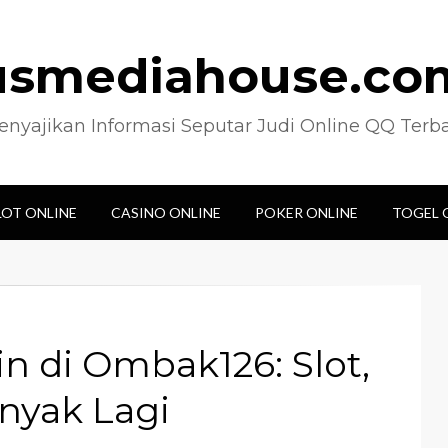
usmediahouse.co
nyajikan Informasi Seputar Judi Online QQ Terb
LOT ONLINE
CASINO ONLINE
POKER ONLINE
TOGEL 
 di Ombak126: Slot,
nyak Lagi