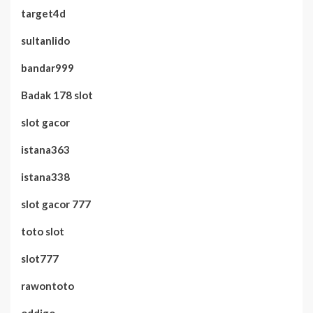
target4d
sultanlido
bandar999
Badak 178 slot
slot gacor
istana363
istana338
slot gacor 777
toto slot
slot777
rawontoto