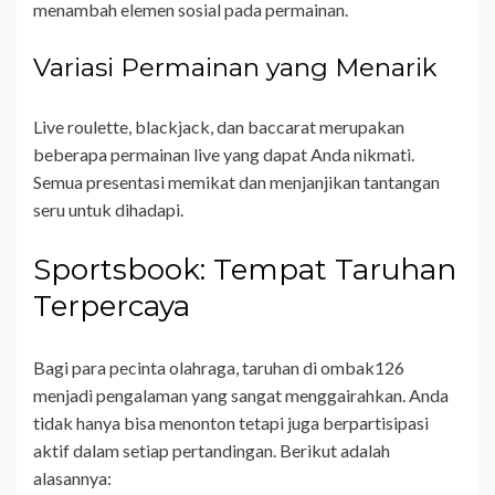
menambah elemen sosial pada permainan.
Variasi Permainan yang Menarik
Live roulette, blackjack, dan baccarat merupakan
beberapa permainan live yang dapat Anda nikmati.
Semua presentasi memikat dan menjanjikan tantangan
seru untuk dihadapi.
Sportsbook: Tempat Taruhan
Terpercaya
Bagi para pecinta olahraga, taruhan di ombak126
menjadi pengalaman yang sangat menggairahkan. Anda
tidak hanya bisa menonton tetapi juga berpartisipasi
aktif dalam setiap pertandingan. Berikut adalah
alasannya: