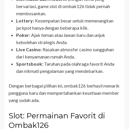
bervariasi, game slot di ombak126 tidak pernah
membosankan.
Lottery:
Kesempatan besar untuk memenangkan
jackpot hanya dengan beberapa klik.
Poker:
Ajak teman atau lawan baru dan unjuk
kebolehan strategis Anda.
Live Casino:
Rasakan atmosfer casino sungguhan
dari kenyamanan rumah Anda.
Sportsbook:
Taruhan pada olahraga favorit Anda
dan nikmati pengalaman yang mendebarkan.
Dengan berbagai pilihan ini, ombak126 berhasil menarik
pengguna baru dan mempertahankan kesetiaan member
yang sudah ada.
Slot: Permainan Favorit di
Ombak126