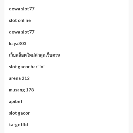
dewa slot77
slot online
dewa slot77
kaya303
เว็บสล็อตใหม่ล่าสุดเว็บตรง
slot gacor hari ini
arena 212
musang 178
apibet
slot gacor
target4d