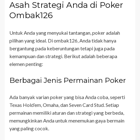
Asah Strategi Anda di Poker
Ombak126
Untuk Anda yang menyukai tantangan, poker adalah
pilihan yang ideal. Di ombak126, Anda tidak hanya
bergantung pada keberuntungan tetapi juga pada
kemampuan dan strategi. Berikut adalah beberapa
elemen penting:
Berbagai Jenis Permainan Poker
Ada banyak varian poker yang bisa Anda coba, seperti
Texas Hold’em, Omaha, dan Seven Card Stud. Setiap
permainan memiliki aturan dan strategi yang berbeda,
memungkinkan Anda untuk menemukan gaya bermain
yang paling cocok.