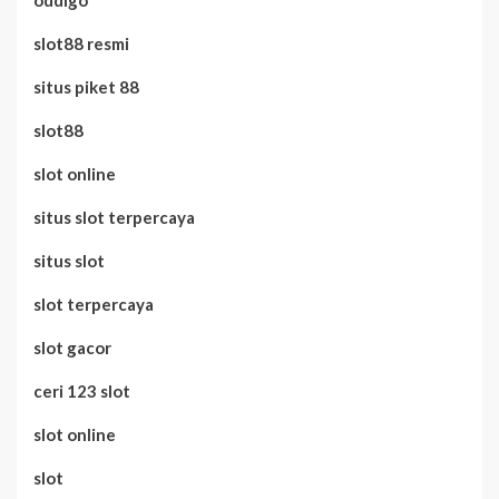
oddigo
slot88 resmi
situs piket 88
slot88
slot online
situs slot terpercaya
situs slot
slot terpercaya
slot gacor
ceri 123 slot
slot online
slot