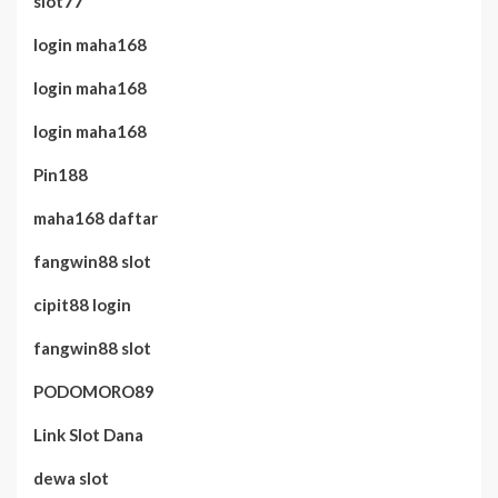
slot77
login maha168
login maha168
login maha168
Pin188
maha168 daftar
fangwin88 slot
cipit88 login
fangwin88 slot
PODOMORO89
Link Slot Dana
dewa slot