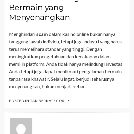
Bermain yang
Menyenangkan
Menghindari
scam
dalam kasino online bukan hanya
tanggung jawab individu, tetapi juga industri yang harus
terus memelihara standar yang tinggi. Dengan
meningkatkan pengetahuan dan kecakapan dalam
memilih platform, Anda tidak hanya melindungi investasi
Anda tetapi juga dapat menikmati pengalaman bermain
tanpa rasa khawatir. Selalu ingat, berjudi seharusnya
menyenangkan, bukan menjadi beban.
POSTED IN
TAK BERKATEGORI