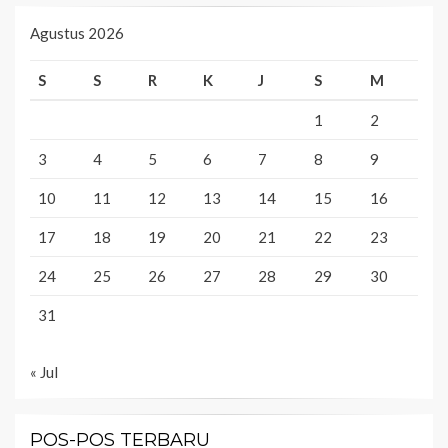
Agustus 2026
S
S
R
K
J
S
M
1
2
3
4
5
6
7
8
9
10
11
12
13
14
15
16
17
18
19
20
21
22
23
24
25
26
27
28
29
30
31
« Jul
POS-POS TERBARU