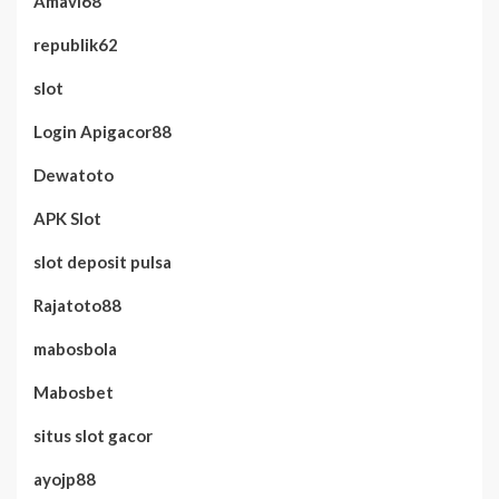
Amavi68
republik62
slot
Login Apigacor88
Dewatoto
APK Slot
slot deposit pulsa
Rajatoto88
mabosbola
Mabosbet
situs slot gacor
ayojp88