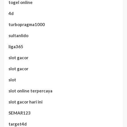
togel online
4d
turbopragma1000
sultanlido
liga365
slot gacor
slot gacor
slot
slot online terpercaya
slot gacor hari ini
SEMAR123
target4d