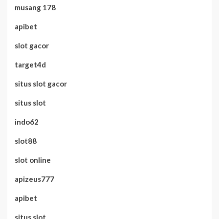
musang 178
apibet
slot gacor
target4d
situs slot gacor
situs slot
indo62
slot88
slot online
apizeus777
apibet
situs slot