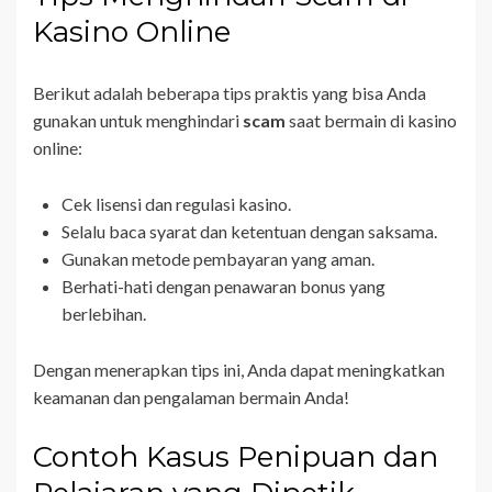
Kasino Online
Berikut adalah beberapa tips praktis yang bisa Anda
gunakan untuk menghindari
scam
saat bermain di kasino
online:
Cek lisensi dan regulasi kasino.
Selalu baca syarat dan ketentuan dengan saksama.
Gunakan metode pembayaran yang aman.
Berhati-hati dengan penawaran bonus yang
berlebihan.
Dengan menerapkan tips ini, Anda dapat meningkatkan
keamanan dan pengalaman bermain Anda!
Contoh Kasus Penipuan dan