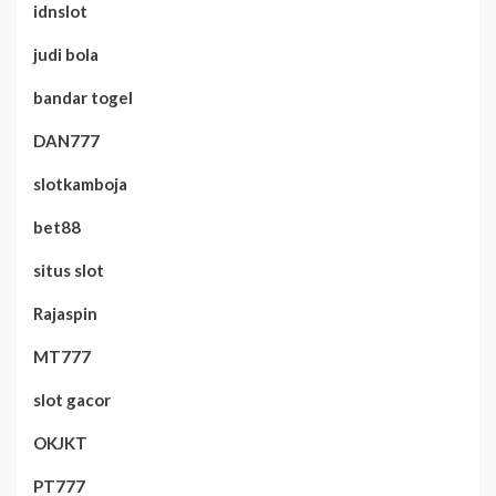
idnslot
judi bola
bandar togel
DAN777
slotkamboja
bet88
situs slot
Rajaspin
MT777
slot gacor
OKJKT
PT777