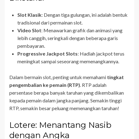
Slot Klasik
: Dengan tiga gulungan, ini adalah bentuk
tradisional dari permainan slot.
Video Slot
: Menawarkan grafik dan animasi yang
lebih canggih, seringkali dengan beberapa garis
pembayaran.
Progressive Jackpot Slots
: Hadiah jackpot terus
meningkat sampai seseorang memenangkannya.
Dalam bermain slot, penting untuk memahami
tingkat
pengembalian ke pemain (RTP)
. RTP adalah
persentase berapa banyak taruhan yang dikembalikan
kepada pemain dalam jangka panjang. Semakin tinggi
RTP, semakin besar peluang memenangkan taruhan!
Lotere: Menantang Nasib
dengan Angka