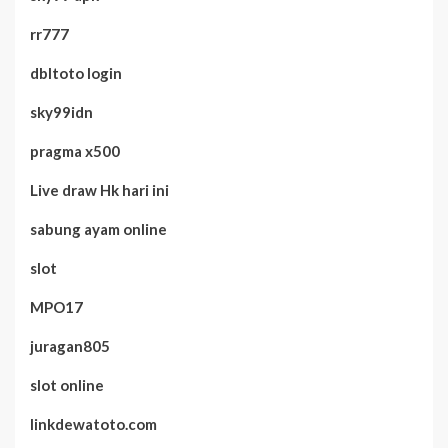
rr777
dbltoto login
sky99idn
pragma x500
Live draw Hk hari ini
sabung ayam online
slot
MPO17
juragan805
slot online
linkdewatoto.com