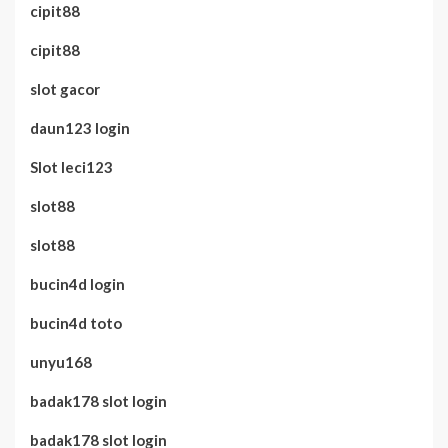
cipit88
cipit88
slot gacor
daun123 login
Slot leci123
slot88
slot88
bucin4d login
bucin4d toto
unyu168
badak178 slot login
badak178 slot login