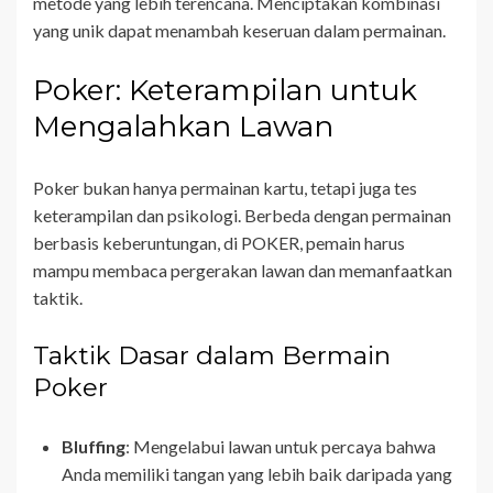
metode yang lebih terencana. Menciptakan kombinasi
yang unik dapat menambah keseruan dalam permainan.
Poker: Keterampilan untuk
Mengalahkan Lawan
Poker bukan hanya permainan kartu, tetapi juga tes
keterampilan dan psikologi. Berbeda dengan permainan
berbasis keberuntungan, di POKER, pemain harus
mampu membaca pergerakan lawan dan memanfaatkan
taktik.
Taktik Dasar dalam Bermain
Poker
Bluffing
: Mengelabui lawan untuk percaya bahwa
Anda memiliki tangan yang lebih baik daripada yang