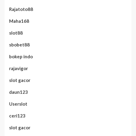
Rajatoto88
Maha168
slot88
sbobet88
bokep indo
rajavigor
slot gacor
daun123
Userslot
ceri123
slot gacor