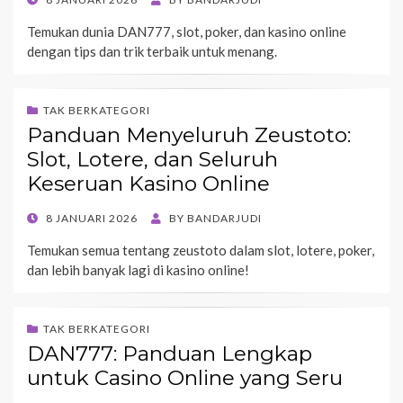
ON
Temukan dunia DAN777, slot, poker, dan kasino online
dengan tips dan trik terbaik untuk menang.
TAK BERKATEGORI
Panduan Menyeluruh Zeustoto:
Slot, Lotere, dan Seluruh
Keseruan Kasino Online
POSTED
8 JANUARI 2026
BY
BANDARJUDI
ON
Temukan semua tentang zeustoto dalam slot, lotere, poker,
dan lebih banyak lagi di kasino online!
TAK BERKATEGORI
DAN777: Panduan Lengkap
untuk Casino Online yang Seru