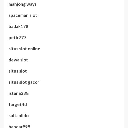
mahjong ways
spaceman slot
badak178
petir777
situs slot online
dewa slot
situs slot
situs slot gacor
istana338
target4d
sultanlido
bandar999