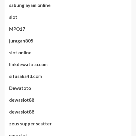
sabung ayam online
slot
MPO17
juragan805
slot online
linkdewatoto.com
situsaka4d.com
Dewatoto
dewaslot88
dewaslot88
zeus supper scatter
mpo slot