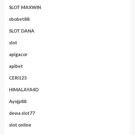
SLOT MAXWIN
sbobet88
SLOT DANA
slot
apigacor
apibet
CERI123
HIMALAYA4D
Ayojp88
dewa slot77
slot online