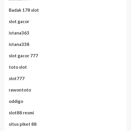
Badak 178 slot
slot gacor
istana363
istana338
slot gacor 777
toto slot
slot777
rawontoto
oddigo
slot88 resmi
situs piket 88