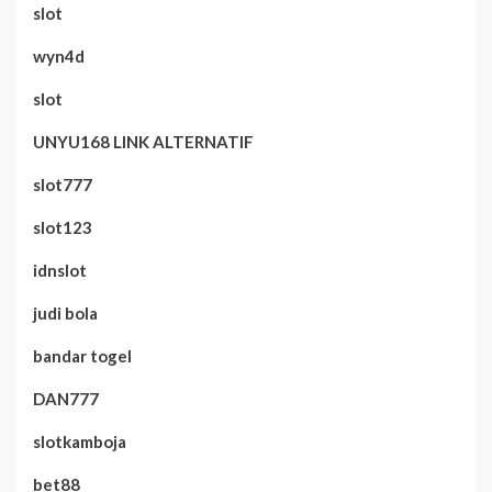
slot
wyn4d
slot
UNYU168 LINK ALTERNATIF
slot777
slot123
idnslot
judi bola
bandar togel
DAN777
slotkamboja
bet88