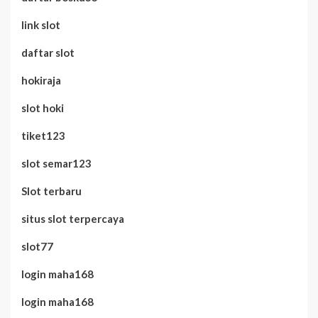
link slot
daftar slot
hokiraja
slot hoki
tiket123
slot semar123
Slot terbaru
situs slot terpercaya
slot77
login maha168
login maha168