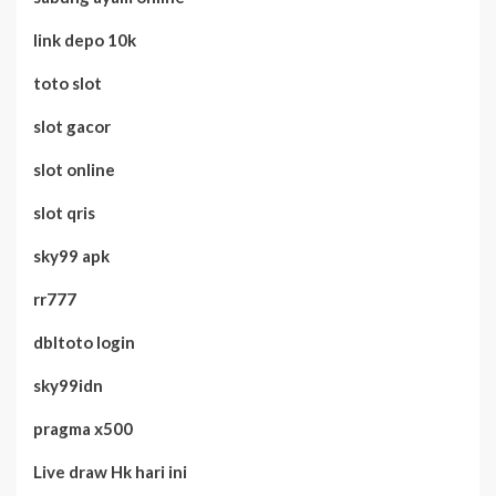
link depo 10k
toto slot
slot gacor
slot online
slot qris
sky99 apk
rr777
dbltoto login
sky99idn
pragma x500
Live draw Hk hari ini