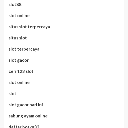
slot88
slot online
situs slot terpercaya
situs slot
slot terpercaya
slot gacor
ceri 123 slot
slot online
slot
slot gacor hari ini
sabung ayam online
daftar bosku33