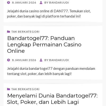
POSTED
8 JANUARI 2026
BY
BANDARJUDI
ON
Jelajahi dunia casino online di DAN777. Temukan slot,
poker, dan banyak lagi di platform terhandal ini!
TAK BERKATEGORI
Bandartogel77: Panduan
Lengkap Permainan Casino
Online
POSTED
8 JANUARI 2026
BY
BANDARJUDI
ON
Jelajahi dunia bandartogel77 dengan panduan mendalam
tentang slot, poker, dan lebih banyak lagi!
TAK BERKATEGORI
Menyelami Dunia Bandartogel77:
Slot, Poker, dan Lebih Lagi