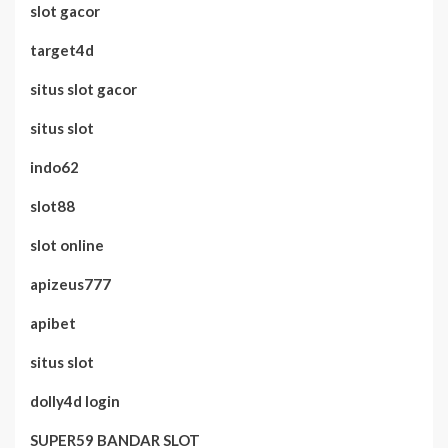
slot gacor
target4d
situs slot gacor
situs slot
indo62
slot88
slot online
apizeus777
apibet
situs slot
dolly4d login
SUPER59 BANDAR SLOT