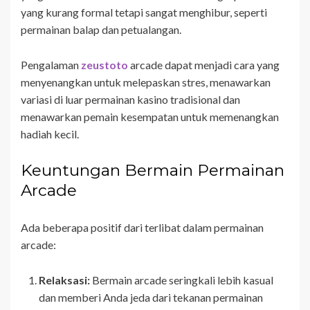
yang kurang formal tetapi sangat menghibur, seperti
permainan balap dan petualangan.
Pengalaman
zeustoto
arcade dapat menjadi cara yang
menyenangkan untuk melepaskan stres, menawarkan
variasi di luar permainan kasino tradisional dan
menawarkan pemain kesempatan untuk memenangkan
hadiah kecil.
Keuntungan Bermain Permainan
Arcade
Ada beberapa positif dari terlibat dalam permainan
arcade:
Relaksasi:
Bermain arcade seringkali lebih kasual
dan memberi Anda jeda dari tekanan permainan