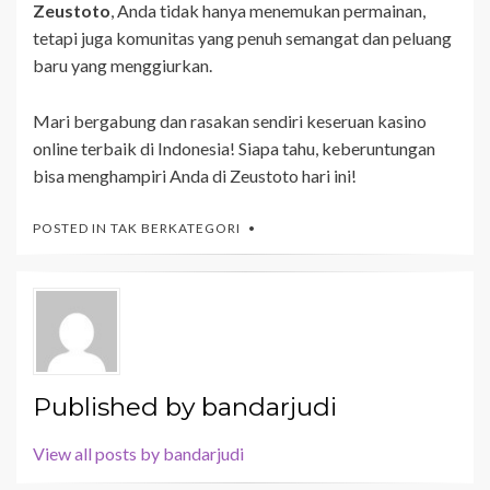
Zeustoto
, Anda tidak hanya menemukan permainan,
tetapi juga komunitas yang penuh semangat dan peluang
baru yang menggiurkan.
Mari bergabung dan rasakan sendiri keseruan kasino
online terbaik di Indonesia! Siapa tahu, keberuntungan
bisa menghampiri Anda di Zeustoto hari ini!
POSTED IN
TAK BERKATEGORI
Published by
bandarjudi
View all posts by bandarjudi