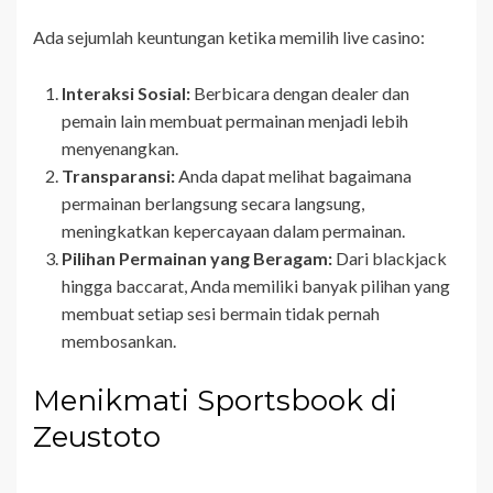
Ada sejumlah keuntungan ketika memilih live casino:
Interaksi Sosial:
Berbicara dengan dealer dan
pemain lain membuat permainan menjadi lebih
menyenangkan.
Transparansi:
Anda dapat melihat bagaimana
permainan berlangsung secara langsung,
meningkatkan kepercayaan dalam permainan.
Pilihan Permainan yang Beragam:
Dari blackjack
hingga baccarat, Anda memiliki banyak pilihan yang
membuat setiap sesi bermain tidak pernah
membosankan.
Menikmati Sportsbook di
Zeustoto