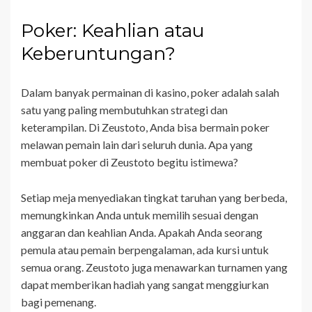
Poker: Keahlian atau
Keberuntungan?
Dalam banyak permainan di kasino, poker adalah salah
satu yang paling membutuhkan strategi dan
keterampilan. Di Zeustoto, Anda bisa bermain poker
melawan pemain lain dari seluruh dunia. Apa yang
membuat poker di Zeustoto begitu istimewa?
Setiap meja menyediakan tingkat taruhan yang berbeda,
memungkinkan Anda untuk memilih sesuai dengan
anggaran dan keahlian Anda. Apakah Anda seorang
pemula atau pemain berpengalaman, ada kursi untuk
semua orang. Zeustoto juga menawarkan turnamen yang
dapat memberikan hadiah yang sangat menggiurkan
bagi pemenang.