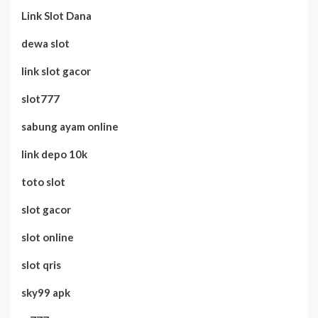
Link Slot Dana
dewa slot
link slot gacor
slot777
sabung ayam online
link depo 10k
toto slot
slot gacor
slot online
slot qris
sky99 apk