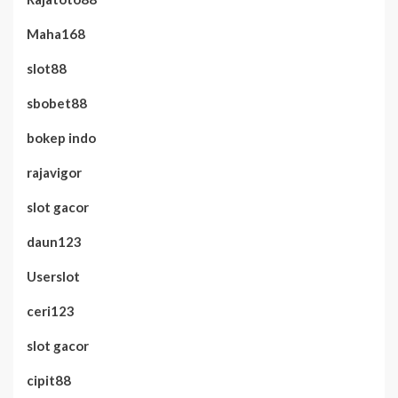
Maha168
slot88
sbobet88
bokep indo
rajavigor
slot gacor
daun123
Userslot
ceri123
slot gacor
cipit88