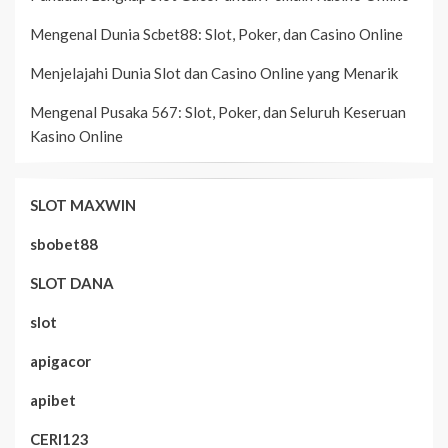
Mengenal Dunia Scbet88: Slot, Poker, dan Casino Online
Menjelajahi Dunia Slot dan Casino Online yang Menarik
Mengenal Pusaka 567: Slot, Poker, dan Seluruh Keseruan
Kasino Online
SLOT MAXWIN
sbobet88
SLOT DANA
slot
apigacor
apibet
CERI123