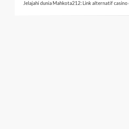
Jelajahi dunia Mahkota212: Link alternatif casino o