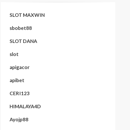
SLOT MAXWIN
sbobet88
SLOT DANA
slot
apigacor
apibet
CERI123
HIMALAYA4D
Ayojp88