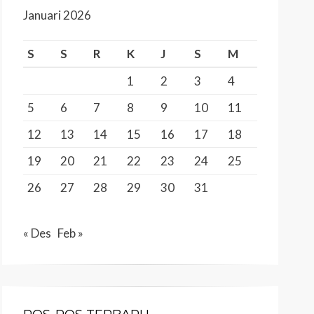
Januari 2026
S
S
R
K
J
S
M
1
2
3
4
5
6
7
8
9
10
11
12
13
14
15
16
17
18
19
20
21
22
23
24
25
26
27
28
29
30
31
« Des
Feb »