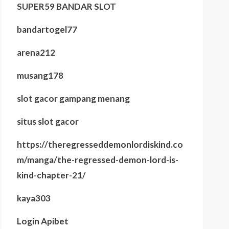
SUPER59 BANDAR SLOT
bandartogel77
arena212
musang178
slot gacor gampang menang
situs slot gacor
https://theregresseddemonlordiskind.co
m/manga/the-regressed-demon-lord-is-
kind-chapter-21/
kaya303
Login Apibet