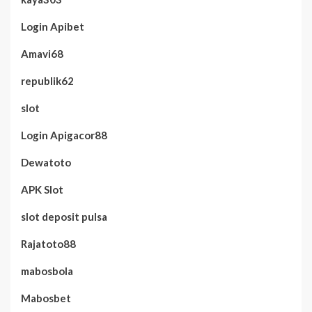
Login Apibet
Amavi68
republik62
slot
Login Apigacor88
Dewatoto
APK Slot
slot deposit pulsa
Rajatoto88
mabosbola
Mabosbet