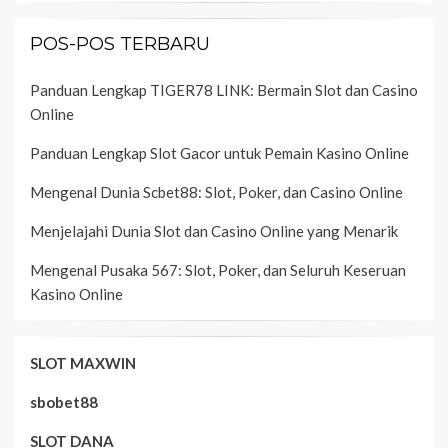
POS-POS TERBARU
Panduan Lengkap TIGER78 LINK: Bermain Slot dan Casino
Online
Panduan Lengkap Slot Gacor untuk Pemain Kasino Online
Mengenal Dunia Scbet88: Slot, Poker, dan Casino Online
Menjelajahi Dunia Slot dan Casino Online yang Menarik
Mengenal Pusaka 567: Slot, Poker, dan Seluruh Keseruan
Kasino Online
SLOT MAXWIN
sbobet88
SLOT DANA