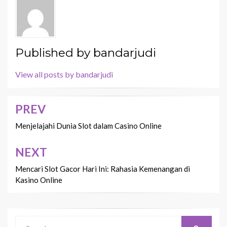
Published by
bandarjudi
View all posts by bandarjudi
PREV
Navigasi
pos
Menjelajahi Dunia Slot dalam Casino Online
NEXT
Mencari Slot Gacor Hari Ini: Rahasia Kemenangan di
Kasino Online
Search