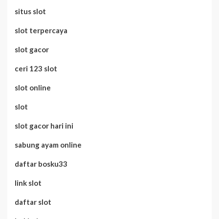
situs slot
slot terpercaya
slot gacor
ceri 123 slot
slot online
slot
slot gacor hari ini
sabung ayam online
daftar bosku33
link slot
daftar slot