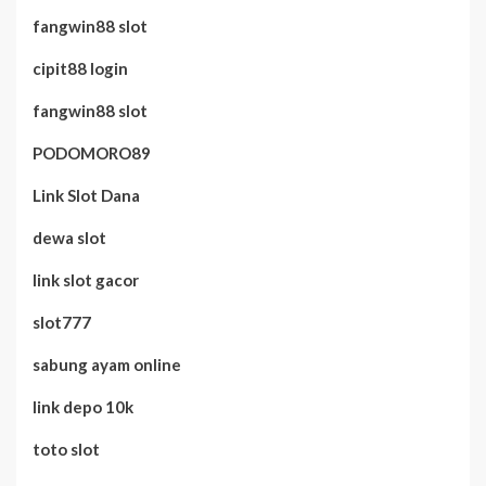
fangwin88 slot
cipit88 login
fangwin88 slot
PODOMORO89
Link Slot Dana
dewa slot
link slot gacor
slot777
sabung ayam online
link depo 10k
toto slot