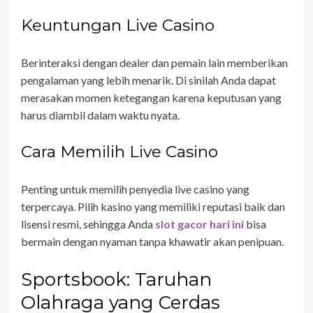
Keuntungan Live Casino
Berinteraksi dengan dealer dan pemain lain memberikan
pengalaman yang lebih menarik. Di sinilah Anda dapat
merasakan momen ketegangan karena keputusan yang
harus diambil dalam waktu nyata.
Cara Memilih Live Casino
Penting untuk memilih penyedia live casino yang
terpercaya. Pilih kasino yang memiliki reputasi baik dan
lisensi resmi, sehingga Anda
slot gacor hari ini
bisa
bermain dengan nyaman tanpa khawatir akan penipuan.
Sportsbook: Taruhan
Olahraga yang Cerdas