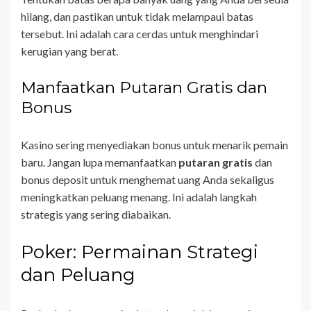
hilang, dan pastikan untuk tidak melampaui batas
tersebut. Ini adalah cara cerdas untuk menghindari
kerugian yang berat.
Manfaatkan Putaran Gratis dan
Bonus
Kasino sering menyediakan bonus untuk menarik pemain
baru. Jangan lupa memanfaatkan
putaran gratis
dan
bonus deposit untuk menghemat uang Anda sekaligus
meningkatkan peluang menang. Ini adalah langkah
strategis yang sering diabaikan.
Poker: Permainan Strategi
dan Peluang