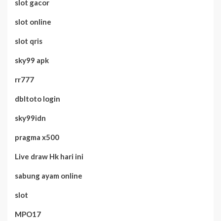
slot gacor
slot online
slot qris
sky99 apk
rr777
dbltoto login
sky99idn
pragma x500
Live draw Hk hari ini
sabung ayam online
slot
MPO17