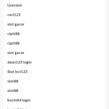
Userslot
ceri123
slot gacor
cipit88
cipit88
slot gacor
daun123 login
Slot leci123
slot88
slot88
bucin4d login