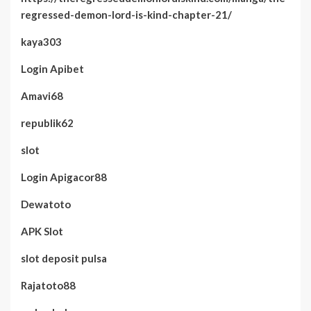
regressed-demon-lord-is-kind-chapter-21/
kaya303
Login Apibet
Amavi68
republik62
slot
Login Apigacor88
Dewatoto
APK Slot
slot deposit pulsa
Rajatoto88