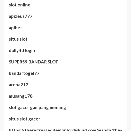
slot online
apizeus777
apibet
situs slot
dolly4d login
SUPER59 BANDAR SLOT
bandartogel77
arena212
musang178
slot gacor gampang menang
situs slot gacor
https://theregresseddemonlordiskind.com/manga/the-