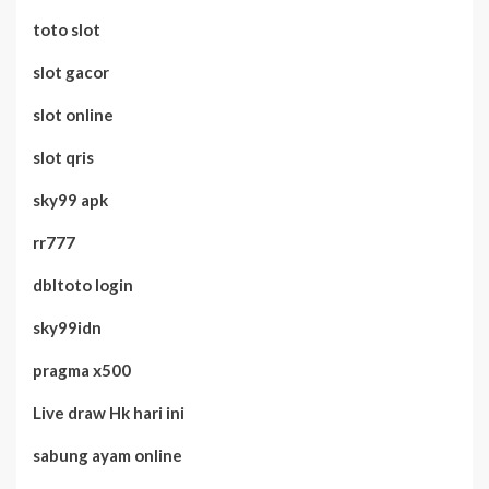
toto slot
slot gacor
slot online
slot qris
sky99 apk
rr777
dbltoto login
sky99idn
pragma x500
Live draw Hk hari ini
sabung ayam online