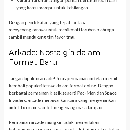
Kelola Taruhan:
Jangan pernah bertaruh lebih dari
yang kamu mampu untuk kehilangan.
Dengan pendekatan yang tepat, betapa
menyenangkannya untuk menikmati taruhan olahraga
sambil mendukung tim favoritmu.
Arkade: Nostalgia dalam
Format Baru
Jangan lupakan arcade! Jenis permainan ini telah meraih
kembali popularitasnya dalam format online. Dengan
berbagai permainan klasik seperti Pac-Man dan Space
Invaders, arcade menawarkan cara yang menyenankan
untuk bermain sambil mengenang masa lampau.
Permainan arcade mungkin tidak memerlukan
keberuntungan yang sama seperti
slot
atau poker, tetapi