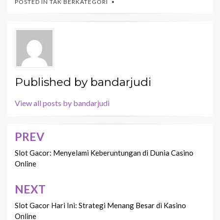
POSTED IN
TAK BERKATEGORI
Published by
bandarjudi
View all posts by bandarjudi
PREV
Navigasi
pos
Slot Gacor: Menyelami Keberuntungan di Dunia Casino
Online
NEXT
Slot Gacor Hari Ini: Strategi Menang Besar di Kasino
Online