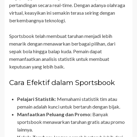
pertandingan secara real-time. Dengan adanya olahraga
virtual, keasyikan ini semakin terasa seiring dengan
berkembangnya teknologi.
Sportsbook telah membuat taruhan menjadi lebih
menarik dengan menawarkan berbagai pilihan, dari
sepak bola hingga balap kuda. Pemain dapat
memanfaatkan analisis statistik untuk membuat
keputusan yang lebih baik.
Cara Efektif dalam Sportsbook
Pelajari Statistik:
Memahami statistik tim atau
pemain adalah kunci untuk bertaruh dengan bijak.
Manfaatkan Peluang dan Promo:
Banyak
sportsbook menawarkan taruhan gratis atau promo
lainnya.