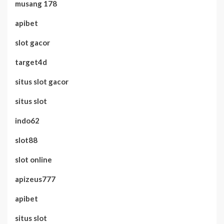
musang 178
apibet
slot gacor
target4d
situs slot gacor
situs slot
indo62
slot88
slot online
apizeus777
apibet
situs slot