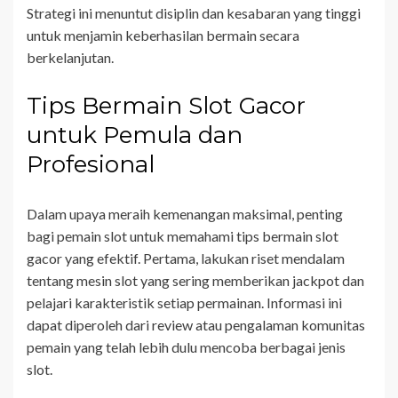
Strategi ini menuntut disiplin dan kesabaran yang tinggi
untuk menjamin keberhasilan bermain secara
berkelanjutan.
Tips Bermain Slot Gacor
untuk Pemula dan
Profesional
Dalam upaya meraih kemenangan maksimal, penting
bagi pemain slot untuk memahami tips bermain slot
gacor yang efektif. Pertama, lakukan riset mendalam
tentang mesin slot yang sering memberikan jackpot dan
pelajari karakteristik setiap permainan. Informasi ini
dapat diperoleh dari review atau pengalaman komunitas
pemain yang telah lebih dulu mencoba berbagai jenis
slot.