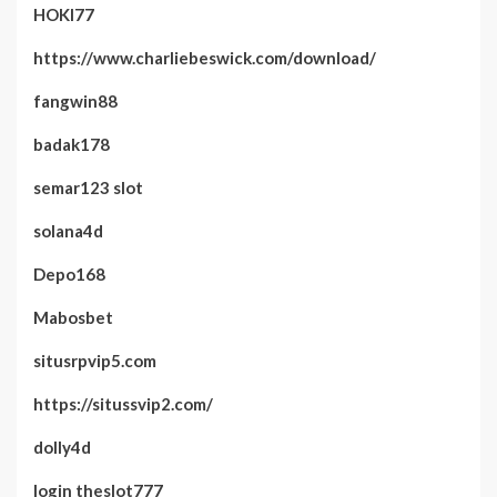
HOKI77
https://www.charliebeswick.com/download/
fangwin88
badak178
semar123 slot
solana4d
Depo168
Mabosbet
situsrpvip5.com
https://situssvip2.com/
dolly4d
login theslot777