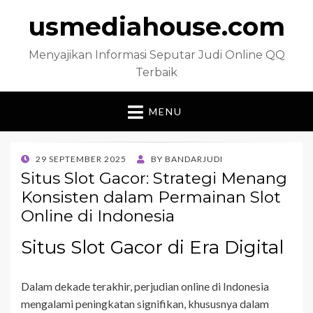
usmediahouse.com
Menyajikan Informasi Seputar Judi Online QQ
Terbaik
MENU
POSTED
29 SEPTEMBER 2025
BY
BANDARJUDI
ON
Situs Slot Gacor: Strategi Menang
Konsisten dalam Permainan Slot
Online di Indonesia
Situs Slot Gacor di Era Digital
Dalam dekade terakhir, perjudian online di Indonesia
mengalami peningkatan signifikan, khususnya dalam