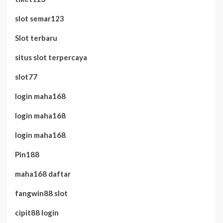
slot semar123
Slot terbaru
situs slot terpercaya
slot77
login maha168
login maha168
login maha168
Pin188
maha168 daftar
fangwin88 slot
cipit88 login