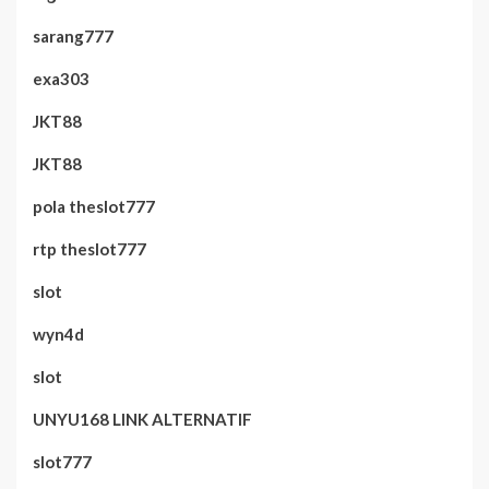
sarang777
exa303
JKT88
JKT88
pola theslot777
rtp theslot777
slot
wyn4d
slot
UNYU168 LINK ALTERNATIF
slot777