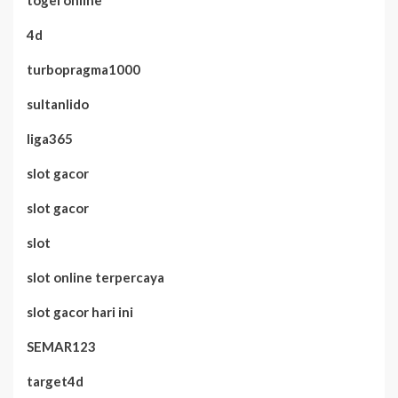
togel online
4d
turbopragma1000
sultanlido
liga365
slot gacor
slot gacor
slot
slot online terpercaya
slot gacor hari ini
SEMAR123
target4d