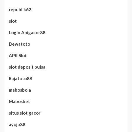
republik62
slot
Login Apigacor88
Dewatoto
APK Slot
slot deposit pulsa
Rajatoto88
mabosbola
Mabosbet
situs slot gacor
ayojp88