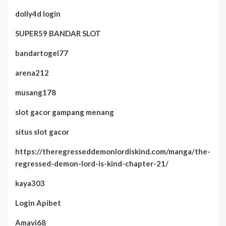
dolly4d login
SUPER59 BANDAR SLOT
bandartogel77
arena212
musang178
slot gacor gampang menang
situs slot gacor
https://theregresseddemonlordiskind.com/manga/the-
regressed-demon-lord-is-kind-chapter-21/
kaya303
Login Apibet
Amavi68