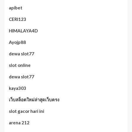
apibet
CERI123
HIMALAYA4D
Ayojp88
dewa slot77
slot online
dewa slot77
kaya303
เว็บสล็อตใหม่ล่าสุดเว็บตรง
slot gacor hari ini
arena 212