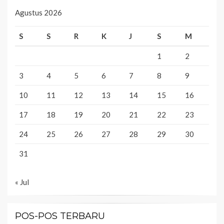
Agustus 2026
S
S
R
K
J
S
M
1
2
3
4
5
6
7
8
9
10
11
12
13
14
15
16
17
18
19
20
21
22
23
24
25
26
27
28
29
30
31
« Jul
POS-POS TERBARU