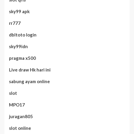
sky99 apk
rr777
dbltoto login
sky99idn
pragma x500
Live draw Hk hari ini
sabung ayam online
slot
MPO17
juragan805
slot online