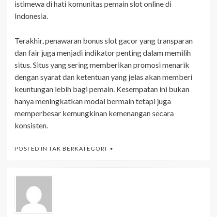
istimewa di hati komunitas pemain slot online di
Indonesia.
Terakhir, penawaran bonus slot gacor yang transparan
dan fair juga menjadi indikator penting dalam memilih
situs. Situs yang sering memberikan promosi menarik
dengan syarat dan ketentuan yang jelas akan memberi
keuntungan lebih bagi pemain. Kesempatan ini bukan
hanya meningkatkan modal bermain tetapi juga
memperbesar kemungkinan kemenangan secara
konsisten.
POSTED IN
TAK BERKATEGORI