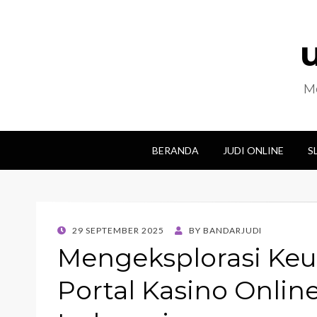
Me
BERANDA
JUDI ONLINE
S
POSTED
29 SEPTEMBER 2025
BY
BANDARJUDI
ON
Mengeksplorasi Keu
Portal Kasino Onlin