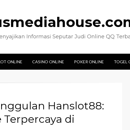
usmediahouse.co
nyajikan Informasi Seputar Judi Online QQ Terb
LOT ONLINE
CASINO ONLINE
POKER ONLINE
TOGEL 
nggulan Hanslot88:
e Terpercaya di