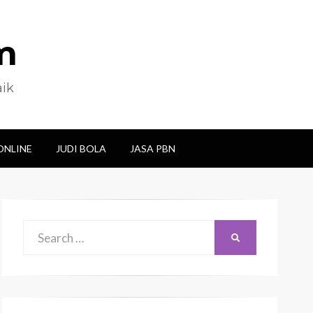
m
aik
ONLINE
JUDI BOLA
JASA PBN
Search
SEARCH
for: