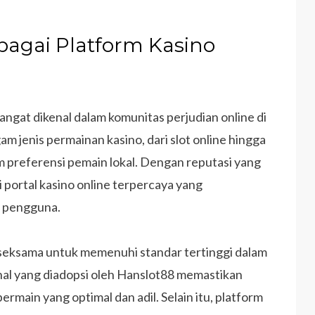
bagai Platform Kasino
angat dikenal dalam komunitas perjudian online di
m jenis permainan kasino, dari slot online hingga
 preferensi pemain lokal. Dengan reputasi yang
portal kasino online terpercaya yang
 pengguna.
 seksama untuk memenuhi standar tertinggi dalam
onal yang diadopsi oleh Hanslot88 memastikan
ain yang optimal dan adil. Selain itu, platform