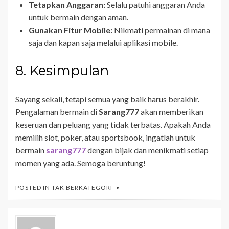
Tetapkan Anggaran:
Selalu patuhi anggaran Anda
untuk bermain dengan aman.
Gunakan Fitur Mobile:
Nikmati permainan di mana
saja dan kapan saja melalui aplikasi mobile.
8. Kesimpulan
Sayang sekali, tetapi semua yang baik harus berakhir.
Pengalaman bermain di
Sarang777
akan memberikan
keseruan dan peluang yang tidak terbatas. Apakah Anda
memilih slot, poker, atau sportsbook, ingatlah untuk
bermain
sarang777
dengan bijak dan menikmati setiap
momen yang ada. Semoga beruntung!
POSTED IN
TAK BERKATEGORI