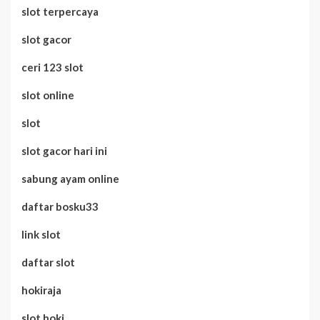
slot terpercaya
slot gacor
ceri 123 slot
slot online
slot
slot gacor hari ini
sabung ayam online
daftar bosku33
link slot
daftar slot
hokiraja
slot hoki