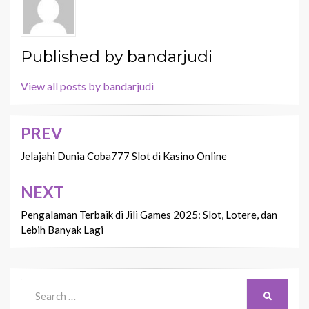
Published by
bandarjudi
View all posts by bandarjudi
PREV
Navigasi
pos
Jelajahi Dunia Coba777 Slot di Kasino Online
NEXT
Pengalaman Terbaik di Jili Games 2025: Slot, Lotere, dan
Lebih Banyak Lagi
Search
SEARCH
for: