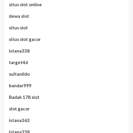
situs slot online
dewa slot
situs slot
situs slot gacor
istana338
target4d
sultanlido
bandar999
Badak 178 slot
slot gacor
istana363
istana338