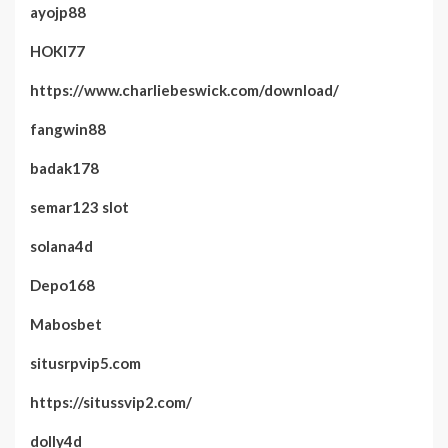
ayojp88
HOKI77
https://www.charliebeswick.com/download/
fangwin88
badak178
semar123 slot
solana4d
Depo168
Mabosbet
situsrpvip5.com
https://situssvip2.com/
dolly4d