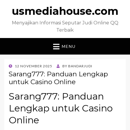
usmediahouse.com
Menyajikan Informasi Seputar Judi Online QQ
Terbaik
MENU
POSTED
12 NOVEMBER 2025
BY
BANDARJUDI
ON
Sarang777: Panduan Lengkap
untuk Casino Online
Sarang777: Panduan
Lengkap untuk Casino
Online