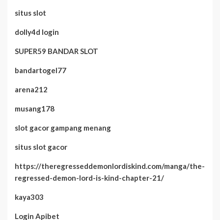
situs slot
dolly4d login
SUPER59 BANDAR SLOT
bandartogel77
arena212
musang178
slot gacor gampang menang
situs slot gacor
https://theregresseddemonlordiskind.com/manga/the-
regressed-demon-lord-is-kind-chapter-21/
kaya303
Login Apibet