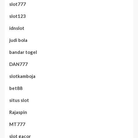
slot777
slot123
idnslot
judi bola
bandar togel
DAN777
slotkamboja
bet88
situs slot
Rajaspin
MT777
slot gacor