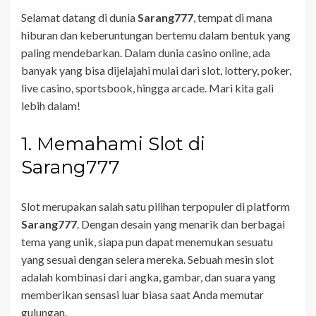
Selamat datang di dunia
Sarang777
, tempat di mana
hiburan dan keberuntungan bertemu dalam bentuk yang
paling mendebarkan. Dalam dunia casino online, ada
banyak yang bisa dijelajahi mulai dari slot, lottery, poker,
live casino, sportsbook, hingga arcade. Mari kita gali
lebih dalam!
1. Memahami Slot di
Sarang777
Slot merupakan salah satu pilihan terpopuler di platform
Sarang777
. Dengan desain yang menarik dan berbagai
tema yang unik, siapa pun dapat menemukan sesuatu
yang sesuai dengan selera mereka. Sebuah mesin slot
adalah kombinasi dari angka, gambar, dan suara yang
memberikan sensasi luar biasa saat Anda memutar
gulungan.