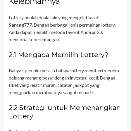
Kelebihannya
Lottery adalah dunia lain yang mengejutkan di
Sarang777
. Dengan berbagai jenis permainan lottery,
Anda dapat memilih metode favorit Anda untuk
mencoba keberuntungan.
2.1 Mengapa Memilih Lottery?
Banyak pemain merasa bahwa lottery memberi mereka
peluang menang besar dengan investasi kecil. Dengan
tiket yang relatif murah, catatan jackpot yang
menggiurkan membuatnya sangat menarik.
2.2 Strategi untuk Memenangkan
Lottery