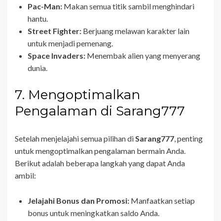
Pac-Man:
Makan semua titik sambil menghindari
hantu.
Street Fighter:
Berjuang melawan karakter lain
untuk menjadi pemenang.
Space Invaders:
Menembak alien yang menyerang
dunia.
7. Mengoptimalkan
Pengalaman di Sarang777
Setelah menjelajahi semua pilihan di
Sarang777
, penting
untuk mengoptimalkan pengalaman bermain Anda.
Berikut adalah beberapa langkah yang dapat Anda
ambil:
Jelajahi Bonus dan Promosi:
Manfaatkan setiap
bonus untuk meningkatkan saldo Anda.