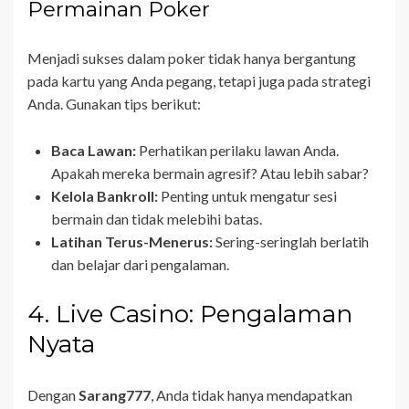
Permainan Poker
Menjadi sukses dalam poker tidak hanya bergantung
pada kartu yang Anda pegang, tetapi juga pada strategi
Anda. Gunakan tips berikut:
Baca Lawan:
Perhatikan perilaku lawan Anda.
Apakah mereka bermain agresif? Atau lebih sabar?
Kelola Bankroll:
Penting untuk mengatur sesi
bermain dan tidak melebihi batas.
Latihan Terus-Menerus:
Sering-seringlah berlatih
dan belajar dari pengalaman.
4. Live Casino: Pengalaman
Nyata
Dengan
Sarang777
, Anda tidak hanya mendapatkan