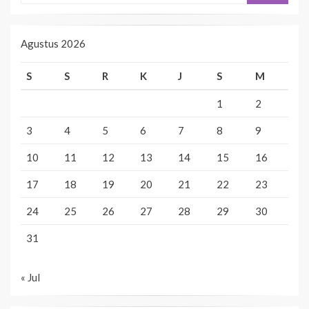
Agustus 2026
S
S
R
K
J
S
M
1
2
3
4
5
6
7
8
9
10
11
12
13
14
15
16
17
18
19
20
21
22
23
24
25
26
27
28
29
30
31
« Jul