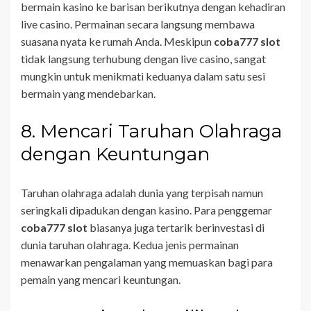
bermain kasino ke barisan berikutnya dengan kehadiran
live casino. Permainan secara langsung membawa
suasana nyata ke rumah Anda. Meskipun
coba777 slot
tidak langsung terhubung dengan live casino, sangat
mungkin untuk menikmati keduanya dalam satu sesi
bermain yang mendebarkan.
8. Mencari Taruhan Olahraga
dengan Keuntungan
Taruhan olahraga adalah dunia yang terpisah namun
seringkali dipadukan dengan kasino. Para penggemar
coba777 slot
biasanya juga tertarik berinvestasi di
dunia taruhan olahraga. Kedua jenis permainan
menawarkan pengalaman yang memuaskan bagi para
pemain yang mencari keuntungan.