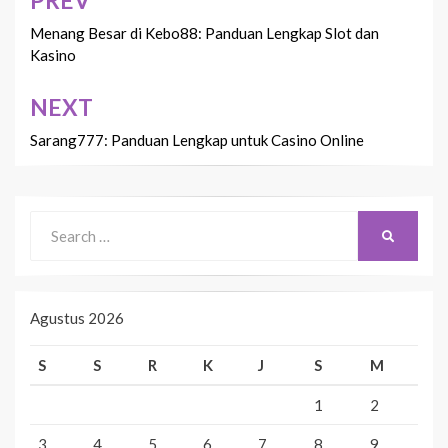
PREV
Navigasi
pos
Menang Besar di Kebo88: Panduan Lengkap Slot dan
Kasino
NEXT
Sarang777: Panduan Lengkap untuk Casino Online
Search
SEARCH
for:
Agustus 2026
S
S
R
K
J
S
M
1
2
3
4
5
6
7
8
9