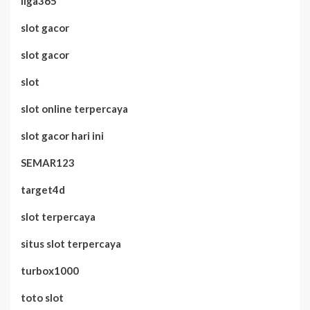
liga365
slot gacor
slot gacor
slot
slot online terpercaya
slot gacor hari ini
SEMAR123
target4d
slot terpercaya
situs slot terpercaya
turbox1000
toto slot