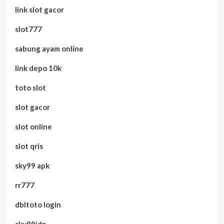
link slot gacor
slot777
sabung ayam online
link depo 10k
toto slot
slot gacor
slot online
slot qris
sky99 apk
rr777
dbltoto login