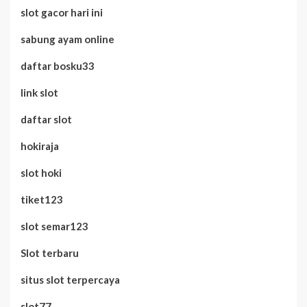
slot gacor hari ini
sabung ayam online
daftar bosku33
link slot
daftar slot
hokiraja
slot hoki
tiket123
slot semar123
Slot terbaru
situs slot terpercaya
slot77