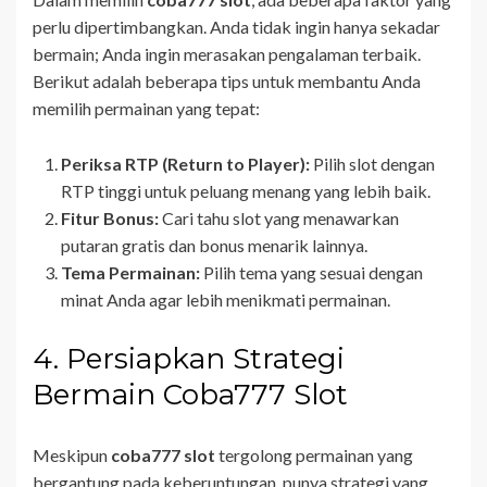
perlu dipertimbangkan. Anda tidak ingin hanya sekadar
bermain; Anda ingin merasakan pengalaman terbaik.
Berikut adalah beberapa tips untuk membantu Anda
memilih permainan yang tepat:
Periksa RTP (Return to Player):
Pilih slot dengan
RTP tinggi untuk peluang menang yang lebih baik.
Fitur Bonus:
Cari tahu slot yang menawarkan
putaran gratis dan bonus menarik lainnya.
Tema Permainan:
Pilih tema yang sesuai dengan
minat Anda agar lebih menikmati permainan.
4. Persiapkan Strategi
Bermain Coba777 Slot
Meskipun
coba777 slot
tergolong permainan yang
bergantung pada keberuntungan, punya strategi yang