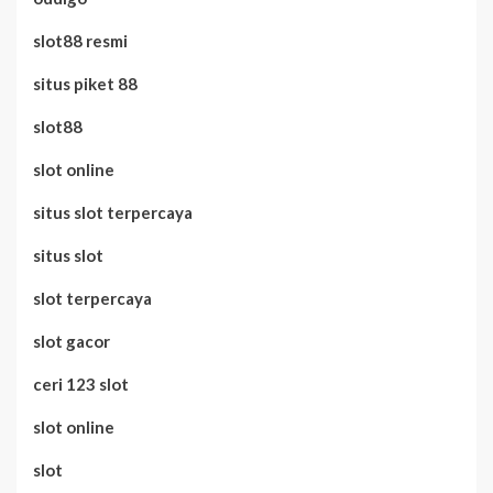
slot88 resmi
situs piket 88
slot88
slot online
situs slot terpercaya
situs slot
slot terpercaya
slot gacor
ceri 123 slot
slot online
slot