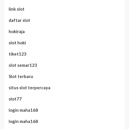
link slot
daftar slot
hokiraja
slot hoki
tiket123
slot semar123
Slot terbaru
situs slot terpercaya
slot77
login maha168
login maha168