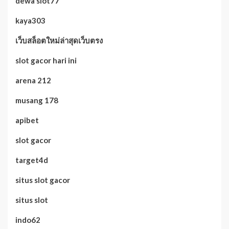
dewa slot77
kaya303
เว็บสล็อตใหม่ล่าสุดเว็บตรง
slot gacor hari ini
arena 212
musang 178
apibet
slot gacor
target4d
situs slot gacor
situs slot
indo62