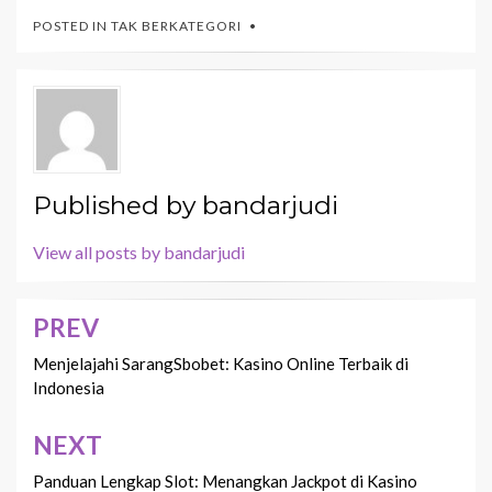
POSTED IN
TAK BERKATEGORI
Published by
bandarjudi
View all posts by bandarjudi
PREV
Navigasi
pos
Menjelajahi SarangSbobet: Kasino Online Terbaik di
Indonesia
NEXT
Panduan Lengkap Slot: Menangkan Jackpot di Kasino