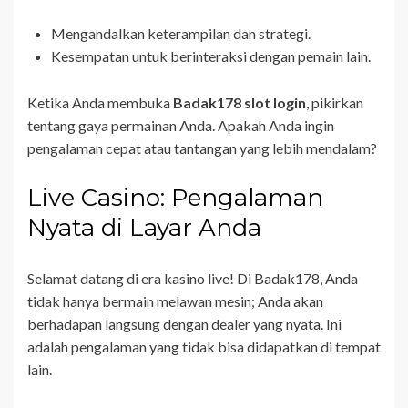
Mengandalkan keterampilan dan strategi.
Kesempatan untuk berinteraksi dengan pemain lain.
Ketika Anda membuka
Badak178 slot login
, pikirkan
tentang gaya permainan Anda. Apakah Anda ingin
pengalaman cepat atau tantangan yang lebih mendalam?
Live Casino: Pengalaman
Nyata di Layar Anda
Selamat datang di era kasino live! Di Badak178, Anda
tidak hanya bermain melawan mesin; Anda akan
berhadapan langsung dengan dealer yang nyata. Ini
adalah pengalaman yang tidak bisa didapatkan di tempat
lain.