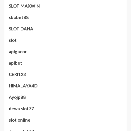
SLOT MAXWIN
sbobet88
SLOT DANA
slot
apigacor
apibet
CERI123
HIMALAYA4D
Ayojp88
dewa slot77
slot online