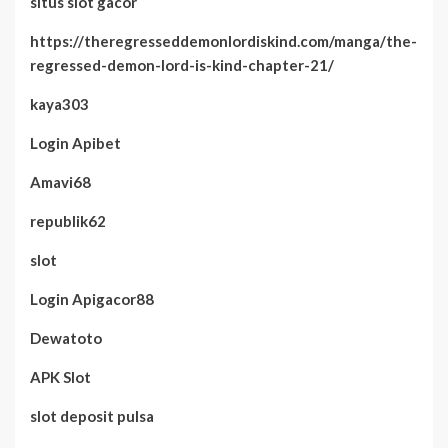
situs slot gacor
https://theregresseddemonlordiskind.com/manga/the-
regressed-demon-lord-is-kind-chapter-21/
kaya303
Login Apibet
Amavi68
republik62
slot
Login Apigacor88
Dewatoto
APK Slot
slot deposit pulsa