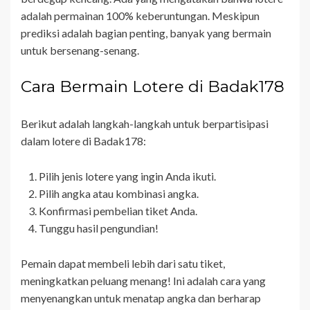
adalah permainan 100% keberuntungan. Meskipun
prediksi adalah bagian penting, banyak yang bermain
untuk bersenang-senang.
Cara Bermain Lotere di Badak178
Berikut adalah langkah-langkah untuk berpartisipasi
dalam lotere di Badak178:
Pilih jenis lotere yang ingin Anda ikuti.
Pilih angka atau kombinasi angka.
Konfirmasi pembelian tiket Anda.
Tunggu hasil pengundian!
Pemain dapat membeli lebih dari satu tiket,
meningkatkan peluang menang! Ini adalah cara yang
menyenangkan untuk menatap angka dan berharap