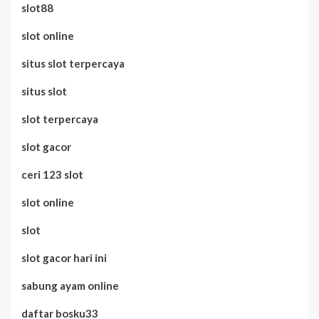
slot88
slot online
situs slot terpercaya
situs slot
slot terpercaya
slot gacor
ceri 123 slot
slot online
slot
slot gacor hari ini
sabung ayam online
daftar bosku33