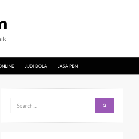
m
aik
ONLINE
JUDI BOLA
JASA PBN
Search
SEARCH
for: