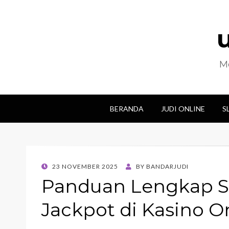
Me
BERANDA
JUDI ONLINE
S
POSTED
23 NOVEMBER 2025
BY
BANDARJUDI
ON
Panduan Lengkap S
Jackpot di Kasino O