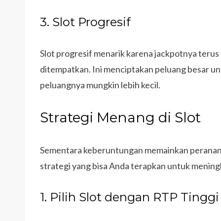
3. Slot Progresif
Slot progresif menarik karena jackpotnya teru
ditempatkan. Ini menciptakan peluang besar 
peluangnya mungkin lebih kecil.
Strategi Menang di Slot
Sementara keberuntungan memainkan peranan
strategi yang bisa Anda terapkan untuk menin
1. Pilih Slot dengan RTP Tinggi