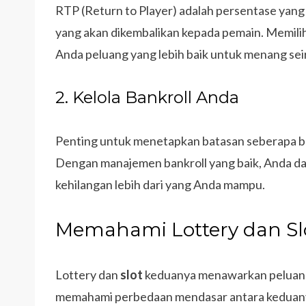
RTP (Return to Player) adalah persentase yang
yang akan dikembalikan kepada pemain. Memilih
Anda peluang yang lebih baik untuk menang sei
2. Kelola Bankroll Anda
Penting untuk menetapkan batasan seberapa b
Dengan manajemen bankroll yang baik, Anda dap
kehilangan lebih dari yang Anda mampu.
Memahami Lottery dan Sl
Lottery dan
slot
keduanya menawarkan peluang 
memahami perbedaan mendasar antara keduany