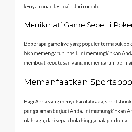
kenyamanan bermain dari rumah.
Menikmati Game Seperti Poker
Beberapa game live yang populer termasuk poke
bisa memengaruhi hasil. Ini memungkinkan An
membuat keputusan yang memengaruhi permai
Memanfaatkan Sportsbo
Bagi Anda yang menyukai olahraga, sportsbook
pengalaman berjudi Anda. Ini memungkinkan A
olahraga, dari sepak bola hingga balapan kuda.