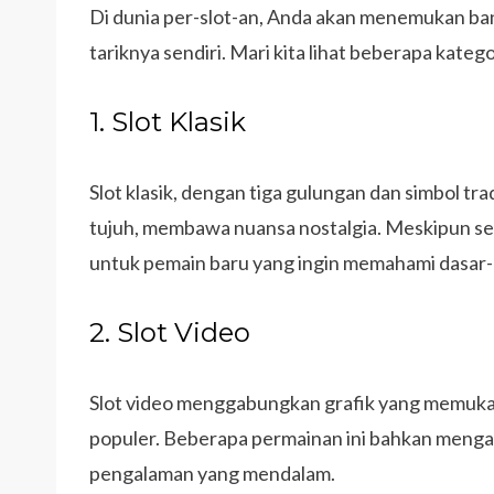
Di dunia per-slot-an, Anda akan menemukan ba
tariknya sendiri. Mari kita lihat beberapa kateg
1. Slot Klasik
Slot klasik, dengan tiga gulungan dan simbol tr
tujuh, membawa nuansa nostalgia. Meskipun s
untuk pemain baru yang ingin memahami dasar-
2. Slot Video
Slot video menggabungkan grafik yang memukau
populer. Beberapa permainan ini bahkan mengad
pengalaman yang mendalam.