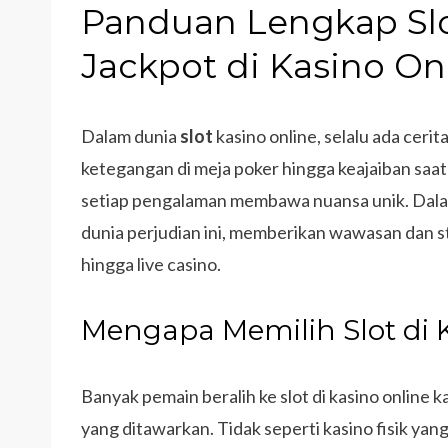
Panduan Lengkap Sl
Jackpot di Kasino On
Dalam dunia
slot
kasino online, selalu ada ceri
ketegangan di meja poker hingga keajaiban saat
setiap pengalaman membawa nuansa unik. Dalam
dunia perjudian ini, memberikan wawasan dan 
hingga live casino.
Mengapa Memilih Slot di 
Banyak pemain beralih ke slot di kasino online 
yang ditawarkan. Tidak seperti kasino fisik yan