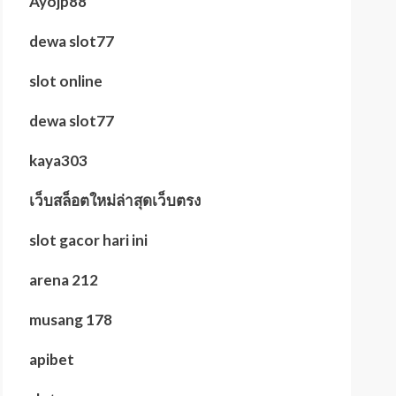
Ayojp88
dewa slot77
slot online
dewa slot77
kaya303
เว็บสล็อตใหม่ล่าสุดเว็บตรง
slot gacor hari ini
arena 212
musang 178
apibet