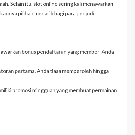
. Selain itu, slot online sering kali menawarkan
annya pilihan menarik bagi para penjudi.
nawarkan bonus pendaftaran yang memberi Anda
etoran pertama, Anda tiasa memperoleh hingga
emiliki promosi mingguan yang membuat permainan