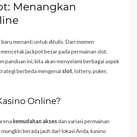
ot: Menangkan
line
ta baru menanti untuk ditulis. Dari momen
 mencetak jackpot besar pada permainan slot,
 panduan ini, kita akan menyelami berbagai aspek
strategi berbeda mengenai
slot
, lottery, poker,
Kasino Online?
karena
kemudahan akses
dan variasi permainan
g mungkin berada jauh dari lokasi Anda, kasino