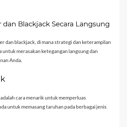
 dan Blackjack Secara Langsung
r dan blackjack, di mana strategi dan keterampilan
da untuk merasakan ketegangan langsung dan
nan Anda.
ok
 adalah cara menarik untuk memperluas
nda untuk memasang taruhan pada berbagai jenis