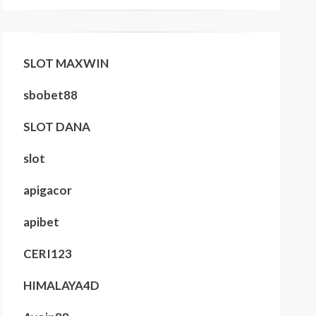
SLOT MAXWIN
sbobet88
SLOT DANA
slot
apigacor
apibet
CERI123
HIMALAYA4D