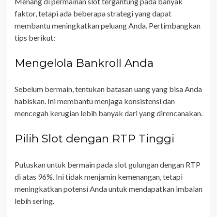
Menang di permainan slot tergantung pada banyak
faktor, tetapi ada beberapa strategi yang dapat
membantu meningkatkan peluang Anda. Pertimbangkan
tips berikut:
Mengelola Bankroll Anda
Sebelum bermain, tentukan batasan uang yang bisa Anda
habiskan. Ini membantu menjaga konsistensi dan
mencegah kerugian lebih banyak dari yang direncanakan.
Pilih Slot dengan RTP Tinggi
Putuskan untuk bermain pada slot gulungan dengan RTP
di atas 96%. Ini tidak menjamin kemenangan, tetapi
meningkatkan potensi Anda untuk mendapatkan imbalan
lebih sering.