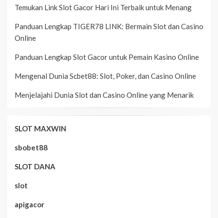
Temukan Link Slot Gacor Hari Ini Terbaik untuk Menang
Panduan Lengkap TIGER78 LINK: Bermain Slot dan Casino
Online
Panduan Lengkap Slot Gacor untuk Pemain Kasino Online
Mengenal Dunia Scbet88: Slot, Poker, dan Casino Online
Menjelajahi Dunia Slot dan Casino Online yang Menarik
SLOT MAXWIN
sbobet88
SLOT DANA
slot
apigacor