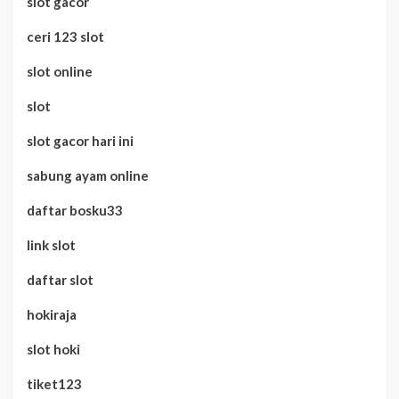
slot gacor
ceri 123 slot
slot online
slot
slot gacor hari ini
sabung ayam online
daftar bosku33
link slot
daftar slot
hokiraja
slot hoki
tiket123