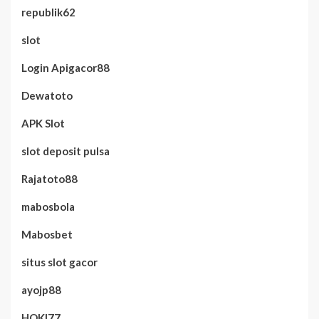
republik62
slot
Login Apigacor88
Dewatoto
APK Slot
slot deposit pulsa
Rajatoto88
mabosbola
Mabosbet
situs slot gacor
ayojp88
HOKI77