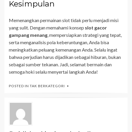
Kesimpulan
Memenangkan permainan slot tidak perlu menjadi misi
yang sulit. Dengan memahami konsep
slot gacor
gampang menang
, mempersiapkan strategi yang tepat,
serta menganalisis pola keberuntungan, Anda bisa
meningkatkan peluang kemenangan Anda. Selalu ingat
bahwa perjudian harus dijadikan sebagai hiburan, bukan
sebagai sumber tekanan. Jadi, selamat bermain dan
semoga hoki selalu menyertai langkah Anda!
POSTED IN
TAK BERKATEGORI