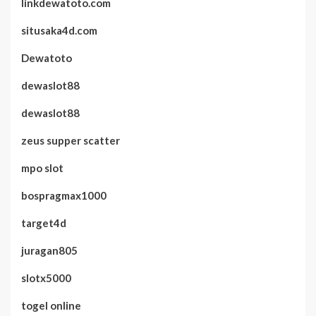
linkdewatoto.com
situsaka4d.com
Dewatoto
dewaslot88
dewaslot88
zeus supper scatter
mpo slot
bospragmax1000
target4d
juragan805
slotx5000
togel online