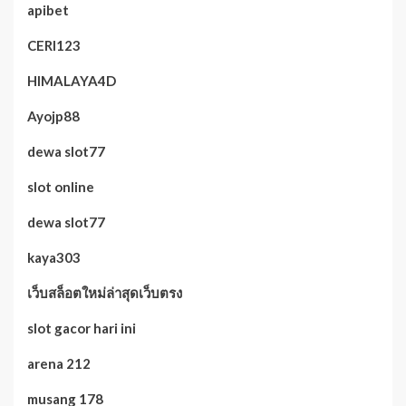
apibet
CERI123
HIMALAYA4D
Ayojp88
dewa slot77
slot online
dewa slot77
kaya303
เว็บสล็อตใหม่ล่าสุดเว็บตรง
slot gacor hari ini
arena 212
musang 178