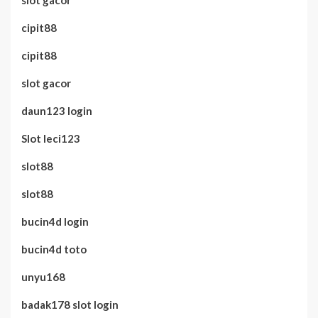
slot gacor
cipit88
cipit88
slot gacor
daun123 login
Slot leci123
slot88
slot88
bucin4d login
bucin4d toto
unyu168
badak178 slot login