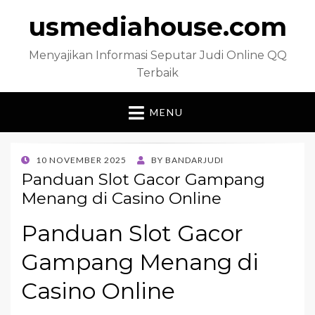
usmediahouse.com
Menyajikan Informasi Seputar Judi Online QQ
Terbaik
MENU
POSTED
10 NOVEMBER 2025
BY
BANDARJUDI
ON
Panduan Slot Gacor Gampang
Menang di Casino Online
Panduan Slot Gacor
Gampang Menang di
Casino Online