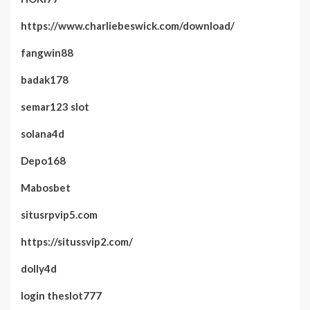
https://www.charliebeswick.com/download/
fangwin88
badak178
semar123 slot
solana4d
Depo168
Mabosbet
situsrpvip5.com
https://situssvip2.com/
dolly4d
login theslot777