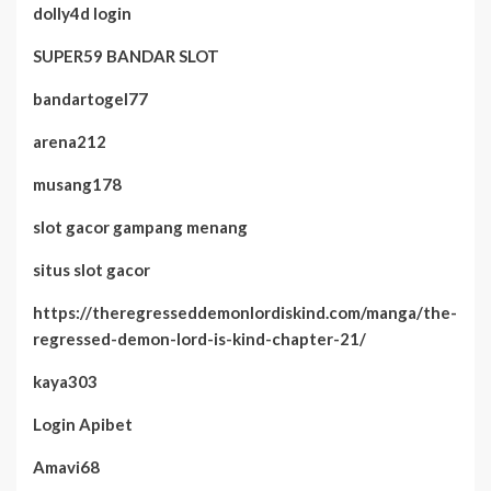
dolly4d login
SUPER59 BANDAR SLOT
bandartogel77
arena212
musang178
slot gacor gampang menang
situs slot gacor
https://theregresseddemonlordiskind.com/manga/the-
regressed-demon-lord-is-kind-chapter-21/
kaya303
Login Apibet
Amavi68