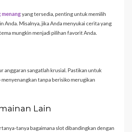
g menang
yang tersedia, penting untuk memilih
in Anda. Misalnya, jika Anda menyukai cerita yang
rtema mungkin menjadi pilihan favorit Anda.
ur anggaran sangatlah krusial. Pastikan untuk
 menyenangkan tanpa berisiko merugikan
rmainan Lain
ertanya-tanya bagaimana slot dibandingkan dengan