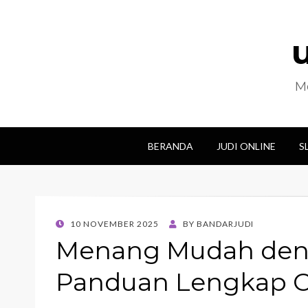
Me
BERANDA
JUDI ONLINE
S
POSTED
10 NOVEMBER 2025
BY
BANDARJUDI
ON
Menang Mudah deng
Panduan Lengkap C