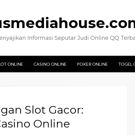
usmediahouse.co
nyajikan Informasi Seputar Judi Online QQ Terb
LOT ONLINE
CASINO ONLINE
POKER ONLINE
TOGEL 
an Slot Gacor:
asino Online