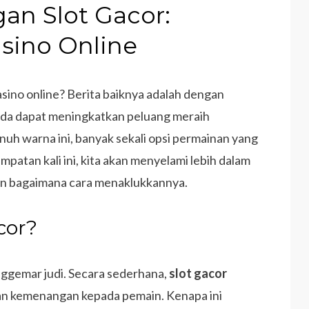
n Slot Gacor:
sino Online
no online? Berita baiknya adalah dengan
da dapat meningkatkan peluang meraih
uh warna ini, banyak sekali opsi permainan yang
sempatan kali ini, kita akan menyelami lebih dalam
dan bagaimana cara menaklukkannya.
cor?
enggemar judi. Secara sederhana,
slot gacor
an kemenangan kepada pemain. Kenapa ini