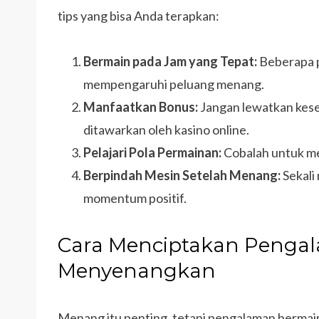
tips yang bisa Anda terapkan:
Bermain pada Jam yang Tepat:
Beberapa p
mempengaruhi peluang menang.
Manfaatkan Bonus:
Jangan lewatkan kes
ditawarkan oleh kasino online.
Pelajari Pola Permainan:
Cobalah untuk me
Berpindah Mesin Setelah Menang:
Sekali
momentum positif.
Cara Menciptakan Penga
Menyenangkan
Menang itu penting, tetapi pengalaman bermai