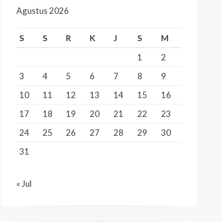
Agustus 2026
S
S
R
K
J
S
M
1
2
3
4
5
6
7
8
9
10
11
12
13
14
15
16
17
18
19
20
21
22
23
24
25
26
27
28
29
30
31
« Jul