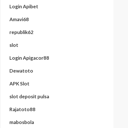
Login Apibet
Amavi68
republik62
slot
Login Apigacor88
Dewatoto
APK Slot
slot deposit pulsa
Rajatoto88
mabosbola