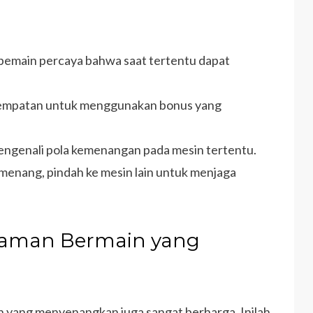
emain percaya bahwa saat tertentu dapat
empatan untuk menggunakan bonus yang
ngenali pola kemenangan pada mesin tertentu.
 menang, pindah ke mesin lain untuk menjaga
laman Bermain yang
n yang menyenangkan juga sangat berharga. Inilah