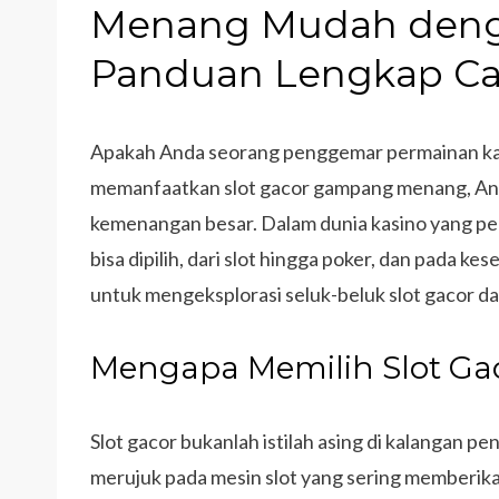
Menang Mudah denga
Panduan Lengkap Ca
Apakah Anda seorang penggemar permainan kasi
memanfaatkan slot gacor gampang menang, An
kemenangan besar. Dalam dunia kasino yang pen
bisa dipilih, dari slot hingga poker, dan pada ke
untuk mengeksplorasi seluk-beluk slot gacor 
Mengapa Memilih Slot Ga
Slot gacor bukanlah istilah asing di kalangan p
merujuk pada mesin slot yang sering memberik