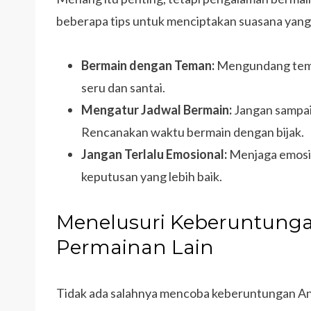
beberapa tips untuk menciptakan suasana yan
Bermain dengan Teman:
Mengundang tema
seru dan santai.
Mengatur Jadwal Bermain:
Jangan sampai
Rencanakan waktu bermain dengan bijak.
Jangan Terlalu Emosional:
Menjaga emosi 
keputusan yang lebih baik.
Menelusuri Keberuntunga
Permainan Lain
Tidak ada salahnya mencoba keberuntungan Anda