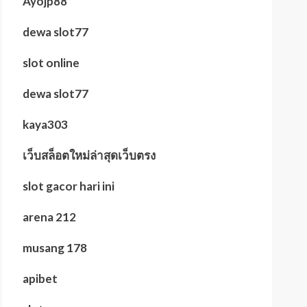
Ayojp88
dewa slot77
slot online
dewa slot77
kaya303
เว็บสล็อตใหม่ล่าสุดเว็บตรง
slot gacor hari ini
arena 212
musang 178
apibet