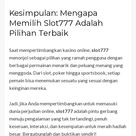
Kesimpulan: Mengapa
Memilih Slot777 Adalah
Pilihan Terbaik
Saat mempertimbangkan kasino online,
slot777
menonjol sebagai pilihan yang ramah pengguna dengan
berbagai permainan menarik dan peluang menang yang
menggoda. Dari slot, poker hingga sportsbook, setiap
pemain bisa menemukan sesuatu yang sesuai dengan
keinginan mereka.
Jadi, jika Anda mempertimbangkan untuk memasuki
dunia perjudian online,
slot777
adalah pintu gerbang
menuju pengalaman yang tak tertandingi, penuh
keseruan, interaksi, dan kesempatan untuk meraih hadiah
besar. Bergabunglah dan buktikan sendiri!