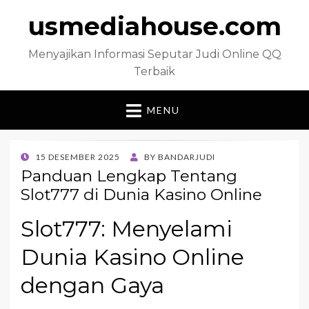
usmediahouse.com
Menyajikan Informasi Seputar Judi Online QQ
Terbaik
MENU
POSTED
15 DESEMBER 2025
BY
BANDARJUDI
ON
Panduan Lengkap Tentang
Slot777 di Dunia Kasino Online
Slot777: Menyelami
Dunia Kasino Online
dengan Gaya