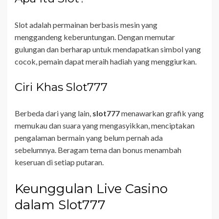
Slot adalah permainan berbasis mesin yang
menggandeng keberuntungan. Dengan memutar
gulungan dan berharap untuk mendapatkan simbol yang
cocok, pemain dapat meraih hadiah yang menggiurkan.
Ciri Khas Slot777
Berbeda dari yang lain,
slot777
menawarkan grafik yang
memukau dan suara yang mengasyikkan, menciptakan
pengalaman bermain yang belum pernah ada
sebelumnya. Beragam tema dan bonus menambah
keseruan di setiap putaran.
Keunggulan Live Casino
dalam Slot777