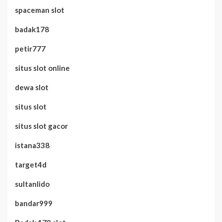
spaceman slot
badak178
petir777
situs slot online
dewa slot
situs slot
situs slot gacor
istana338
target4d
sultanlido
bandar999