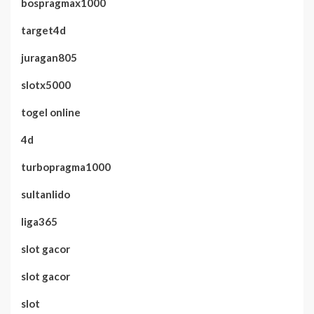
bospragmax1000
target4d
juragan805
slotx5000
togel online
4d
turbopragma1000
sultanlido
liga365
slot gacor
slot gacor
slot