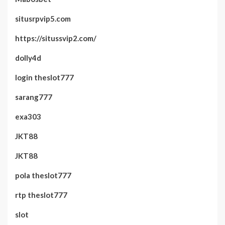
situsrpvip5.com
https://situssvip2.com/
dolly4d
login theslot777
sarang777
exa303
JKT88
JKT88
pola theslot777
rtp theslot777
slot