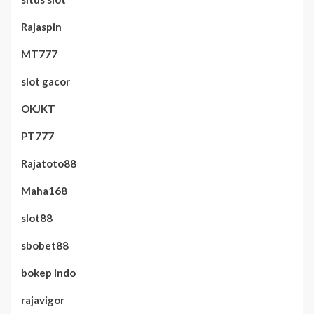
Rajaspin
MT777
slot gacor
OKJKT
PT777
Rajatoto88
Maha168
slot88
sbobet88
bokep indo
rajavigor