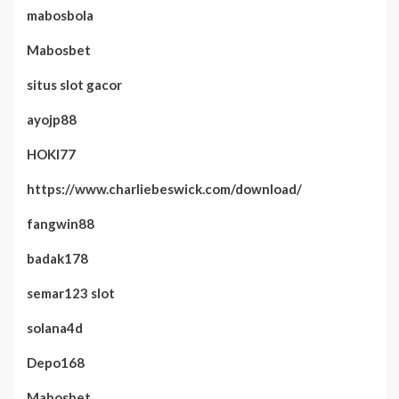
mabosbola
Mabosbet
situs slot gacor
ayojp88
HOKI77
https://www.charliebeswick.com/download/
fangwin88
badak178
semar123 slot
solana4d
Depo168
Mabosbet