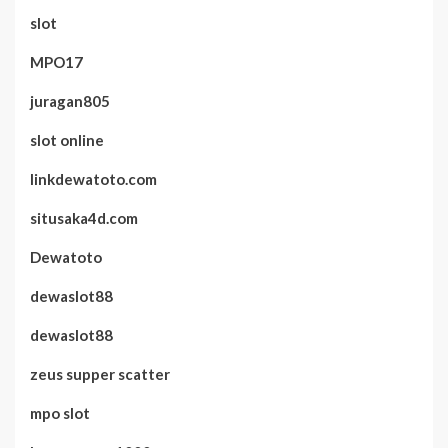
slot
MPO17
juragan805
slot online
linkdewatoto.com
situsaka4d.com
Dewatoto
dewaslot88
dewaslot88
zeus supper scatter
mpo slot