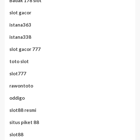
Badak 178 slot
slot gacor
istana363
istana338
slot gacor 777
toto slot
slot777
rawontoto
oddigo
slot88 resmi
situs piket 88
slot88