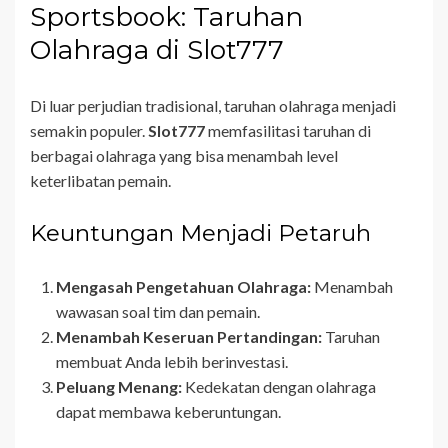
Sportsbook: Taruhan
Olahraga di Slot777
Di luar perjudian tradisional, taruhan olahraga menjadi
semakin populer.
Slot777
memfasilitasi taruhan di
berbagai olahraga yang bisa menambah level
keterlibatan pemain.
Keuntungan Menjadi Petaruh
Mengasah Pengetahuan Olahraga:
Menambah
wawasan soal tim dan pemain.
Menambah Keseruan Pertandingan:
Taruhan
membuat Anda lebih berinvestasi.
Peluang Menang:
Kedekatan dengan olahraga
dapat membawa keberuntungan.