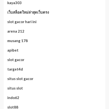
kaya303
เว็บสล็อตใหม่ล่าสุดเว็บตรง
slot gacor hari ini
arena 212
musang 178
apibet
slot gacor
target4d
situs slot gacor
situs slot
indo62
slot88