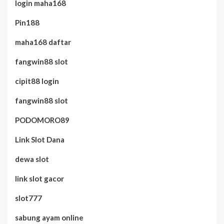
login maha168
Pin188
maha168 daftar
fangwin88 slot
cipit88 login
fangwin88 slot
PODOMORO89
Link Slot Dana
dewa slot
link slot gacor
slot777
sabung ayam online