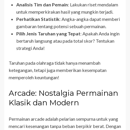
Analisis Tim dan Pemain
: Lakukan riset mendalam
untuk memperkirakan hasil yang mungkin terjadi.
Perhatikan Statistik
: Angka-angka dapat memberi
gambaran tentang potensi sebuah permainan.
Pilih Jenis Taruhan yang Tepat
: Apakah Anda ingin
bertaruh langsung atau pada total skor? Tentukan
strategi Anda!
Taruhan pada olahraga tidak hanya menambah
ketegangan, tetapi juga memberikan kesempatan
memperoleh keuntungan!
Arcade: Nostalgia Permainan
Klasik dan Modern
Permainan arcade adalah pelarian sempurna untuk yang
mencari kesenangan tanpa beban berpikir berat. Dengan