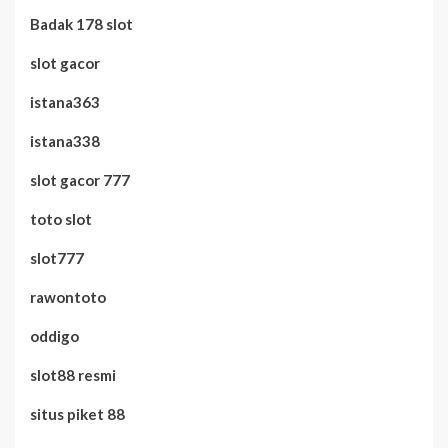
Badak 178 slot
slot gacor
istana363
istana338
slot gacor 777
toto slot
slot777
rawontoto
oddigo
slot88 resmi
situs piket 88