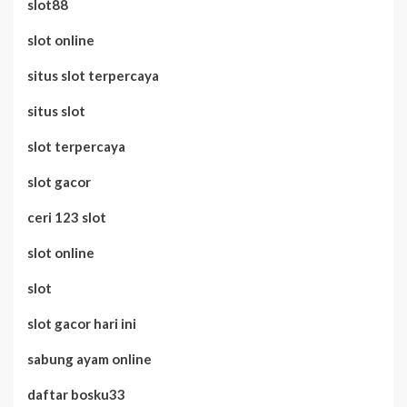
slot88
slot online
situs slot terpercaya
situs slot
slot terpercaya
slot gacor
ceri 123 slot
slot online
slot
slot gacor hari ini
sabung ayam online
daftar bosku33