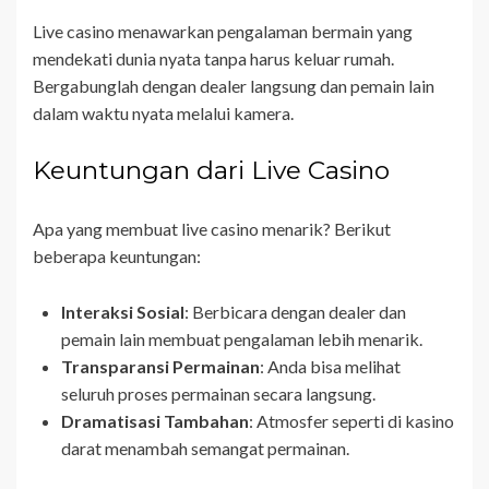
Live casino menawarkan pengalaman bermain yang
mendekati dunia nyata tanpa harus keluar rumah.
Bergabunglah dengan dealer langsung dan pemain lain
dalam waktu nyata melalui kamera.
Keuntungan dari Live Casino
Apa yang membuat live casino menarik? Berikut
beberapa keuntungan:
Interaksi Sosial
: Berbicara dengan dealer dan
pemain lain membuat pengalaman lebih menarik.
Transparansi Permainan
: Anda bisa melihat
seluruh proses permainan secara langsung.
Dramatisasi Tambahan
: Atmosfer seperti di kasino
darat menambah semangat permainan.