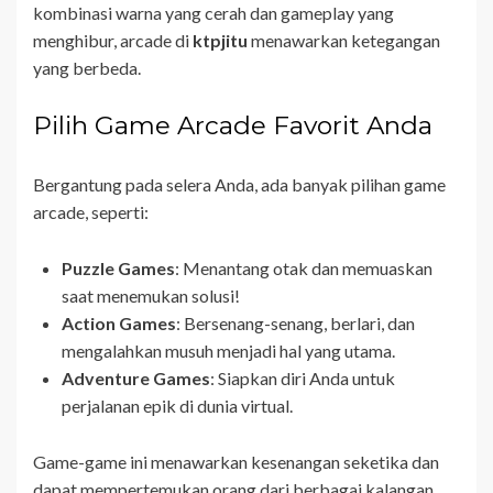
kombinasi warna yang cerah dan gameplay yang
menghibur, arcade di
ktpjitu
menawarkan ketegangan
yang berbeda.
Pilih Game Arcade Favorit Anda
Bergantung pada selera Anda, ada banyak pilihan game
arcade, seperti:
Puzzle Games
: Menantang otak dan memuaskan
saat menemukan solusi!
Action Games
: Bersenang-senang, berlari, dan
mengalahkan musuh menjadi hal yang utama.
Adventure Games
: Siapkan diri Anda untuk
perjalanan epik di dunia virtual.
Game-game ini menawarkan kesenangan seketika dan
dapat mempertemukan orang dari berbagai kalangan.