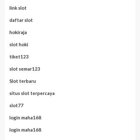
link slot
daftar slot
hokiraja
slot hoki
tiket123
slot semar123
Slot terbaru
situs slot terpercaya
slot77
login maha168
login maha168