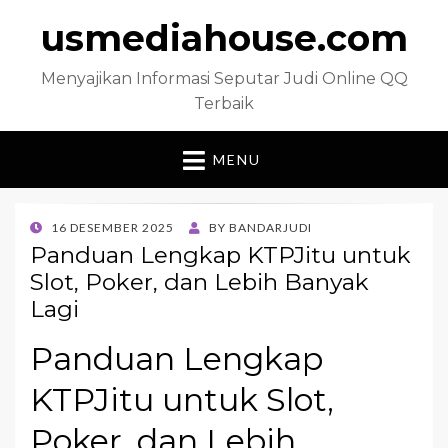
usmediahouse.com
Menyajikan Informasi Seputar Judi Online QQ
Terbaik
MENU
POSTED
16 DESEMBER 2025
BY
BANDARJUDI
ON
Panduan Lengkap KTPJitu untuk
Slot, Poker, dan Lebih Banyak
Lagi
Panduan Lengkap
KTPJitu untuk Slot,
Poker, dan Lebih