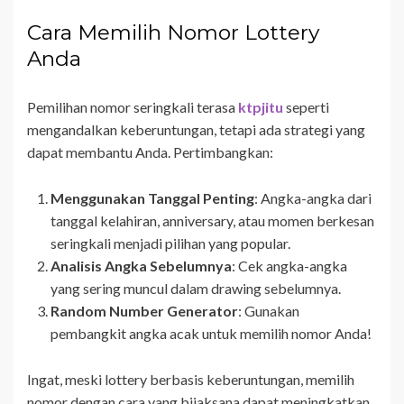
Cara Memilih Nomor Lottery
Anda
Pemilihan nomor seringkali terasa
ktpjitu
seperti
mengandalkan keberuntungan, tetapi ada strategi yang
dapat membantu Anda. Pertimbangkan:
Menggunakan Tanggal Penting
: Angka-angka dari
tanggal kelahiran, anniversary, atau momen berkesan
seringkali menjadi pilihan yang popular.
Analisis Angka Sebelumnya
: Cek angka-angka
yang sering muncul dalam drawing sebelumnya.
Random Number Generator
: Gunakan
pembangkit angka acak untuk memilih nomor Anda!
Ingat, meski lottery berbasis keberuntungan, memilih
nomor dengan cara yang bijaksana dapat meningkatkan