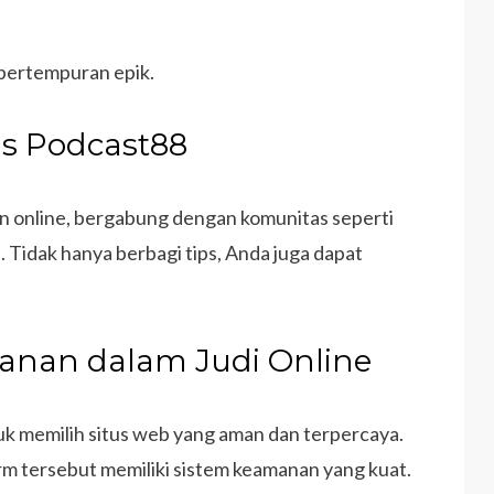
 pertempuran epik.
as Podcast88
 online, bergabung dengan komunitas seperti
Tidak hanya berbagi tips, Anda juga dapat
anan dalam Judi Online
uk memilih situs web yang aman dan terpercaya.
form tersebut memiliki sistem keamanan yang kuat.