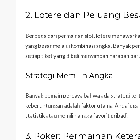
2. Lotere dan Peluang Be
Berbeda dari permainan slot, lotere menawark
yang besar melalui kombinasi angka. Banyak pe
setiap tiket yang dibeli menyimpan harapan bar
Strategi Memilih Angka
Banyak pemain percaya bahwa ada strategi ter
keberuntungan adalah faktor utama, Anda juga 
statistik atau memilih angka favorit pribadi.
3. Poker: Permainan Kete