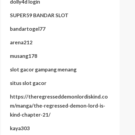
dolly4d login
SUPER59 BANDAR SLOT
bandartogel77
arena212
musang178
slot gacor gampang menang
situs slot gacor
https://theregresseddemonlordiskind.co
m/manga/the-regressed-demon-lord-is-
kind-chapter-21/
kaya303