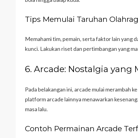
Tips Memulai Taruhan Olahra
Memahami tim, pemain, serta faktor lain yang 
kunci. Lakukan riset dan pertimbangan yang m
6. Arcade: Nostalgia yan
Pada belakangan ini, arcade mulai merambah ke 
platform arcade lainnya menawarkan kesenanga
masa lalu.
Contoh Permainan Arcade Terf