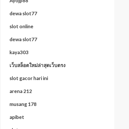
Ayojp88
dewa slot77
slot online
dewa slot77
kaya303
เว็บสล็อตใหม่ล่าสุดเว็บตรง
slot gacor hari ini
arena 212
musang 178
apibet