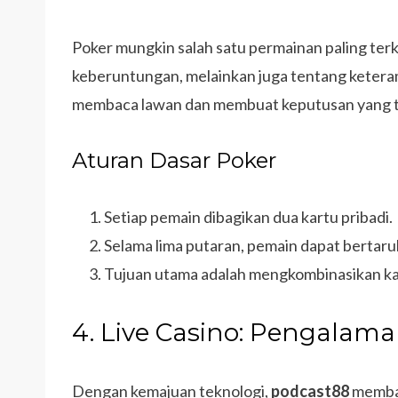
Poker mungkin salah satu permainan paling terke
keberuntungan, melainkan juga tentang ketera
membaca lawan dan membuat keputusan yang t
Aturan Dasar Poker
Setiap pemain dibagikan dua kartu pribadi.
Selama lima putaran, pemain dapat bertaru
Tujuan utama adalah mengkombinasikan kar
4. Live Casino: Pengalama
Dengan kemajuan teknologi,
podcast88
membaw