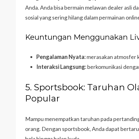
Anda. Anda bisa bermain melawan dealer asli d
sosial yang sering hilang dalam permainan online
Keuntungan Menggunakan Liv
Pengalaman Nyata:
merasakan atmosfer ka
Interaksi Langsung:
berkomunikasi dengan
5. Sportsbook: Taruhan O
Popular
Mampu menempatkan taruhan pada pertandinga
orang. Dengan sportsbook, Anda dapat bertaruh
bola hingga balap kuda.