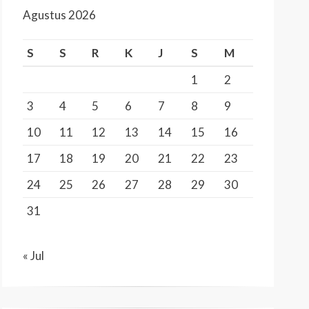
Agustus 2026
S
S
R
K
J
S
M
1
2
3
4
5
6
7
8
9
10
11
12
13
14
15
16
17
18
19
20
21
22
23
24
25
26
27
28
29
30
31
« Jul